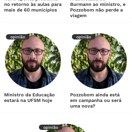
no retorno às aulas para
Burmann ao ministro, e
mais de 60 municípios
Pozzobom não perde a
viagem
opinião
opinião
Ministro da Educação
Pozzobom ainda está
estará na UFSM hoje
em campanha ou será
uma nova?
opinião