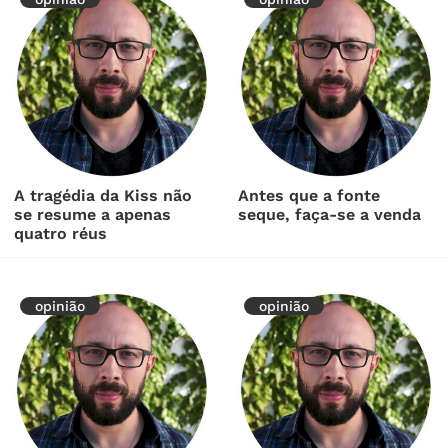
A tragédia da Kiss não
Antes que a fonte
se resume a apenas
seque, faça-se a venda
quatro réus
opinião
opinião