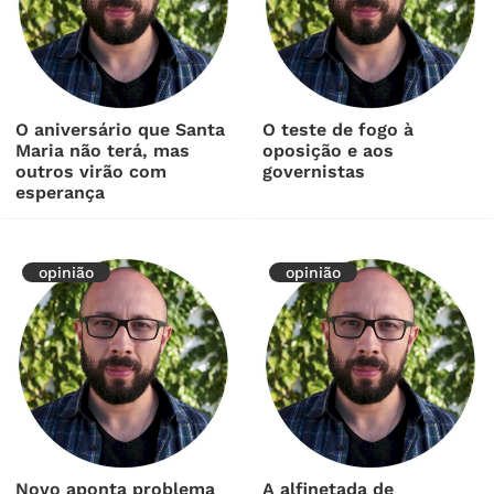
O aniversário que Santa
O teste de fogo à
Maria não terá, mas
oposição e aos
outros virão com
governistas
esperança
opinião
opinião
Novo aponta problema
A alfinetada de