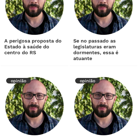
A perigosa proposta do
Se no passado as
Estado à saúde do
legislaturas eram
centro do RS
dormentes, essa é
atuante
opinião
opinião