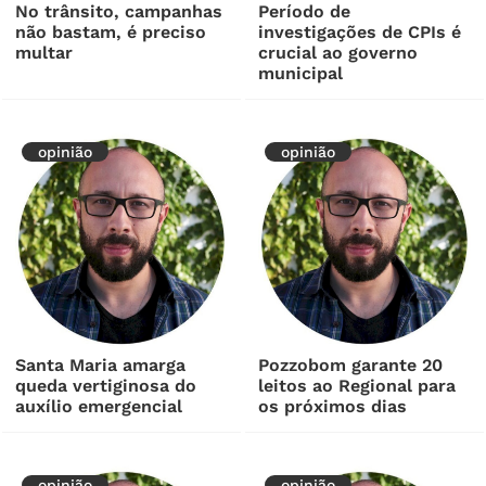
No trânsito, campanhas
Período de
não bastam, é preciso
investigações de CPIs é
multar
crucial ao governo
municipal
opinião
opinião
Santa Maria amarga
Pozzobom garante 20
queda vertiginosa do
leitos ao Regional para
auxílio emergencial
os próximos dias
opinião
opinião