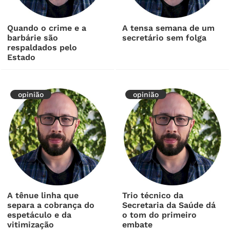
Quando o crime e a
A tensa semana de um
barbárie são
secretário sem folga
respaldados pelo
Estado
opinião
opinião
A tênue linha que
Trio técnico da
separa a cobrança do
Secretaria da Saúde dá
espetáculo e da
o tom do primeiro
vitimização
embate