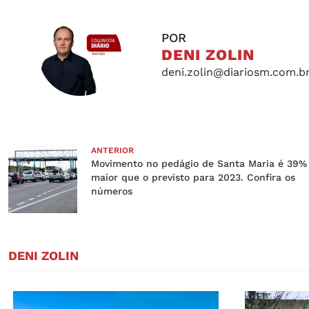
POR
DENI ZOLIN
deni.zolin@diariosm.com.b
ANTERIOR
Movimento no pedágio de Santa Maria é 39%
maior que o previsto para 2023. Confira os
números
DENI ZOLIN