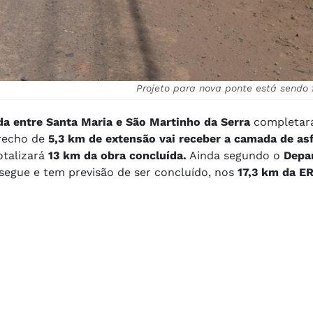
Projeto para nova ponte está sendo 
da entre Santa Maria e São Martinho da Serra
completará
trecho de
5,3 km de extensão vai receber a camada de asf
otalizará
13 km da obra concluída.
Ainda segundo o
Depa
segue e tem previsão de ser concluído, nos
17,3 km da E