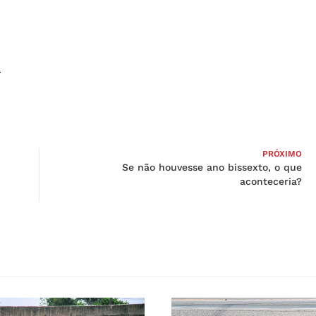
r
PRÓXIMO
Se não houvesse ano bissexto, o que
aconteceria?