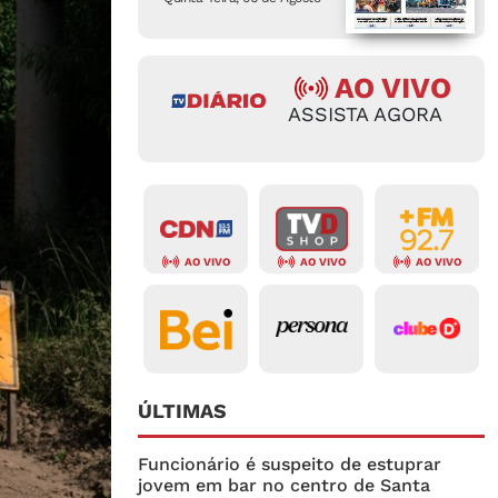
AO VIVO
ASSISTA AGORA
AO VIVO
AO VIVO
AO VIVO
ÚLTIMAS
Funcionário é suspeito de estuprar
jovem em bar no centro de Santa