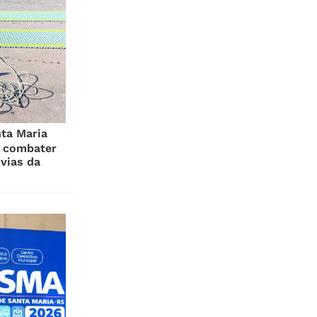
ta Maria
a combater
vias da