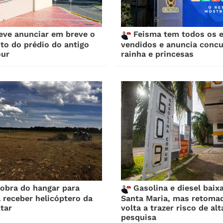
ve anunciar em breve o
Feisma tem todos os 
ito do prédio do antigo
vendidos e anuncia concu
our
rainha e princesas
bra do hangar para
Gasolina e diesel bai
 receber helicóptero da
Santa Maria, mas retomad
itar
volta a trazer risco de alt
pesquisa