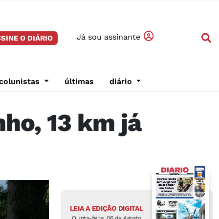
Já sou assinante
SINE O DIÁRIO
colunistas
últimas
diário
ho, 13 km já
LEIA A EDIÇÃO DIGITAL
Quinta-feira, 06 de Agosto