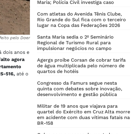
Maria; Polícia Civil investiga caso
Com atletas do Avenida Tênis Clube,
Rio Grande do Sul fica com o terceiro
lugar na Copa das Federações 2026
Santa Maria sedia o 2º Seminário
feito pelo Daer
Regional de Turismo Rural para
impulsionar negócios no campo
 dois anos e
alto agora
Agergs proíbe Corsan de cobrar tarifa
de água multiplicada pelo número de
rtamento
quartos de hotéis
RS-516,
até o
Congresso da Famurs segue nesta
quinta com debates sobre inovação,
desenvolvimento e gestão pública
Militar de 19 anos que viajava para
quartel do Exército em Cruz Alta morre
em acidente com duas vítimas fatais na
BR-158