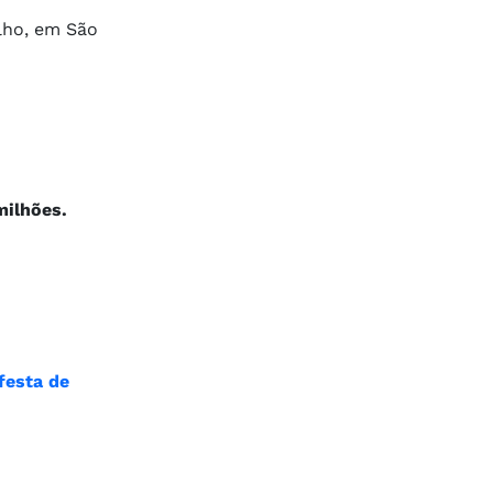
lho, em São
milhões.
festa de