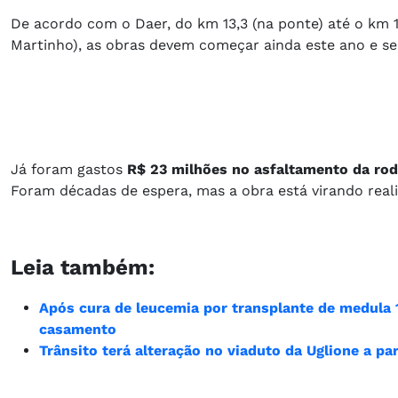
De acordo com o Daer, do km 13,3 (na ponte) até o km 
Martinho), as obras devem começar ainda este ano e s
Já foram gastos
R$ 23 milhões no asfaltamento da rodo
Foram décadas de espera, mas a obra está virando real
Leia também:
Após cura de leucemia por transplante de medula
casamento
Trânsito terá alteração no viaduto da Uglione a pa