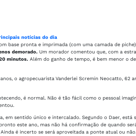
incipais notícias do dia
com base pronta e imprimada (com uma camada de piche),
enos demorado.
Um morador comentou que, com a estra
20 minutos.
Além do ganho de tempo, é bem menor o de
 anos, o agropecuarista Vanderlei Scremin Neocatto, 62 a
cendo, é normal. Não é tão fácil como o pessoal imagina
entou.
ta, em sentido único e intercalado. Segundo o Daer, está 
pronto este ano, mas não há confirmação de quando será
Ainda é incerto se será aproveitada a ponte atual ou não