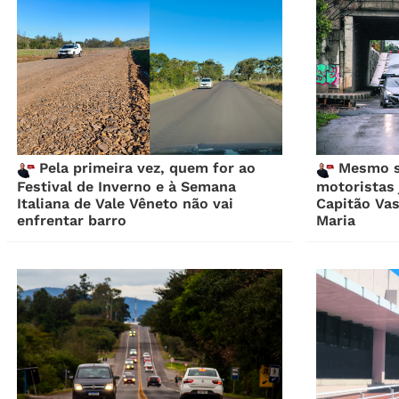
Pela primeira vez, quem for ao
Mesmo se
Festival de Inverno e à Semana
motoristas 
Italiana de Vale Vêneto não vai
Capitão Va
enfrentar barro
Maria