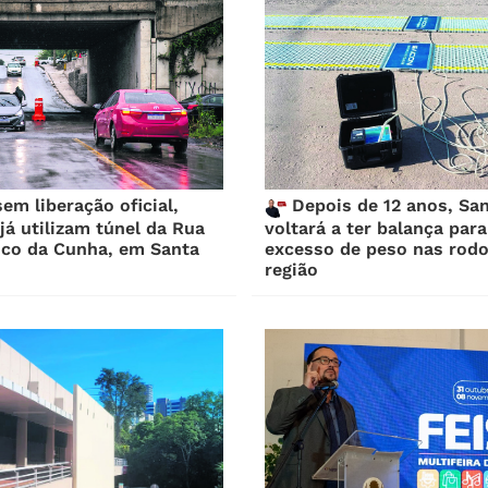
m liberação oficial,
Depois de 12 anos, San
já utilizam túnel da Rua
voltará a ter balança par
sco da Cunha, em Santa
excesso de peso nas rodo
região