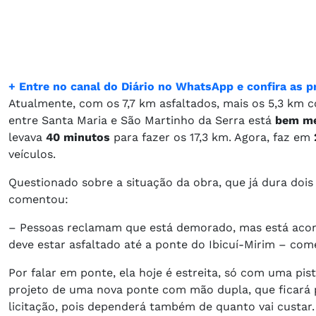
+ Entre no canal do Diário no WhatsApp e confira as pr
Atualmente, com os 7,7 km asfaltados, mais os 5,3 km 
entre Santa Maria e São Martinho da Serra está
bem m
levava
40 minutos
para fazer os 17,3 km. Agora, faz em
veículos.
Questionado sobre a situação da obra, que já dura dois
comentou:
– Pessoas reclamam que está demorado, mas está aconte
deve estar asfaltado até a ponte do Ibicuí-Mirim – com
Por falar em ponte, ela hoje é estreita, só com uma pis
projeto de uma nova ponte com mão dupla, que ficará 
licitação, pois dependerá também de quanto vai custar. 