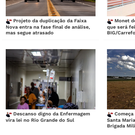
Projeto da duplicação da Faixa
Monet de
Nova entra na fase final de análise,
que será fe
mas segue atrasado
BIG/Carref
Descanso digno da Enfermagem
Começa o
vira lei no Rio Grande do Sul
Santa Maria
Brigada Mil