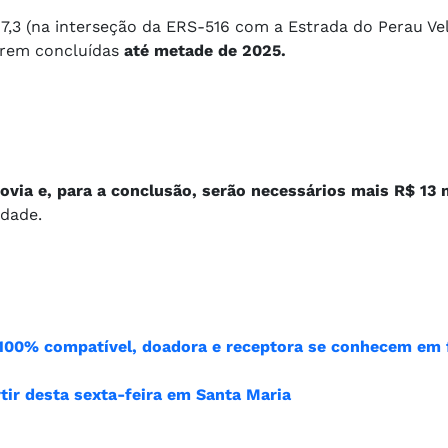
17,3 (na interseção da ERS-516 com a Estrada do Perau Ve
erem concluídas
até metade de 2025.
via e, para a conclusão, serão necessários mais R$ 13 
idade.
 100% compatível, doadora e receptora se conhecem em 
rtir desta sexta-feira em Santa Maria