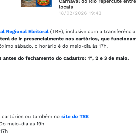
Carnaval do Rio repercute entre
locais
18/02/2026 19:42
al Regional Eleitoral
(TRE), inclusive com a transferência
a terá de ir presencialmente nos cartórios, que funciona
óximo sábado, o horário é do meio-dia às 17h.
 antes do fechamento do cadastro: 1°, 2 e 3 de maio.
os cartórios ou também no
site do TSE
Do meio-dia às 19h
 17h