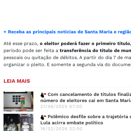
+ Receba as principais notícias de Santa Maria e reg
Até esse prazo,
o eleitor poderá fazer o primeiro títul
período pode ser feita a
transferência do título de mun
pessoais ou quitação de débitos. A partir do dia 7 de m
organizar o pleito. E somente a segunda via do documen
LEIA MAIS
Com cancelamento de títulos finali
número de eleitores cai em Santa Mari
21/06/2025 07:00
Polêmico desfile sobre a trajetória 
Lula acirra embate político
16/02/2026 22:00