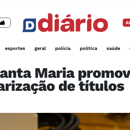
A
esportes
geral
polícia
política
saúde
 Santa Maria promo
rização de títulos