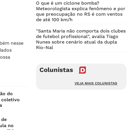
O que é um ciclone bomba?
Meteorologista explica fenômeno e por
que preocupação no RS é com ventos
de até 100 km/h
"Santa Maria não comporta dois clubes
de futebol profissional", avalia Tiago
Nunes sobre cenário atual da dupla
bém nesse
Rio-Nal
dados
possa
Colunistas
VEJA MAIS COLUNISTAS
ão do
 coletivo
a
 de
ula no