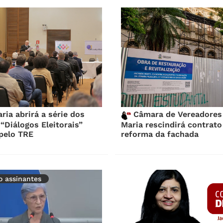
ia abrirá a série dos
Câmara de Vereadores
“Diálogos Eleitorais”
Maria rescindirá contrato
pelo TRE
reforma da fachada
vo assinantes