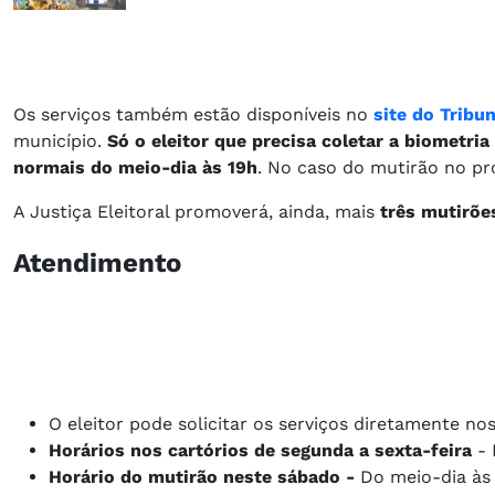
Os serviços também estão disponíveis no
site do Tribun
município.
Só o eleitor que precisa coletar a biometri
normais do meio-dia às 19h
. No caso do mutirão no pr
A Justiça Eleitoral promoverá, ainda, mais
três mutirões
Atendimento
O eleitor pode solicitar os serviços diretamente n
Horários nos cartórios de segunda a sexta-feira
- 
Horário do mutirão neste sábado -
Do meio-dia às