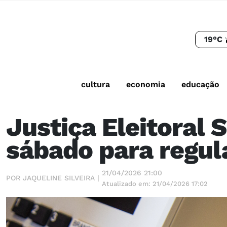
19°C
cultura
economia
educação
Justiça Eleitoral
sábado para regula
21/04/2026 21:00
POR JAQUELINE SILVEIRA |
Atualizado em: 21/04/2026 17:02