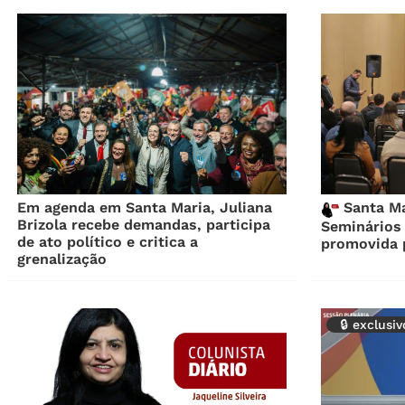
Em agenda em Santa Maria, Juliana
Santa Mar
Brizola recebe demandas, participa
Seminários 
de ato político e critica a
promovida 
grenalização
🔒 exclusi