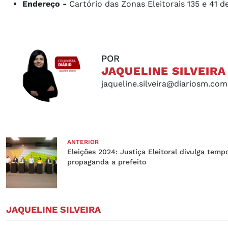
Endereço -
Cartório das Zonas Eleitorais 135 e 41 d
POR
JAQUELINE SILVEIRA
jaqueline.silveira@diariosm.com
ANTERIOR
Eleições 2024: Justiça Eleitoral divulga temp
propaganda a prefeito
JAQUELINE SILVEIRA