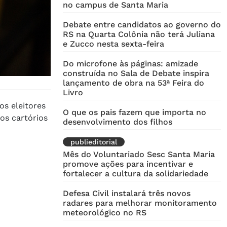
no campus de Santa Maria
Debate entre candidatos ao governo do
RS na Quarta Colônia não terá Juliana
e Zucco nesta sexta-feira
Do microfone às páginas: amizade
construída no Sala de Debate inspira
lançamento de obra na 53ª Feira do
Livro
 os eleitores
O que os pais fazem que importa no
os cartórios
desenvolvimento dos filhos
publieditorial
Mês do Voluntariado Sesc Santa Maria
promove ações para incentivar e
fortalecer a cultura da solidariedade
Defesa Civil instalará três novos
radares para melhorar monitoramento
meteorológico no RS