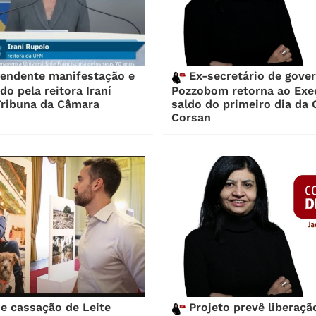
endente manifestação e
Ex-secretário de gove
do pela reitora Iraní
Pozzobom retorna ao Exe
Tribuna da Câmara
saldo do primeiro dia da 
Corsan
e cassação de Leite
Projeto prevê liberaçã