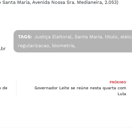
e Santa Maria, Avenida Nossa Sra. Medianeira, 2.053)
TAGS:
Justiça Eleitoral,
Santa Maria,
titulo,
eleic
regularizacao,
biometria,
.br
PRÓXIMO
o de
Governador Leite se reúne nesta quarta com
Lula