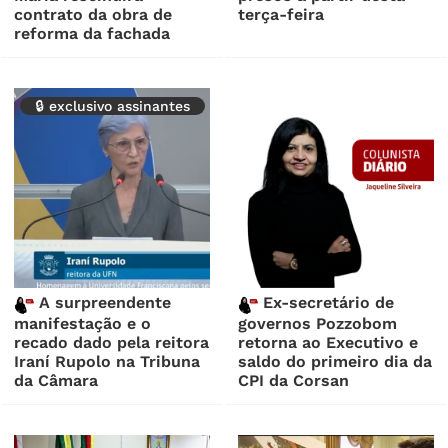
contrato da obra de
terça-feira
reforma da fachada
🔒 exclusivo assinantes
A surpreendente
Ex-secretário de
manifestação e o
governos Pozzobom
recado dado pela reitora
retorna ao Executivo e
Iraní Rupolo na Tribuna
saldo do primeiro dia da
da Câmara
CPI da Corsan