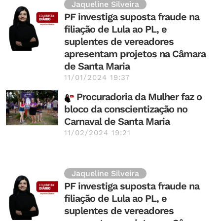
Jaqueline Silveira
PF investiga suposta fraude na
filiação de Lula ao PL, e
suplentes de vereadores
apresentam projetos na Câmara
de Santa Maria
11/01/2024 19:37
Procuradoria da Mulher faz o
bloco da conscientização no
Carnaval de Santa Maria
11/02/2024 19:21
Jaqueline Silveira
PF investiga suposta fraude na
filiação de Lula ao PL, e
suplentes de vereadores