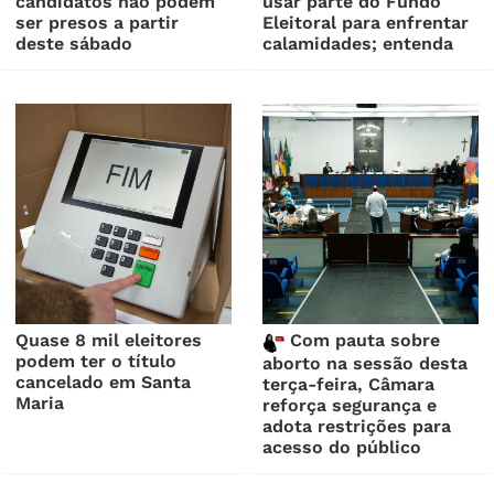
candidatos não podem
usar parte do Fundo
ser presos a partir
Eleitoral para enfrentar
deste sábado
calamidades; entenda
Quase 8 mil eleitores
Com pauta sobre
podem ter o título
aborto na sessão desta
cancelado em Santa
terça-feira, Câmara
Maria
reforça segurança e
adota restrições para
acesso do público