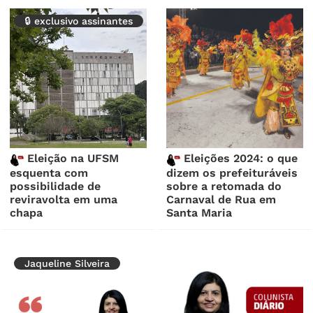
🔒 exclusivo assinantes
Eleição na UFSM
Eleições 2024: o que
esquenta com
dizem os prefeituráveis
possibilidade de
sobre a retomada do
reviravolta em uma
Carnaval de Rua em
chapa
Santa Maria
Jaqueline Silveira