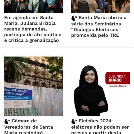
Em agenda em Santa
Santa Maria abrirá a
Maria, Juliana Brizola
série dos Seminários
recebe demandas,
“Diálogos Eleitorais”
participa de ato político
promovida pelo TRE
e critica a grenalização
Câmara de
Eleições 2024:
Vereadores de Santa
eleitores não podem ser
Maria rescindirá
presos a partir desta