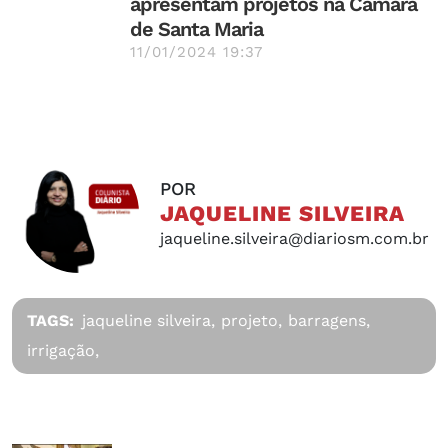
apresentam projetos na Câmara
de Santa Maria
11/01/2024 19:37
POR
JAQUELINE SILVEIRA
jaqueline.silveira@diariosm.com.br
TAGS:
jaqueline silveira,
projeto,
barragens,
irrigação,