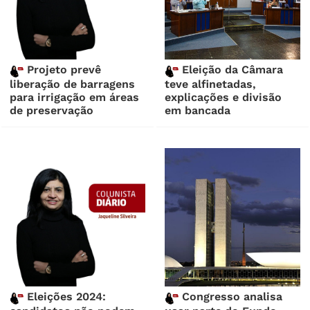
Projeto prevê
Eleição da Câmara
liberação de barragens
teve alfinetadas,
para irrigação em áreas
explicações e divisão
de preservação
em bancada
Eleições 2024:
Congresso analisa