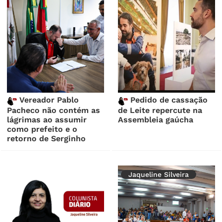
Vereador Pablo
Pedido de cassação
Pacheco não contém as
de Leite repercute na
lágrimas ao assumir
Assembleia gaúcha
como prefeito e o
retorno de Serginho
Jaqueline Silveira