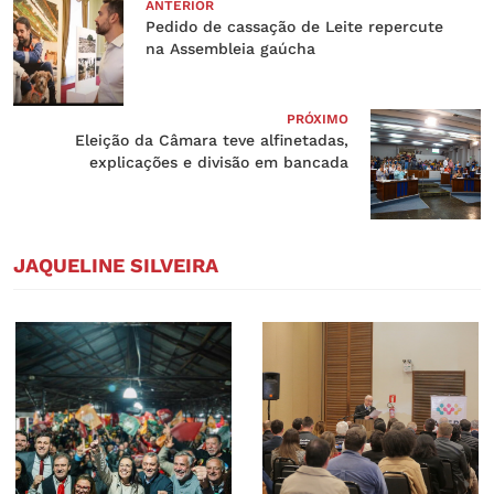
ANTERIOR
Pedido de cassação de Leite repercute
na Assembleia gaúcha
PRÓXIMO
Eleição da Câmara teve alfinetadas,
explicações e divisão em bancada
JAQUELINE SILVEIRA