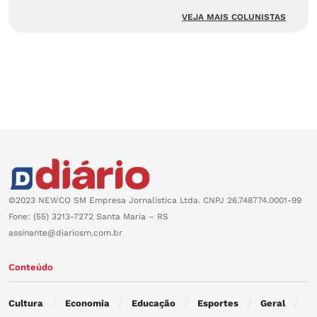
VEJA MAIS COLUNISTAS
©2023 NEWCO SM Empresa Jornalística Ltda. CNPJ 26.748774.0001-99
Fone: (55) 3213-7272 Santa Maria – RS
assinante@diariosm.com.br
Conteúdo
Cultura
Economia
Educação
Esportes
Geral