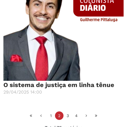
O sistema de justiça em linha tênue
29/04/2025 14:00
1
2
3
4