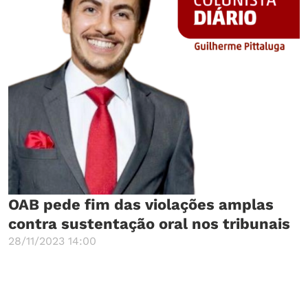
OAB pede fim das violações amplas
contra sustentação oral nos tribunais
28/11/2023 14:00