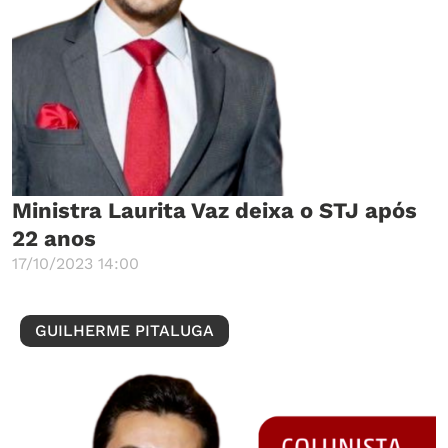
Ministra Laurita Vaz deixa o STJ após
22 anos
17/10/2023 14:00
GUILHERME PITALUGA