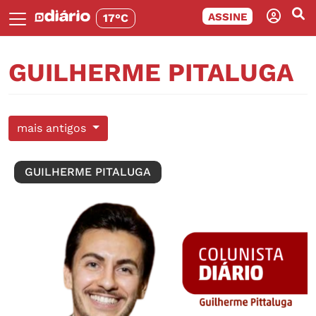
ASSINE
17°C
GUILHERME PITALUGA
mais antigos
GUILHERME PITALUGA