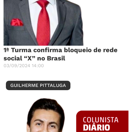
1ª Turma confirma bloqueio de rede
social “X” no Brasil
03/09/2024 14:00
GUILHERME PITTALUGA