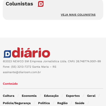
Colunistas
VEJA MAIS COLUNISTAS
©2023 NEWCO SM Empresa Jornalística Ltda. CNPJ 26.748774.0001-99
Fone: (55) 3213-7272 Santa Maria – RS
assinante@diariosm.com.br
Conteúdo
Cultura
Economia
Educação
Esportes
Geral
Polícia/Segurança
Política
Região
Saúde