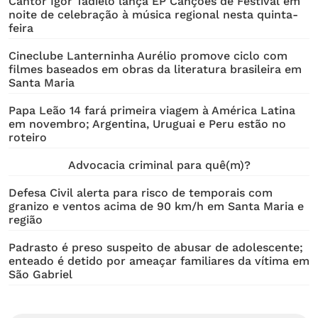
Cantor Igor Tadielo lança EP Canções de Festival em
noite de celebração à música regional nesta quinta-
feira
Cineclube Lanterninha Aurélio promove ciclo com
filmes baseados em obras da literatura brasileira em
Santa Maria
Papa Leão 14 fará primeira viagem à América Latina
em novembro; Argentina, Uruguai e Peru estão no
roteiro
Advocacia criminal para quê(m)?
Defesa Civil alerta para risco de temporais com
granizo e ventos acima de 90 km/h em Santa Maria e
região
Padrasto é preso suspeito de abusar de adolescente;
enteado é detido por ameaçar familiares da vítima em
São Gabriel