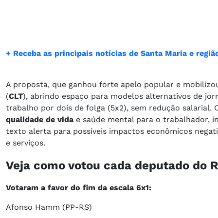
+ Receba as principais notícias de Santa Maria e reg
A proposta, que ganhou forte apelo popular e mobilizou 
(
CLT
), abrindo espaço para modelos alternativos de jo
trabalho por dois de folga (5x2), sem redução salaria
qualidade de vida
e saúde mental para o trabalhador, i
texto alerta para possíveis impactos econômicos negati
e serviços.
Veja como votou cada deputado do R
Votaram a favor do fim da escala 6x1:
Afonso Hamm (PP-RS)