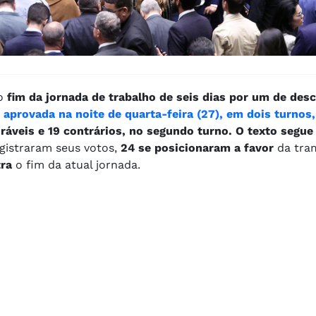
 o
fim da jornada de trabalho de seis dias por um de des
i aprovada na noite de quarta-feira (27), em dois turnos,
ráveis e 19 contrários, no segundo turno. O texto segue
gistraram seus votos,
24 se posicionaram a favor
da tra
ra
o fim da atual jornada.