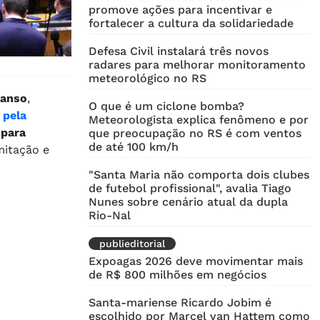
promove ações para incentivar e
fortalecer a cultura da solidariedade
Defesa Civil instalará três novos
radares para melhorar monitoramento
meteorológico no RS
canso
,
O que é um ciclone bomba?
 pela
Meteorologista explica fenômeno e por
 para
que preocupação no RS é com ventos
de até 100 km/h
mitação e
"Santa Maria não comporta dois clubes
de futebol profissional", avalia Tiago
Nunes sobre cenário atual da dupla
Rio-Nal
publieditorial
Expoagas 2026 deve movimentar mais
de R$ 800 milhões em negócios
Santa-mariense Ricardo Jobim é
escolhido por Marcel van Hattem como