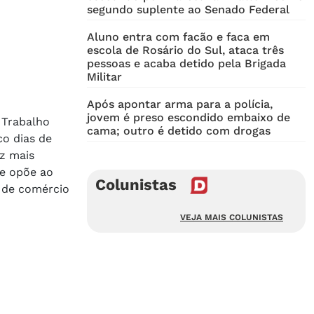
segundo suplente ao Senado Federal
Aluno entra com facão e faca em
escola de Rosário do Sul, ataca três
pessoas e acaba detido pela Brigada
Militar
Após apontar arma para a polícia,
jovem é preso escondido embaixo de
 Trabalho
cama; outro é detido com drogas
co dias de
z mais
se opõe ao
Colunistas
 de comércio
VEJA MAIS COLUNISTAS