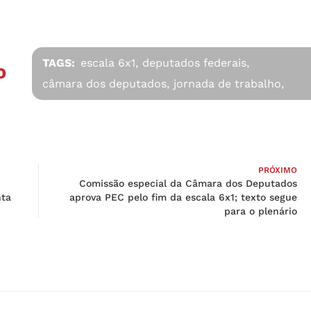
TAGS:
escala 6x1,
deputados federais,
O
câmara dos deputados,
jornada de trabalho,
PRÓXIMO
Comissão especial da Câmara dos Deputados
nta
aprova PEC pelo fim da escala 6x1; texto segue
para o plenário