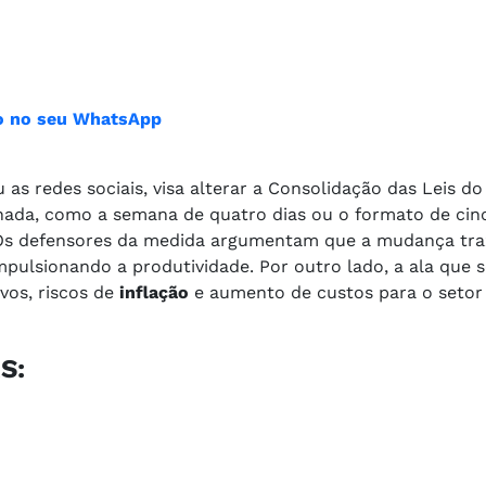
ião no seu WhatsApp
as redes sociais, visa alterar a Consolidação das Leis do
rnada, como a semana de quatro dias ou o formato de cin
l. Os defensores da medida argumentam que a mudança tra
mpulsionando a produtividade. Por outro lado, a ala que 
vos, riscos de
inflação
e aumento de custos para o setor
S: