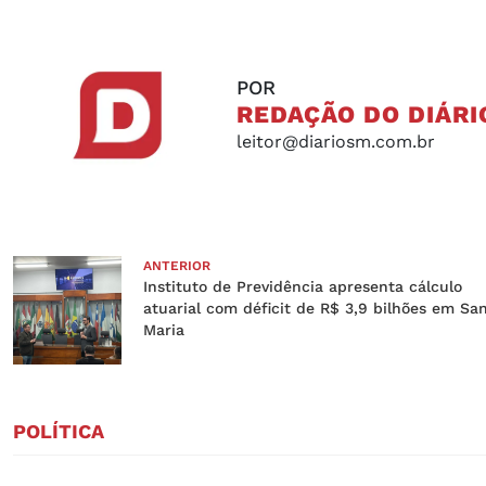
POR
REDAÇÃO DO DIÁRI
leitor@diariosm.com.br
ANTERIOR
Instituto de Previdência apresenta cálculo
atuarial com déficit de R$ 3,9 bilhões em Sa
Maria
POLÍTICA