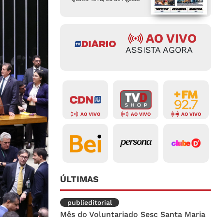
AO VIVO
ASSISTA AGORA
AO VIVO
AO VIVO
AO VIVO
ÚLTIMAS
publieditorial
Mês do Voluntariado Sesc Santa Maria