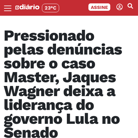
ASSINE
23°C
Pressionado
pelas denúncias
sobre o caso
Master, Jaques
Wagner deixa a
liderança do
governo Lula no
Senado