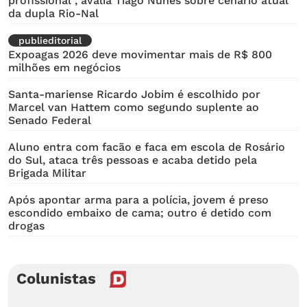
profissional", avalia Tiago Nunes sobre cenário atual
da dupla Rio-Nal
publieditorial
Expoagas 2026 deve movimentar mais de R$ 800
milhões em negócios
Santa-mariense Ricardo Jobim é escolhido por
Marcel van Hattem como segundo suplente ao
Senado Federal
Aluno entra com facão e faca em escola de Rosário
do Sul, ataca três pessoas e acaba detido pela
Brigada Militar
Após apontar arma para a polícia, jovem é preso
escondido embaixo de cama; outro é detido com
drogas
Colunistas