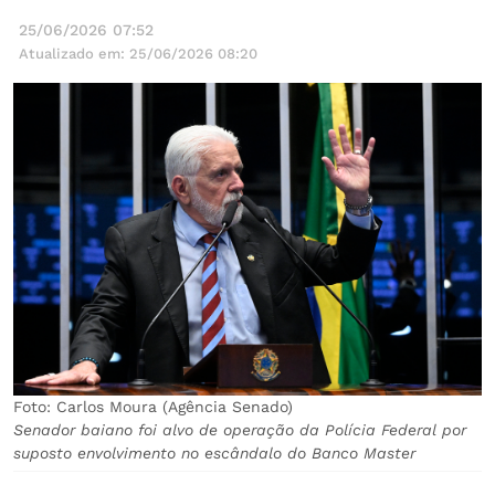
25/06/2026 07:52
Atualizado em: 25/06/2026 08:20
Foto: Carlos Moura (Agência Senado)
Senador baiano foi alvo de operação da Polícia Federal por
suposto envolvimento no escândalo do Banco Master