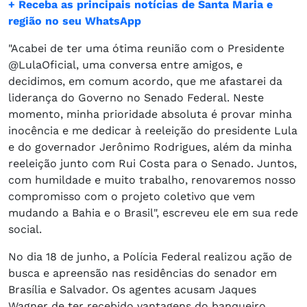
+ Receba as principais notícias de Santa Maria e
região no seu WhatsApp
"Acabei de ter uma ótima reunião com o Presidente
@LulaOficial, uma conversa entre amigos, e
decidimos, em comum acordo, que me afastarei da
liderança do Governo no Senado Federal. Neste
momento, minha prioridade absoluta é provar minha
inocência e me dedicar à reeleição do presidente Lula
e do governador Jerônimo Rodrigues, além da minha
reeleição junto com Rui Costa para o Senado. Juntos,
com humildade e muito trabalho, renovaremos nosso
compromisso com o projeto coletivo que vem
mudando a Bahia e o Brasil", escreveu ele em sua rede
social.
No dia 18 de junho, a Polícia Federal realizou ação de
busca e apreensão nas residências do senador em
Brasília e Salvador. Os agentes acusam Jaques
Wagner de ter recebido vantagens do banqueiro