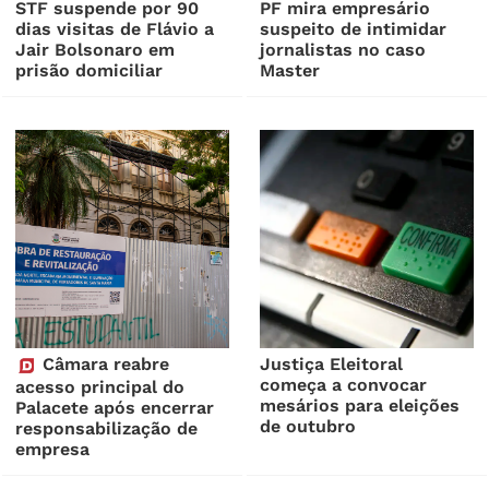
STF suspende por 90
PF mira empresário
dias visitas de Flávio a
suspeito de intimidar
Jair Bolsonaro em
jornalistas no caso
prisão domiciliar
Master
Câmara reabre
Justiça Eleitoral
começa a convocar
acesso principal do
mesários para eleições
Palacete após encerrar
de outubro
responsabilização de
empresa