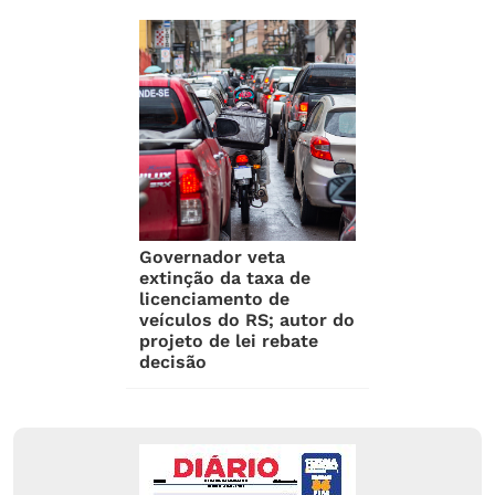
Governador veta
extinção da taxa de
licenciamento de
veículos do RS; autor do
projeto de lei rebate
decisão