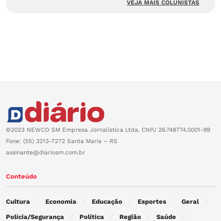
VEJA MAIS COLUNISTAS
©2023 NEWCO SM Empresa Jornalística Ltda. CNPJ 26.748774.0001-99
Fone: (55) 3213-7272 Santa Maria – RS
assinante@diariosm.com.br
Conteúdo
Cultura
Economia
Educação
Esportes
Geral
Polícia/Segurança
Política
Região
Saúde