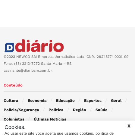
©2023 NEWCO SM Empresa Jornalística Ltda. CNPJ 26.748774.0001-99
Fone: (55) 3213-7272 Santa Maria – RS
assinante@diariosm.com.br
Conteúdo
Cultura
Economia
Educação
Esportes
Geral
Polícia/Segurança
Política
Região
Saúde
Colunistas
Últimas Notícias
Cookies.
Ao usar este site você aceita que usamos cookies.
política de