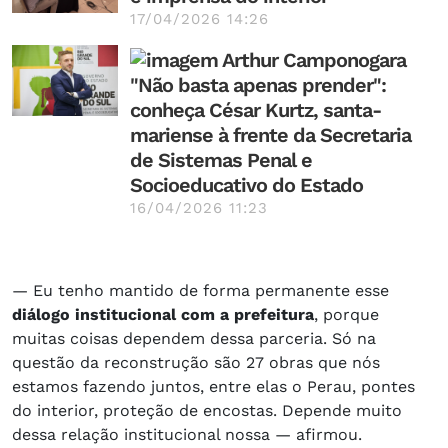
17/04/2026 14:26
"Não basta apenas prender":
conheça César Kurtz, santa-
mariense à frente da Secretaria
de Sistemas Penal e
Socioeducativo do Estado
16/04/2026 11:23
— Eu tenho mantido de forma permanente esse
diálogo institucional com a prefeitura
, porque
muitas coisas dependem dessa parceria. Só na
questão da reconstrução são 27 obras que nós
estamos fazendo juntos, entre elas o Perau, pontes
do interior, proteção de encostas. Depende muito
dessa relação institucional nossa — afirmou.