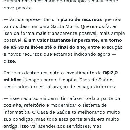
oficialmente destinada ao município a partir deste
novo pacote.
— Vamos apresentar um
plano de recursos
que nós
vamos destinar para Santa Maria. Queremos fazer
isso da forma mais transparente possível, mais ampla
possível.
É um valor bastante importante, em torno
de R$ 30 milhões até o final do ano
, entre execução
e novos recursos que estamos indicando agora —
disse.
Entre os destaques, está o investimento de
R$ 2,2
milhões
já pagos para o Hospital Casa de Saúde,
destinados à reestruturação de espaços internos.
— Esse recurso vai permitir refazer toda a parte da
cozinha, refeitório e modernizar o sistema de
informática. O Casa de Saúde tá melhorando muito
sua condição, mas toda essa parte ainda era muito
antiga. Isso vai atender aos servidores, mas