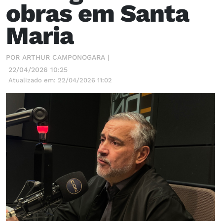
obras em Santa
Maria
POR ARTHUR CAMPONOGARA |
22/04/2026 10:25
Atualizado em: 22/04/2026 11:02