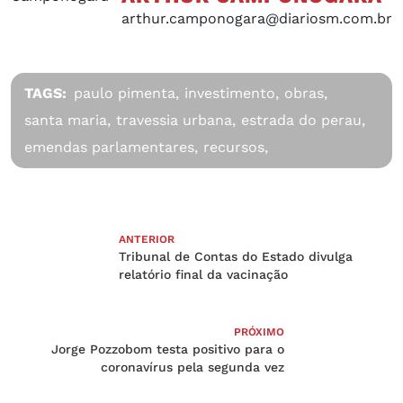
arthur.camponogara@diariosm.com.br
TAGS:
paulo pimenta,
investimento,
obras,
santa maria,
travessia urbana,
estrada do perau,
emendas parlamentares,
recursos,
ANTERIOR
Tribunal de Contas do Estado divulga
relatório final da vacinação
PRÓXIMO
Jorge Pozzobom testa positivo para o
coronavírus pela segunda vez