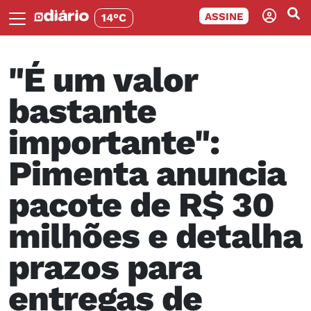
ASSINE
14°C
"É um valor
bastante
importante":
Pimenta anuncia
pacote de R$ 30
milhões e detalha
prazos para
entregas de