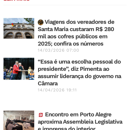
Viagens dos vereadores de
Santa Maria custaram R$ 280
mil aos cofres públicos em
2025; confira os números
14/03/2026 07:00
“Essa é uma escolha pessoal do
presidente”, diz Pimenta ao
assumir liderança do governo na
Câmara
14/04/2026 19:11
Encontro em Porto Alegre
aproxima Assembleia Legislativa
e imprensa do interior