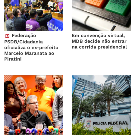
Federação
Em convenção virtual,
MDB decide não entrar
PSDB/Cidadania
na corrida presidencial
oficializa o ex-prefeito
Marcelo Maranata ao
Piratini