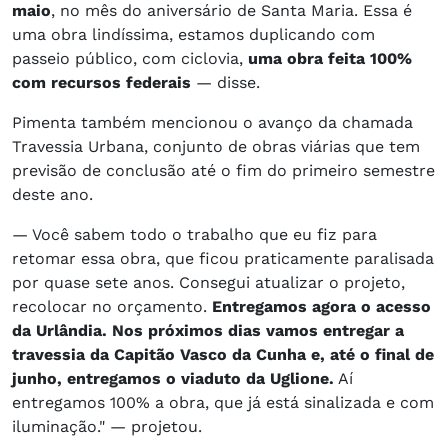
maio
, no mês do aniversário de Santa Maria. Essa é
uma obra lindíssima, estamos duplicando com
passeio público, com ciclovia,
uma obra feita 100%
com recursos federais
— disse.
Pimenta também mencionou o avanço da chamada
Travessia Urbana, conjunto de obras viárias que tem
previsão de conclusão até o fim do primeiro semestre
deste ano.
— Você sabem todo o trabalho que eu fiz para
retomar essa obra, que ficou praticamente paralisada
por quase sete anos. Consegui atualizar o projeto,
recolocar no orçamento.
Entregamos agora o acesso
da Urlândia. Nos próximos dias vamos entregar a
travessia da Capitão Vasco da Cunha e, até o final de
junho, entregamos o viaduto da Uglione.
Aí
entregamos 100% a obra, que já está sinalizada e com
iluminação." — projetou.