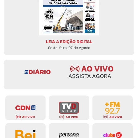
LEIA A EDIÇÃO DIGITAL
Sexta-feira, 07 de Agosto
AO VIVO
ASSISTA AGORA
AO VIVO
AO VIVO
AO VIVO