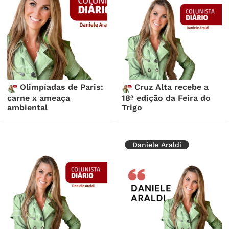
Olimpíadas de Paris:
Cruz Alta recebe a
carne x ameaça
18ª edição da Feira do
ambiental
Trigo
Daniele Araldi