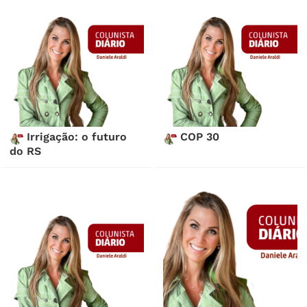
Irrigação: o futuro
COP 30
do RS