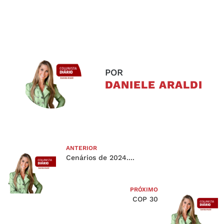
POR
DANIELE ARALDI
ANTERIOR
Cenários de 2024....
PRÓXIMO
COP 30