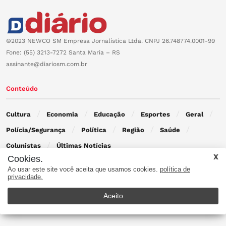
©2023 NEWCO SM Empresa Jornalística Ltda. CNPJ 26.748774.0001-99
Fone: (55) 3213-7272 Santa Maria – RS
assinante@diariosm.com.br
Conteúdo
Cultura
Economia
Educação
Esportes
Geral
Polícia/Segurança
Política
Região
Saúde
Colunistas
Últimas Notícias
Cookies.
Ao usar este site você aceita que usamos cookies.
política de
Contato
privacidade.
Aceito