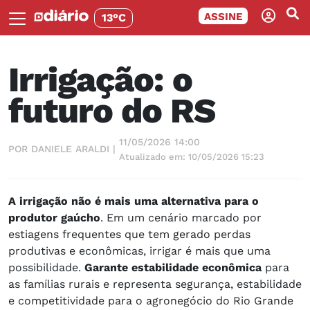
ASSINE
13°C
Irrigação: o
futuro do RS
11/05/2026 14:00
POR DANIELE ARALDI |
Atualizado em: 10/05/2026 15:23
A irrigação não é mais uma alternativa para o
produtor gaúcho
. Em um cenário marcado por
estiagens frequentes que tem gerado perdas
produtivas e econômicas, irrigar é mais que uma
possibilidade.
Garante estabilidade econômica
para
as famílias rurais e representa segurança, estabilidade
e competitividade para o agronegócio do Rio Grande