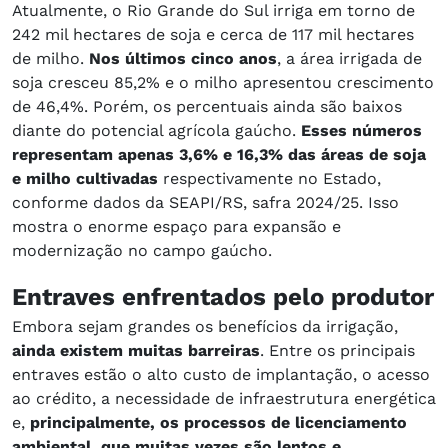
Atualmente, o Rio Grande do Sul irriga em torno de
242 mil hectares de soja e cerca de 117 mil hectares
de milho.
Nos últimos cinco anos
, a área irrigada de
soja cresceu 85,2% e o milho apresentou crescimento
de 46,4%. Porém, os percentuais ainda são baixos
diante do potencial agrícola gaúcho.
Esses números
representam apenas 3,6% e 16,3% das áreas de soja
e milho cultivadas
respectivamente no Estado,
conforme dados da SEAPI/RS, safra 2024/25. Isso
mostra o enorme espaço para expansão e
modernização no campo gaúcho.
Entraves enfrentados pelo produtor
Embora sejam grandes os benefícios da irrigação,
ainda existem muitas barreiras
. Entre os principais
entraves estão o alto custo de implantação, o acesso
ao crédito, a necessidade de infraestrutura energética
e,
principalmente, os processos de licenciamento
ambiental, que muitas vezes são lentos e