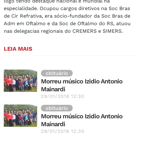
logo tendo destaque nacional e mundial na
especialidade. Ocupou cargos diretivos na Soc Bras
de Cir Refrativa, era sócio-fundador da Soc Bras de
Adm em Oftalmo e da Soc de Oftalmo do RS, atuou
nas delegacias regionais do CREMERS e SIMERS.
LEIA MAIS
obituário
Morreu músico Izidio Antonio
Mainardi
29/01/2018 12:30
obituário
Morreu músico Izidio Antonio
Mainardi
29/01/2018 12:30