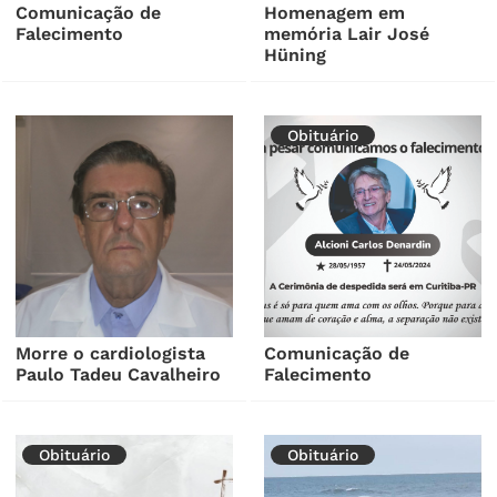
Comunicação de
Homenagem em
Falecimento
memória Lair José
Hüning
Obituário
Morre o cardiologista
Comunicação de
Paulo Tadeu Cavalheiro
Falecimento
Obituário
Obituário