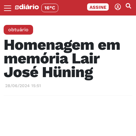
ASSINE
16°C
obtuário
Homenagem em
memória Lair
José Hüning
28/06/2024 15:51