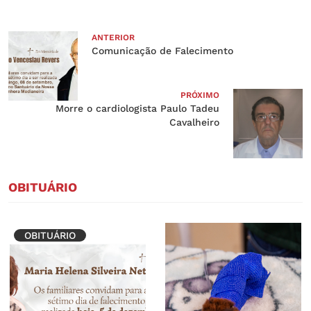
ANTERIOR
Comunicação de Falecimento
PRÓXIMO
Morre o cardiologista Paulo Tadeu
Cavalheiro
OBITUÁRIO
OBITUÁRIO