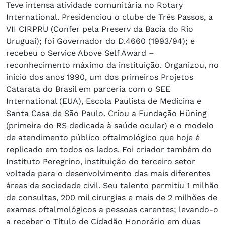
Teve intensa atividade comunitária no Rotary
International. Presidenciou o clube de Três Passos, a
VII CIRPRU (Confer pela Preserv da Bacia do Rio
Uruguai); foi Governador do D.4660 (1993/94); e
recebeu o Service Above Self Award –
reconhecimento máximo da instituição. Organizou, no
início dos anos 1990, um dos primeiros Projetos
Catarata do Brasil em parceria com o SEE
International (EUA), Escola Paulista de Medicina e
Santa Casa de São Paulo. Criou a Fundação Hüning
(primeira do RS dedicada à saúde ocular) e o modelo
de atendimento público oftalmológico que hoje é
replicado em todos os lados. Foi criador também do
Instituto Peregrino, instituição do terceiro setor
voltada para o desenvolvimento das mais diferentes
áreas da sociedade civil. Seu talento permitiu 1 milhão
de consultas, 200 mil cirurgias e mais de 2 milhões de
exames oftalmológicos a pessoas carentes; levando-o
a receber o Título de Cidadão Honorário em duas