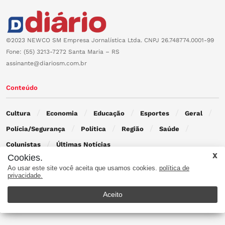
©2023 NEWCO SM Empresa Jornalística Ltda. CNPJ 26.748774.0001-99
Fone: (55) 3213-7272 Santa Maria – RS
assinante@diariosm.com.br
Conteúdo
Cultura
Economia
Educação
Esportes
Geral
Polícia/Segurança
Política
Região
Saúde
Colunistas
Últimas Notícias
Cookies.
Ao usar este site você aceita que usamos cookies.
política de
Contato
privacidade.
Aceito