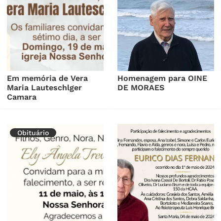
Em memória de Vera
Homenagem para OINE
Maria Lauteschlger
DE MORAES
Camara
Obituário