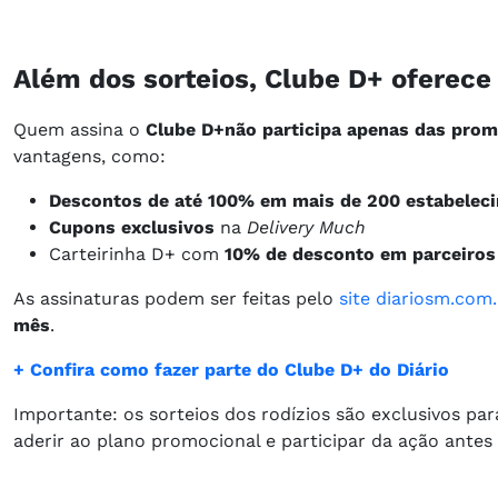
Além dos sorteios, Clube D+ oferece
Quem assina o
Clube D+
não participa apenas das prom
vantagens, como:
Descontos de até 100% em mais de 200 estabelec
Cupons exclusivos
na
Delivery Much
Carteirinha D+ com
10% de desconto em parceiros
As assinaturas podem ser feitas pelo
site diariosm.com.
mês
.
+ Confira como fazer parte do Clube D+ do Diário
Importante: os sorteios dos rodízios são exclusivos pa
aderir ao plano promocional e participar da ação antes 