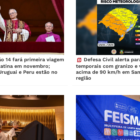
o 14 fará primeira viagem
Defesa Civil alerta par
Latina em novembro;
temporais com granizo e 
Uruguai e Peru estão no
acima de 90 km/h em San
região