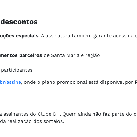
 descontos
oções especiais
. A assinatura também garante acesso a 
imentos parceiros
de Santa Maria e região
participantes
br/assine
, onde o plano promocional está disponível por
ra assinantes do Clube D+. Quem ainda não faz parte do 
da realização dos sorteios.