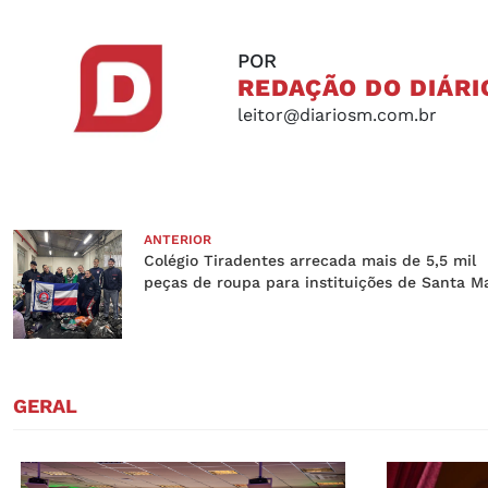
POR
REDAÇÃO DO DIÁRI
leitor@diariosm.com.br
ANTERIOR
Colégio Tiradentes arrecada mais de 5,5 mil
peças de roupa para instituições de Santa M
GERAL