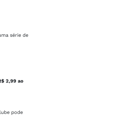
uma série de
R$ 2,99 ao
clube pode