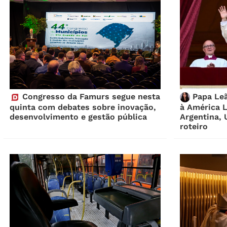
Congresso da Famurs segue nesta
Papa Leã
quinta com debates sobre inovação,
à América 
desenvolvimento e gestão pública
Argentina, 
roteiro