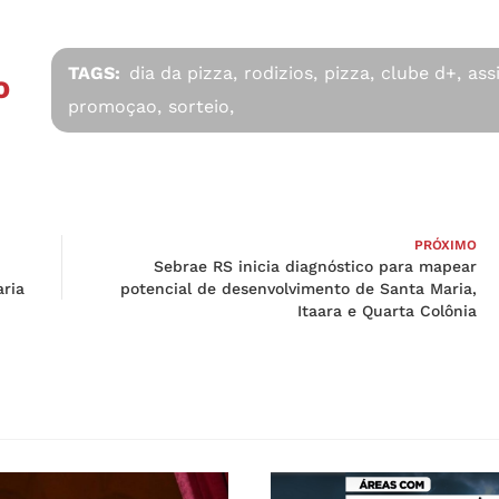
TAGS:
dia da pizza,
rodizios,
pizza,
clube d+,
ass
O
promoçao,
sorteio,
PRÓXIMO
Sebrae RS inicia diagnóstico para mapear
aria
potencial de desenvolvimento de Santa Maria,
Itaara e Quarta Colônia