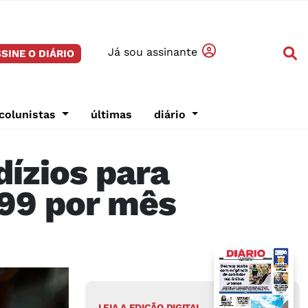
Já sou assinante
SINE O DIÁRIO
colunistas
últimas
diário
dízios para
,99 por mês
LEIA A EDIÇÃO DIGITAL