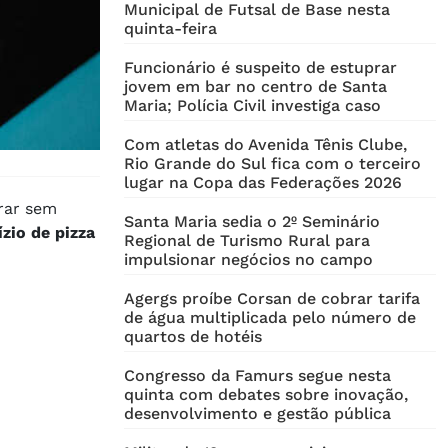
Municipal de Futsal de Base nesta
quinta-feira
Funcionário é suspeito de estuprar
jovem em bar no centro de Santa
Maria; Polícia Civil investiga caso
Com atletas do Avenida Tênis Clube,
Rio Grande do Sul fica com o terceiro
lugar na Copa das Federações 2026
rar sem
Santa Maria sedia o 2º Seminário
ízio de pizza
Regional de Turismo Rural para
impulsionar negócios no campo
Agergs proíbe Corsan de cobrar tarifa
de água multiplicada pelo número de
quartos de hotéis
Congresso da Famurs segue nesta
quinta com debates sobre inovação,
desenvolvimento e gestão pública