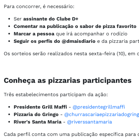
Para concorrer, é necessário:
Ser
assinante do Clube D+
Comentar na publicação o sabor de pizza favorito
Marcar a pessoa
que irá acompanhar o rodízio
Seguir os perfis do @dmaisdiario
e da pizzaria par
Os sorteios serão realizados nesta sexta-feira (10), e
Conheça as pizzarias participantes
Três estabelecimentos participam da ação:
Presidente Grill Maffi
-
@presidentegrillmaffi
Pizzaria do Gringo
-
@churrascariaepizzariadogrin
River's Santa Maria
-
@riverssantamaria
Cada perfil conta com uma publicação específica para o