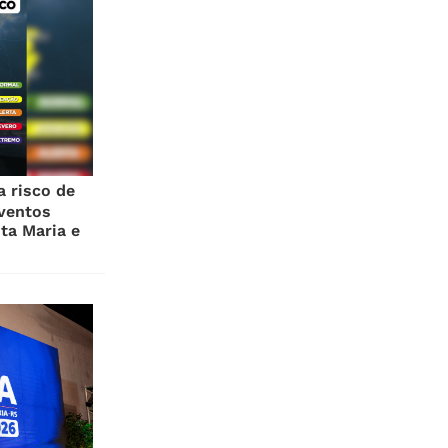
a risco de
ventos
ta Maria e