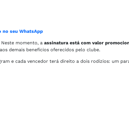
ião no seu WhatsApp
+. Neste momento, a
assinatura está com valor promocion
aos demais benefícios oferecidos pelo clube.
ram e cada vencedor terá direito a dois rodízios: um para