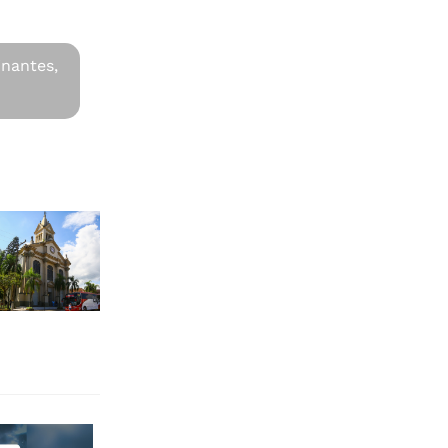
inantes,