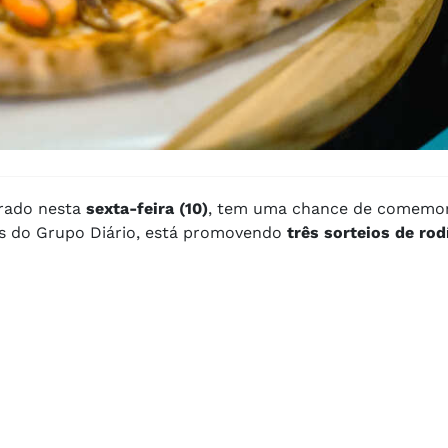
brado nesta
sexta-feira (10)
, tem uma chance de comemo
ios do Grupo Diário, está promovendo
três sorteios de rod