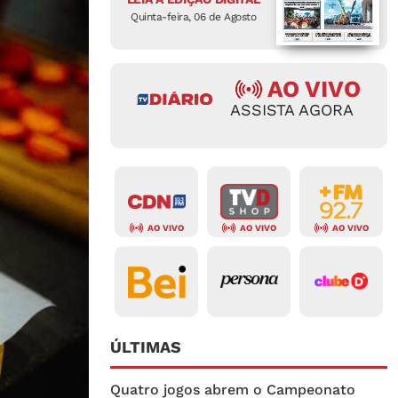
Quinta-feira, 06 de Agosto
AO VIVO
ASSISTA AGORA
AO VIVO
AO VIVO
AO VIVO
ÚLTIMAS
Quatro jogos abrem o Campeonato