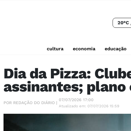
20°C
cultura
economia
educação
Dia da Pizza: Club
assinantes; plano
07/07/2026 17:00
POR REDAÇÃO DO DIÁRIO |
Atualizado em: 07/07/2026 15:59