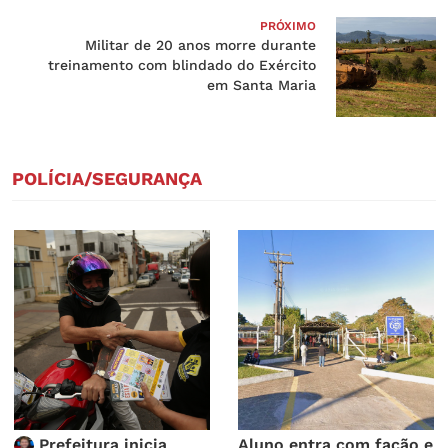
PRÓXIMO
Militar de 20 anos morre durante
treinamento com blindado do Exército
em Santa Maria
POLÍCIA/SEGURANÇA
Prefeitura inicia
Aluno entra com facão e