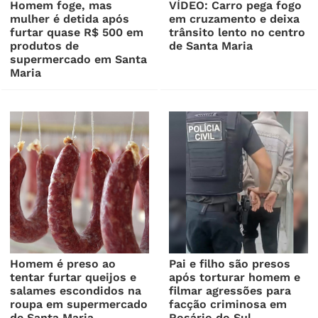
Homem foge, mas
VÍDEO: Carro pega fogo
mulher é detida após
em cruzamento e deixa
furtar quase R$ 500 em
trânsito lento no centro
produtos de
de Santa Maria
supermercado em Santa
Maria
Homem é preso ao
Pai e filho são presos
tentar furtar queijos e
após torturar homem e
salames escondidos na
filmar agressões para
roupa em supermercado
facção criminosa em
de Santa Maria
Rosário do Sul