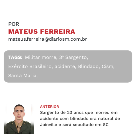
POR
MATEUS FERREIRA
mateus.ferreira@diariosm.com.br
TAGS:
Militar morre,
3º Sargento,
Exército Brasileiro,
acidente,
Blindado,
Cism,
Santa Maria,
ANTERIOR
Sargento de 20 anos que morreu em
acidente com blindado era natural de
Joinville e será sepultado em SC