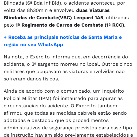
Blindada (6ª Bda Inf Bld), o acidente aconteceu por
volta das 8h30min e envolveu
duas Viaturas
Blindadas de Combate
(VBC) Leopard 1A5
, utilizadas
pelo
1º Regimento de Carros de Combate (1º RCC).
+ Receba as principais notícias de Santa Maria e
região no seu WhatsApp
Na nota, o Exército informa que, em decorrência do
acidente, o 3º sargento morreu no local. Outros cinco
militares que ocupavam as viaturas envolvidas não
sofreram danos físicos.
Ainda de acordo com o comunicado, um Inquérito
Policial Militar (IPM) foi instaurado para apurar as
circunstâncias do acidente. O Exército também
afirmou que todas as medidas cabíveis estão sendo
adotadas e destacou que os procedimentos
administrativos de segurança previstos para esse tipo
de instrução haviam sido previamente estabelecidos e