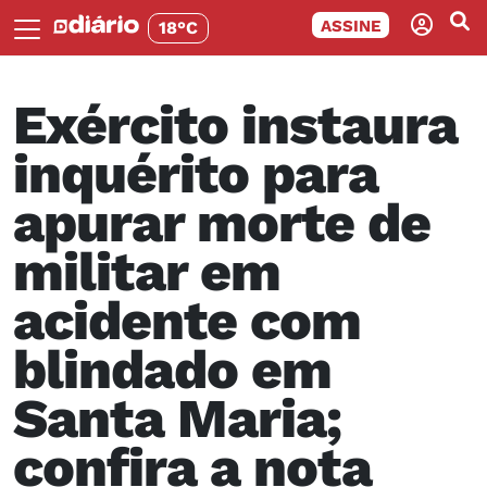
ASSINE
18°C
Exército instaura
inquérito para
apurar morte de
militar em
acidente com
blindado em
Santa Maria;
confira a nota