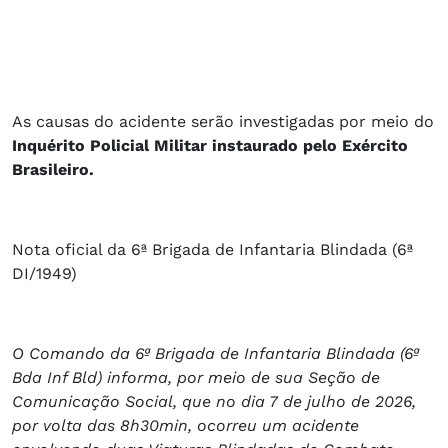
As causas do acidente serão investigadas por meio do
Inquérito Policial Militar instaurado pelo Exército
Brasileiro.
Nota oficial da 6ª Brigada de Infantaria Blindada (6ª
DI/1949)
O Comando da 6ª Brigada de Infantaria Blindada (6ª
Bda Inf Bld) informa, por meio de sua Seção de
Comunicação Social, que no dia 7 de julho de 2026,
por volta das 8h30min, ocorreu um acidente