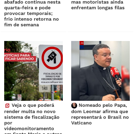
abafado continua nesta
mas motoristas ainda
quarta-feira e pode
enfrentam longas filas
provocar temporais;
frio intenso retorna no
fim de semana
Veja o que poderá
Nomeado pelo Papa,
render multa no novo
dom Leomar afirma que
sistema de fiscalização
representará o Brasil no
por
Vaticano
videomonitoramento