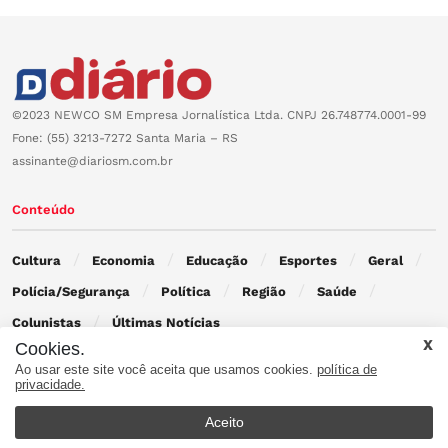
©2023 NEWCO SM Empresa Jornalística Ltda. CNPJ 26.748774.0001-99
Fone: (55) 3213-7272 Santa Maria – RS
assinante@diariosm.com.br
Conteúdo
Cultura
Economia
Educação
Esportes
Geral
Polícia/Segurança
Política
Região
Saúde
Colunistas
Últimas Notícias
Cookies.
Ao usar este site você aceita que usamos cookies.
política de
Contato
privacidade.
Aceito