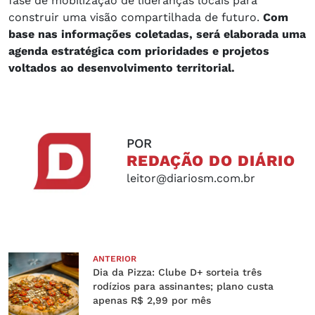
fase de mobilização de lideranças locais para
construir uma visão compartilhada de futuro.
Com
base nas informações coletadas, será elaborada uma
agenda estratégica com prioridades e projetos
voltados ao desenvolvimento territorial.
POR
REDAÇÃO DO DIÁRIO
leitor@diariosm.com.br
ANTERIOR
Dia da Pizza: Clube D+ sorteia três
rodízios para assinantes; plano custa
apenas R$ 2,99 por mês