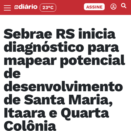
ASSINE
23°C
Sebrae RS inicia
diagnóstico para
mapear potencial
de
desenvolvimento
de Santa Maria,
Itaara e Quarta
Colônia