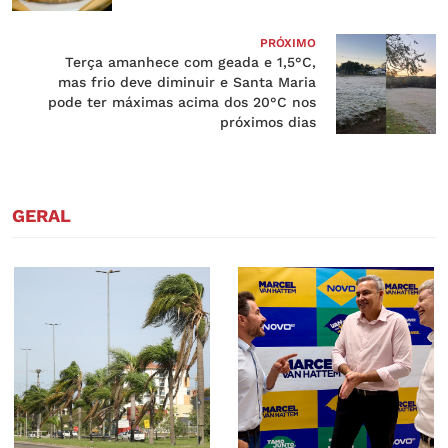
PRÓXIMO
Terça amanhece com geada e 1,5°C,
mas frio deve diminuir e Santa Maria
pode ter máximas acima dos 20°C nos
próximos dias
GERAL