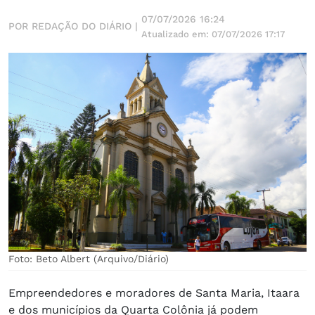
07/07/2026 16:24
POR REDAÇÃO DO DIÁRIO |
Atualizado em: 07/07/2026 17:17
Foto: Beto Albert (Arquivo/Diário)
Empreendedores e moradores de Santa Maria, Itaara
e dos municípios da Quarta Colônia já podem