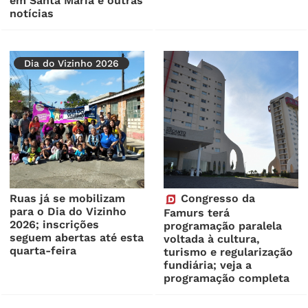
em Santa Maria e outras
notícias
Dia do Vizinho 2026
Ruas já se mobilizam
Congresso da
para o Dia do Vizinho
Famurs terá
2026; inscrições
programação paralela
seguem abertas até esta
voltada à cultura,
quarta-feira
turismo e regularização
fundiária; veja a
programação completa