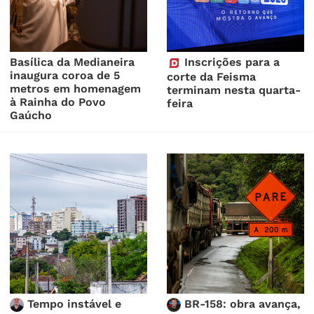
Basílica da Medianeira
Inscrições para a
inaugura coroa de 5
corte da Feisma
metros em homenagem
terminam nesta quarta-
à Rainha do Povo
feira
Gaúcho
Tempo instável e
BR-158: obra avança,