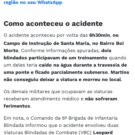
região no seu WhatsApp
​Como aconteceu o acidente
O acidente aconteceu por volta das
8h30min
,
no
Campo de Instrução de Santa Maria, no Bairro Boi
Morto
. Conforme informações apuradas,
dois
blindados participavam de um treinamento
quando
um deles teria
caído na água durante a travessia de
uma ponte e ficado parcialmente submerso
.
Martins
não conseguiu deixar a viatura e morreu no local
.
Os demais militares que ocupavam as viaturas
receberam atendimento médico e
não sofreram
ferimentos
.
Em nota, o Comando da 6ª Brigada de Infantaria
Blindada informou que o acidente envolveu duas
Viaturas Blindadas de Combate (VBC)
Leopard