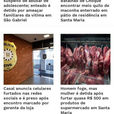
suspeito de abusar de
Batalhão de Choque
adolescente; enteado é
encontrar meio quilo de
detido por ameaçar
maconha enterrado em
familiares da vítima em
pátio de residência em
São Gabriel
Santa Maria
Casal anuncia celulares
Homem foge, mas
furtados nas redes
mulher é detida após
sociais e é preso após
furtar quase R$ 500 em
encontro marcado por
produtos de
gerente da loja
supermercado em Santa
Maria