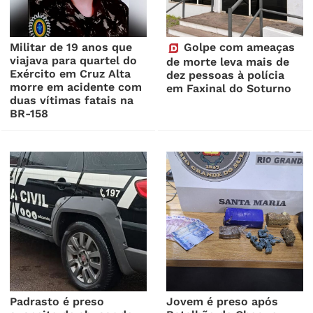
Militar de 19 anos que
Golpe com ameaças
viajava para quartel do
de morte leva mais de
Exército em Cruz Alta
dez pessoas à polícia
morre em acidente com
em Faxinal do Soturno
duas vítimas fatais na
BR-158
Padrasto é preso
Jovem é preso após