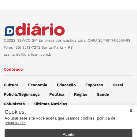
©2023 NEWCO SM Empresa Jornalística Ltda. CNPJ 26.748774.0001-99
Fone: (55) 3213-7272 Santa Maria – RS
assinante@diariosm.com.br
Conteúdo
Cultura
Economia
Educação
Esportes
Geral
Polícia/Segurança
Política
Região
Saúde
Colunistas
Últimas Notícias
Cookies.
Ao usar este site você aceita que usamos cookies.
política de
Contato
privacidade.
Aceito