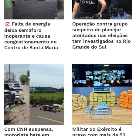
Falta de energia
Operação contra grupo
suspeito de planejar
deixa semáforo
atentados nas eleições
inoperante e causa
tem investigados no Rio
congestionamento no
Grande do Sul
Centro de Santa Maria
Com CNH suspensa,
Militar do Exército é
motorista bate em
preso com mais de 50