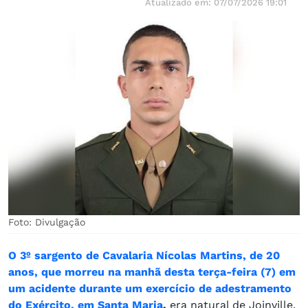
Atualizado em: 07/07/2026 19:01
Foto: Divulgação
O 3º sargento de Cavalaria Nícolas Martins, de 20
anos, que morreu na manhã desta terça-feira (7) em
um acidente durante um exercício de adestramento
do Exército, em Santa Maria
,
era natural de Joinville,