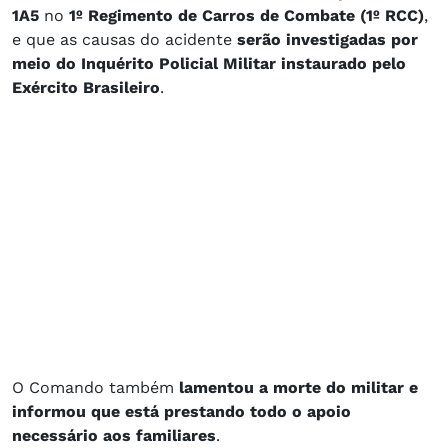
1A5
no
1º Regimento de Carros de Combate (1º RCC)
,
e que as causas do acidente
serão investigadas por
meio do Inquérito Policial Militar instaurado pelo
Exército Brasileiro
.
O Comando também
lamentou a morte do militar e
informou que está prestando todo o apoio
necessário aos familiares
.