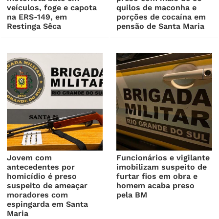
veículos, foge e capota
quilos de maconha e
na ERS-149, em
porções de cocaína em
Restinga Sêca
pensão de Santa Maria
Jovem com
Funcionários e vigilante
antecedentes por
imobilizam suspeito de
homicídio é preso
furtar fios em obra e
suspeito de ameaçar
homem acaba preso
moradores com
pela BM
espingarda em Santa
Maria