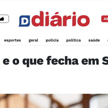
AS
esportes
geral
polícia
política
saúde
e e o que fecha em 