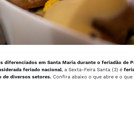
os diferenciados em Santa Maria durante o feriadão de 
nsiderada feriado nacional
, a Sexta-Feira Santa (3) é
feria
 de diversos setores.
Confira abaixo o que abre e o que