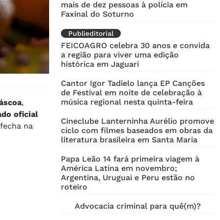
mais de dez pessoas à polícia em
Faxinal do Soturno
Publieditorial
FEICOAGRO celebra 30 anos e convida
a região para viver uma edição
histórica em Jaguari
Cantor Igor Tadielo lança EP Canções
de Festival em noite de celebração à
música regional nesta quinta-feira
Páscoa
,
do oficial
Cineclube Lanterninha Aurélio promove
 fecha na
ciclo com filmes baseados em obras da
literatura brasileira em Santa Maria
Papa Leão 14 fará primeira viagem à
América Latina em novembro;
Argentina, Uruguai e Peru estão no
roteiro
Advocacia criminal para quê(m)?