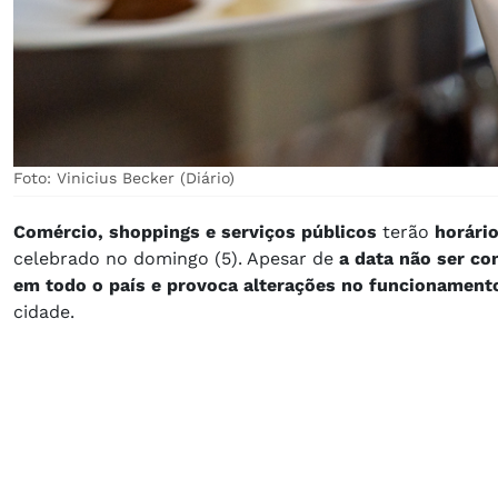
Foto: Vinicius Becker (Diário)
Comércio, shoppings e serviços públicos
terão
horári
celebrado no domingo (5). Apesar de
a data não ser co
em todo o país e provoca alterações no funcionamento
cidade.