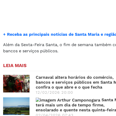
+ Receba as principais notícias de Santa Maria e reg
Além da Sexta-Feira Santa, o fim de semana também c
bancos e serviços públicos.
LEIA MAIS
Carnaval altera horários do comércio,
bancos e serviços públicos em Santa M
confira o que abre e o que fecha
12/02/2026 20:00
Santa 
terá mais um dia de tempo firme,
ensolarado e quente nesta quinta-feir
02/04/2026 07:43