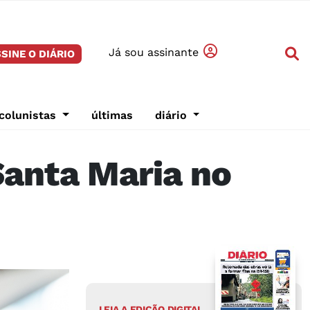
Já sou assinante
SINE O DIÁRIO
colunistas
últimas
diário
Santa Maria no
LEIA A EDIÇÃO DIGITAL