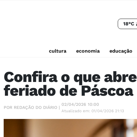
18°C
cultura
economia
educação
Confira o que abr
feriado de Páscoa
02/04/2026 10:00
POR REDAÇÃO DO DIÁRIO |
Atualizado em: 01/04/2026 21:13