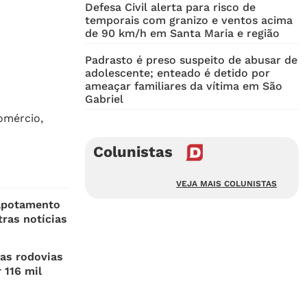
Defesa Civil alerta para risco de
temporais com granizo e ventos acima
de 90 km/h em Santa Maria e região
Padrasto é preso suspeito de abusar de
adolescente; enteado é detido por
ameaçar familiares da vítima em São
Gabriel
omércio,
Colunistas
VEJA MAIS COLUNISTAS
apotamento
ras notícias
nas rodovias
 116 mil