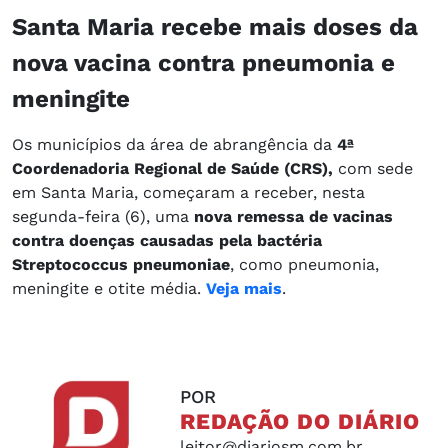
Santa Maria recebe mais doses da
nova vacina contra pneumonia e
meningite
Os municípios da área de abrangência da
4ª
Coordenadoria Regional de Saúde (CRS),
com sede
em Santa Maria, começaram a receber, nesta
segunda-feira (6), uma
nova remessa de vacinas
contra doenças causadas pela bactéria
Streptococcus pneumoniae
, como pneumonia,
meningite e otite média.
Veja mais
.
POR
REDAÇÃO DO DIÁRIO
leitor@diariosm.com.br