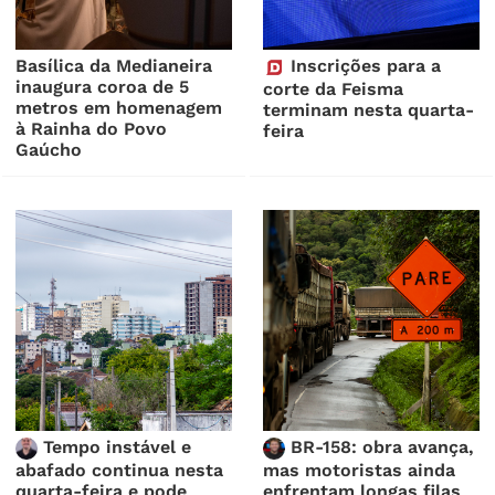
Basílica da Medianeira
Inscrições para a
inaugura coroa de 5
corte da Feisma
metros em homenagem
terminam nesta quarta-
à Rainha do Povo
feira
Gaúcho
Tempo instável e
BR-158: obra avança,
abafado continua nesta
mas motoristas ainda
quarta-feira e pode
enfrentam longas filas