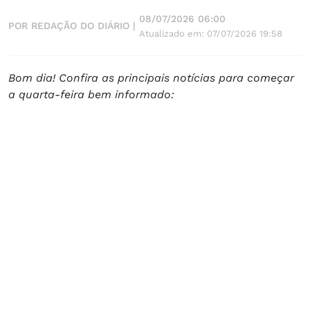
08/07/2026 06:00
POR REDAÇÃO DO DIÁRIO |
Atualizado em: 07/07/2026 19:58
Bom dia! Confira as principais notícias para começar
a quarta-feira bem informado: