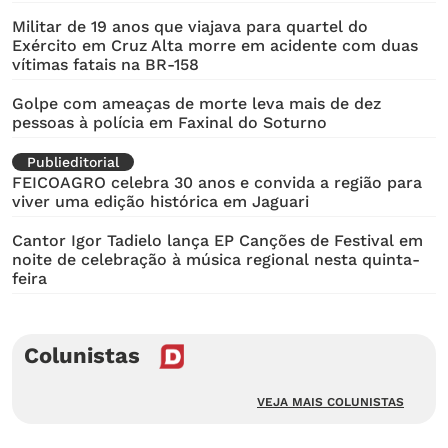
Militar de 19 anos que viajava para quartel do
Exército em Cruz Alta morre em acidente com duas
vítimas fatais na BR-158
Golpe com ameaças de morte leva mais de dez
pessoas à polícia em Faxinal do Soturno
Publieditorial
FEICOAGRO celebra 30 anos e convida a região para
viver uma edição histórica em Jaguari
Cantor Igor Tadielo lança EP Canções de Festival em
noite de celebração à música regional nesta quinta-
feira
Colunistas
VEJA MAIS COLUNISTAS