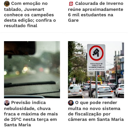
Com emoção no
Calourada de Inverno
tablado, Juvenart
reúne aproximadamente
conhece os campeões
6 mil estudantes na
desta edição; confira o
Gare
resultado final
Previsão indica
O que pode render
nebulosidade, chuva
multa no novo sistema
fraca e máxima de mais
de fiscalização por
de 25°C nesta terça em
câmeras em Santa Maria
Santa Maria