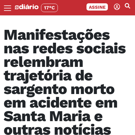
ASSINE
17°C
Manifestações
nas redes sociais
relembram
trajetória de
sargento morto
em acidente em
Santa Maria e
outras notícias