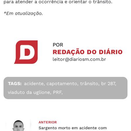
para atender a ocorrência e orientar o trânsito.
*Em atualização.
POR
REDAÇÃO DO DIÁRIO
leitor@diariosm.com.br
TAGS:
acidente,
capotamento,
trânsito,
br 287,
viaduto da uglione,
PRF,
ANTERIOR
Sargento morto em acidente com