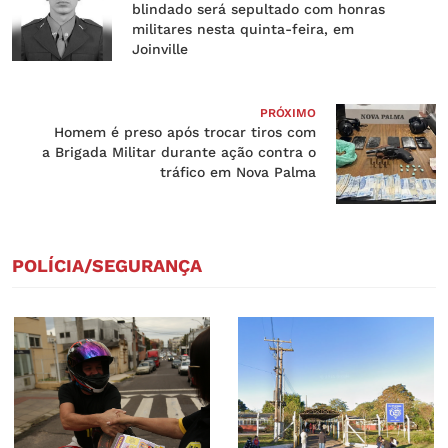
blindado será sepultado com honras
militares nesta quinta-feira, em
Joinville
PRÓXIMO
Homem é preso após trocar tiros com
a Brigada Militar durante ação contra o
tráfico em Nova Palma
POLÍCIA/SEGURANÇA