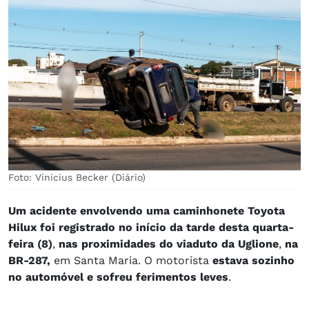
Foto: Vinicius Becker (Diário)
Um acidente envolvendo uma caminhonete Toyota
Hilux foi registrado no início da tarde desta quarta-
feira (8)
,
nas proximidades do viaduto da Uglione
, ​
na
BR-287,
em Santa Maria. O motorista
estava sozinho
no automóvel e sofreu ferimentos leves
.