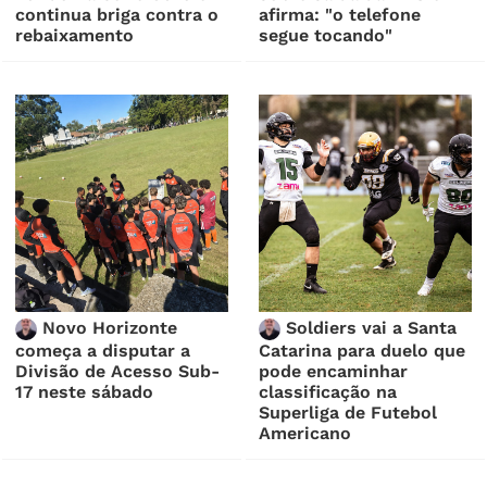
continua briga contra o
afirma: "o telefone
rebaixamento
segue tocando"
Novo Horizonte
Soldiers vai a Santa
começa a disputar a
Catarina para duelo que
Divisão de Acesso Sub-
pode encaminhar
17 neste sábado
classificação na
Superliga de Futebol
Americano