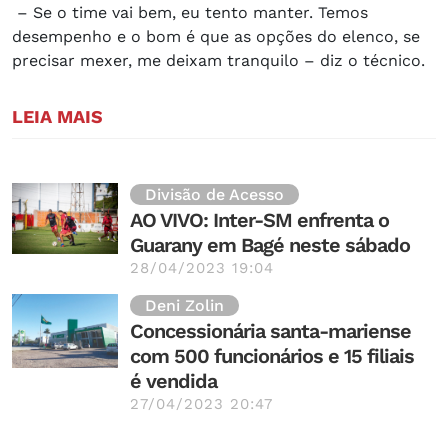
– Se o time vai bem, eu tento manter. Temos
desempenho e o bom é que as opções do elenco, se
precisar mexer, me deixam tranquilo – diz o técnico.
LEIA MAIS
Divisão de Acesso
AO VIVO: Inter-SM enfrenta o
Guarany em Bagé neste sábado
28/04/2023 19:04
Deni Zolin
Concessionária santa-mariense
com 500 funcionários e 15 filiais
é vendida
27/04/2023 20:47