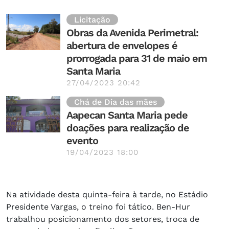
Licitação
Obras da Avenida Perimetral:
abertura de envelopes é
prorrogada para 31 de maio em
Santa Maria
27/04/2023 20:42
Chá de Dia das mães
Aapecan Santa Maria pede
doações para realização de
evento
19/04/2023 18:00
Na atividade desta quinta-feira à tarde, no Estádio
Presidente Vargas, o treino foi tático. Ben-Hur
trabalhou posicionamento dos setores, troca de