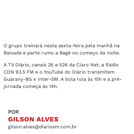
O grupo treinará nesta sexta-feira pela manhã na
Baixada e parte rumo a Bagé no começo da noite.
A TV Diário, canais 26 e 526 da Claro Net, a Rádio
CDN 93.5 FM e o YouTube do Diário transmitem
Guarany-BG x Inter-SM. A bola rola às 15h e a pré-
jornada começa às 14h.
POR
GILSON ALVES
gilson.alves@diariosm.com.br