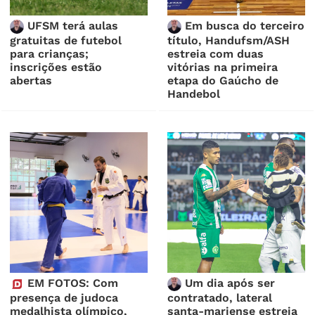
UFSM terá aulas
Em busca do terceiro
gratuitas de futebol
título, Handufsm/ASH
para crianças;
estreia com duas
inscrições estão
vitórias na primeira
abertas
etapa do Gaúcho de
Handebol
EM FOTOS: Com
Um dia após ser
presença de judoca
contratado, lateral
medalhista olímpico,
santa-mariense estreia