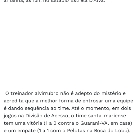
amanhã, às 15h, no Estádio Estrela D’Alva.
O treinador alvirrubro não é adepto do mistério e
acredita que a melhor forma de entrosar uma equipe
é dando sequência ao time. Até o momento, em dois
jogos na Divisão de Acesso, o time santa-mariense
tem uma vitória (1 a 0 contra o Guarani-VA, em casa)
e um empate (1 a 1 com o Pelotas na Boca do Lobo).