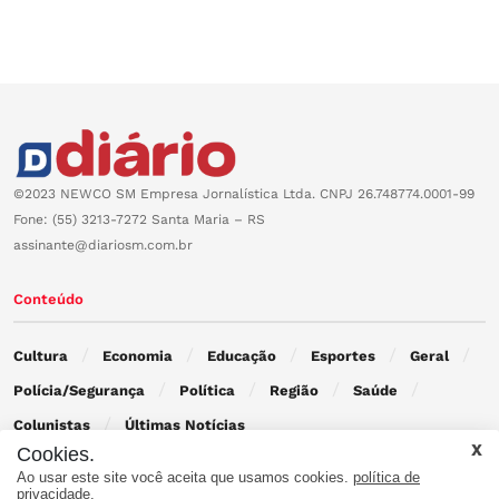
©2023 NEWCO SM Empresa Jornalística Ltda. CNPJ 26.748774.0001-99
Fone: (55) 3213-7272 Santa Maria – RS
assinante@diariosm.com.br
Conteúdo
Cultura
Economia
Educação
Esportes
Geral
Polícia/Segurança
Política
Região
Saúde
Colunistas
Últimas Notícias
Cookies.
Ao usar este site você aceita que usamos cookies.
política de
Contato
privacidade.