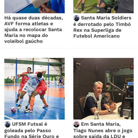
Há quase duas décadas,
Santa Maria Soldiers
AVF forma atletas e
é derrotado pelo Timbó
ajuda a recolocar Santa
Rex na Superliga de
Maria no mapa do
Futebol Americano
voleibol gaúcho
UFSM Futsal é
Em Santa Maria,
goleada pelo Passo
Tiago Nunes abre o jogo
Fundo na Série Ouro e
sobre saída da LDU e