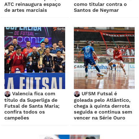
ATC reinaugura espaço
como titular contra o
de artes marciais
Santos de Neymar
Valencia fica com
UFSM Futsal é
título da Superliga de
goleada pelo Atlântico,
Futsal de Santa Maria;
chega à quinta derrota
confira todos os
seguida e continua sem
campeões
vencer na Série Ouro