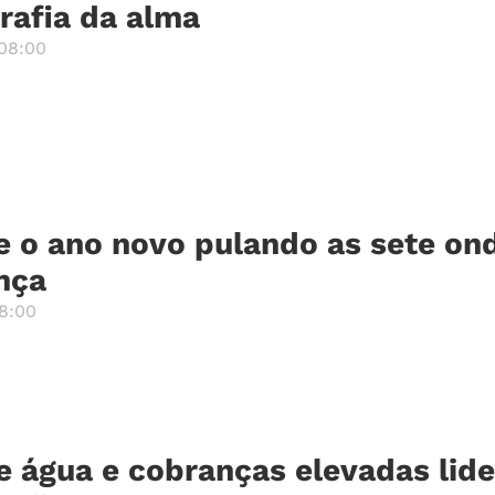
rafia da alma
08:00
 o ano novo pulando as sete on
nça
8:00
de água e cobranças elevadas lid