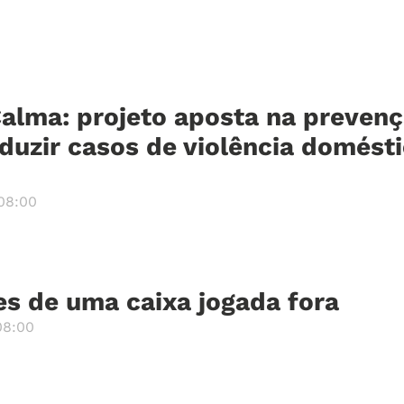
Calma: projeto aposta na preven
duzir casos de violência domést
08:00
es de uma caixa jogada fora
08:00