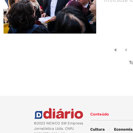
17/01/2026 1
T
Conteúdo
©2023 NEWCO SM Empresa
Jornalística Ltda. CNPJ
Cultura
Economia