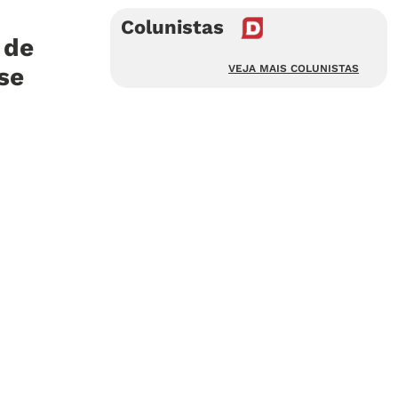
Colunistas
 de
se
VEJA MAIS COLUNISTAS