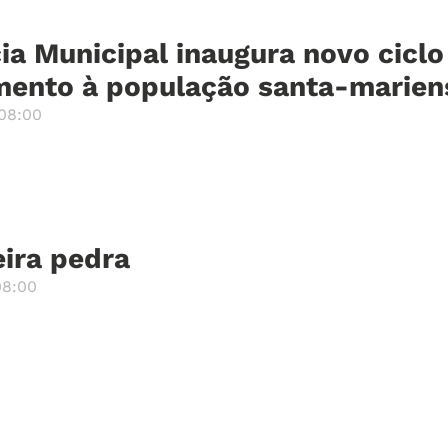
ia Municipal inaugura novo ciclo
mento à população santa-marien
08:00
eira pedra
08:00