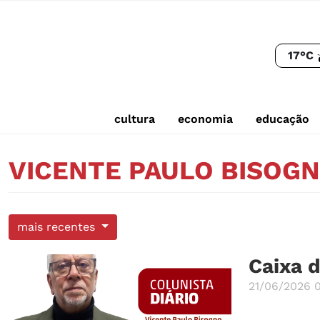
17°C
cultura
economia
educação
VICENTE PAULO BISOG
mais recentes
Caixa d
21/06/2026 