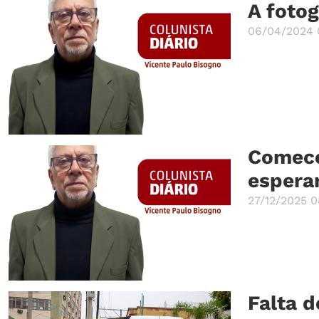
A fotog
06/04/2024 
Comece
espera
27/12/2025 0
Falta 