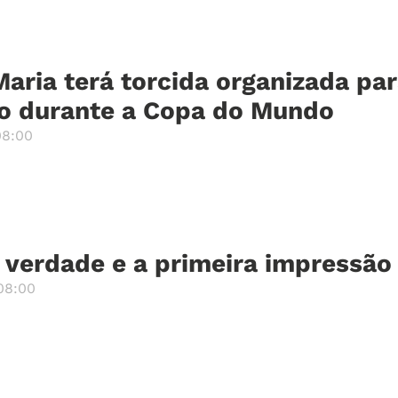
aria terá torcida organizada pa
o durante a Copa do Mundo
08:00
 verdade e a primeira impressão
08:00