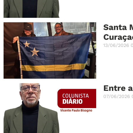
Santa M
Curaça
13/06/2026 
Entre a
07/06/2026 