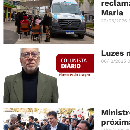
reclam
Maria
30/05/2026 
Luzes n
06/12/2025 
Ministr
próxim