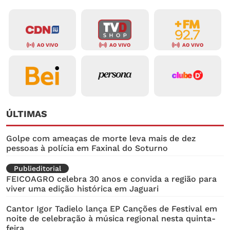
AO VIVO
AO VIVO
AO VIVO
ÚLTIMAS
Golpe com ameaças de morte leva mais de dez
pessoas à polícia em Faxinal do Soturno
Publieditorial
FEICOAGRO celebra 30 anos e convida a região para
viver uma edição histórica em Jaguari
Cantor Igor Tadielo lança EP Canções de Festival em
noite de celebração à música regional nesta quinta-
feira