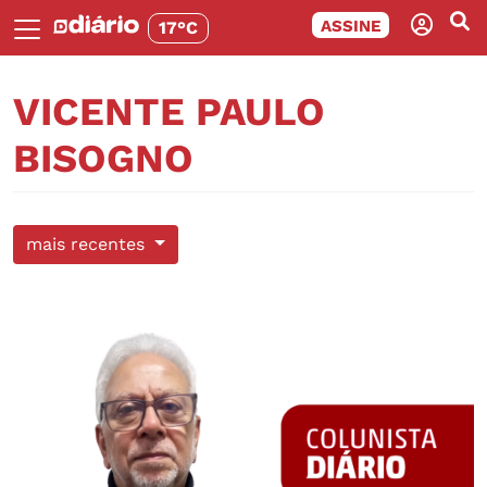
ASSINE
17°C
VICENTE PAULO
BISOGNO
mais recentes