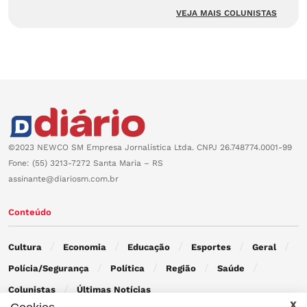
VEJA MAIS COLUNISTAS
©2023 NEWCO SM Empresa Jornalística Ltda. CNPJ 26.748774.0001-99
Fone: (55) 3213-7272 Santa Maria – RS
assinante@diariosm.com.br
Conteúdo
Cultura
Economia
Educação
Esportes
Geral
Polícia/Segurança
Política
Região
Saúde
Colunistas
Últimas Notícias