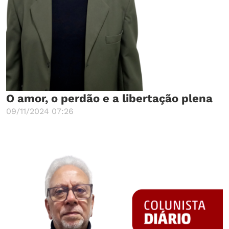
O amor, o perdão e a libertação plena
09/11/2024 07:26