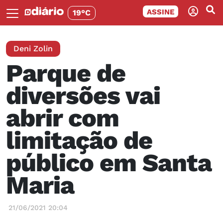
ASSINE
19°C
Deni Zolin
Parque de
diversões vai
abrir com
limitação de
público em Santa
Maria
21/06/2021 20:04