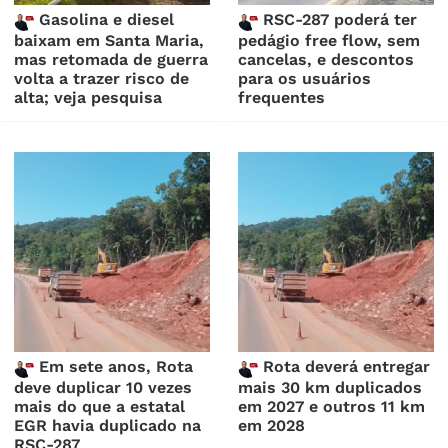
Gasolina e diesel
RSC-287 poderá ter
baixam em Santa Maria,
pedágio free flow, sem
mas retomada de guerra
cancelas, e descontos
volta a trazer risco de
para os usuários
alta; veja pesquisa
frequentes
Em sete anos, Rota
Rota deverá entregar
deve duplicar 10 vezes
mais 30 km duplicados
mais do que a estatal
em 2027 e outros 11 km
EGR havia duplicado na
em 2028
RSC-287