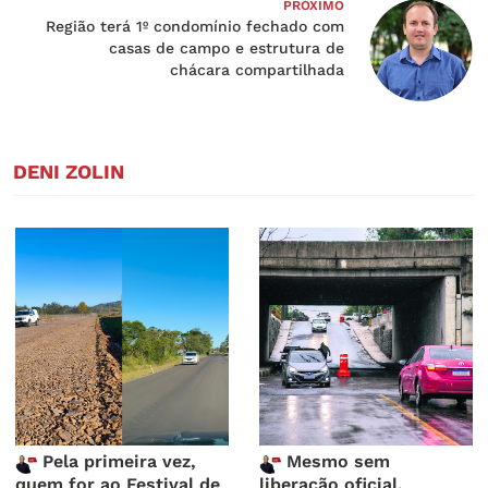
PRÓXIMO
Região terá 1º condomínio fechado com
casas de campo e estrutura de
chácara compartilhada
DENI ZOLIN
Pela primeira vez,
Mesmo sem
quem for ao Festival de
liberação oficial,