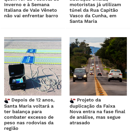
Inverno e à Semana
motoristas já utilizam
Italiana de Vale Vêneto
túnel da Rua Capitão
não vai enfrentar barro
Vasco da Cunha, em
Santa Maria
Depois de 12 anos,
Projeto da
Santa Maria voltará a
duplicação da Faixa
ter balança para
Nova entra na fase final
combater excesso de
de análise, mas segue
peso nas rodovias da
atrasado
região