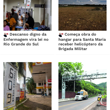
Descanso digno da
Começa obra do
Enfermagem vira lei no
hangar para Santa Maria
Rio Grande do Sul
receber helicóptero da
Brigada Militar