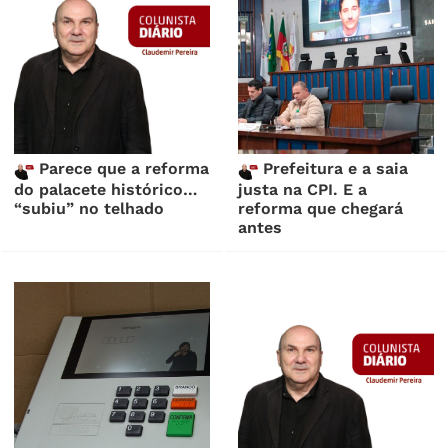
Parece que a reforma
Prefeitura e a saia
do palacete histórico…
justa na CPI. E a
“subiu” no telhado
reforma que chegará
antes