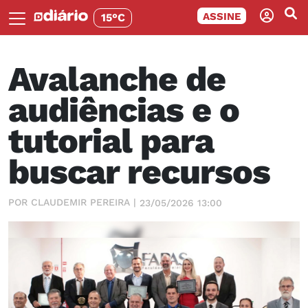
ASSINE
15°C
Avalanche de
audiências e o
tutorial para
buscar recursos
POR CLAUDEMIR PEREIRA |
23/05/2026 13:00