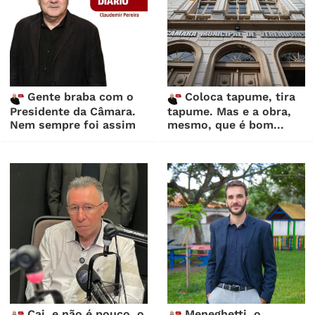
Gente braba com o
Coloca tapume, tira
Presidente da Câmara.
tapume. Mas e a obra,
Nem sempre foi assim
mesmo, que é bom...
Cai, e não é pouco, o
Meneghetti, o