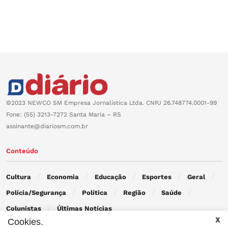
©2023 NEWCO SM Empresa Jornalística Ltda. CNPJ 26.748774.0001-99
Fone: (55) 3213-7272 Santa Maria – RS
assinante@diariosm.com.br
Conteúdo
Cultura
Economia
Educação
Esportes
Geral
Polícia/Segurança
Política
Região
Saúde
Colunistas
Últimas Notícias
Cookies.