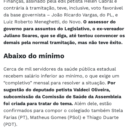
Finanças, assinado pela edil petista Helen Cabral e
contrária à tramitação, teve, inclusive, voto favorável
da base governista – João Ricardo Vargas, do PL, e
Luiz Roberto Meneghetti, do Novo.
O assessor do
governo para assuntos do Legislativo, o ex-vereador
Juliano Soares, que se diga, até tentou convencer os
demais pela normal tramitação, mas não teve êxito.
Abaixo do mínimo
Cerca de mil servidores da saúde pública estadual
recebem salário inferior ao mínimo, o que exige um
“completivo” mensal para resolver a situação.
Por
sugestão do deputado petista Valdeci Oliveira,
subcomissão da Comissão de Saúde da Assembleia
foi criada para tratar do tema.
Além dele, estão
confirmados para compor o colegiado também Stela
Farias (PT), Matheus Gomes (PSol) e Thiago Duarte
(PDT).