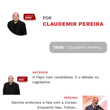
POR
CLAUDEMIR PEREIRA
TAGS:
Claudemir Pereira,
ANTERIOR
O Papo com candidatos. E o debate no
Legislativo
PRÓXIMO
Decimo endurece a fala com a Corsan.
Enquanto isso, Tubias...