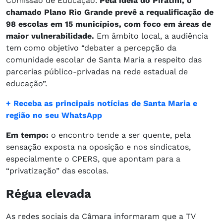
Comissão de Educação.
Pela ideia do Piratini, o
chamado Plano Rio Grande prevê a requalificação de
98 escolas em 15 municípios, com foco em áreas de
maior vulnerabilidade.
Em âmbito local, a audiência
tem como objetivo “debater a percepção da
comunidade escolar de Santa Maria a respeito das
parcerias público-privadas na rede estadual de
educação”.
+ Receba as principais notícias de Santa Maria e
região no seu WhatsApp
Em tempo:
o encontro tende a ser quente, pela
sensação exposta na oposição e nos sindicatos,
especialmente o CPERS, que apontam para a
“privatização” das escolas.
Régua elevada
As redes sociais da Câmara informaram que a TV