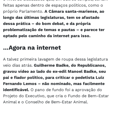
feitas apenas dentro de espaços políticos, como o
próprio Parlamento.
A Câmara santa-mariense, ao
longo das últimas legislaturas, tem se afastado
dessa prática – do bom debat, e da própria
problematização de temas e pautas – e parece ter
optado pelo caminho da internet para isso.
...Agora na internet
A talvez primeira lavagem de roupa dessa legislatura
veio dias atrás.
Guilherme Badke, do Republicanos,
gravou vídeo ao lado do ex-edil Manoel Badke, seu
pai e fiador político, para criticar o pedetista Luiz
Fernando Lemos – não nominado, mas facilmente
identificável.
O pano de fundo foi a aprovação do
Projeto do Executivo, que cria o Fundo de Bem-Estar
Animal e o Conselho de Bem-Estar Animal.