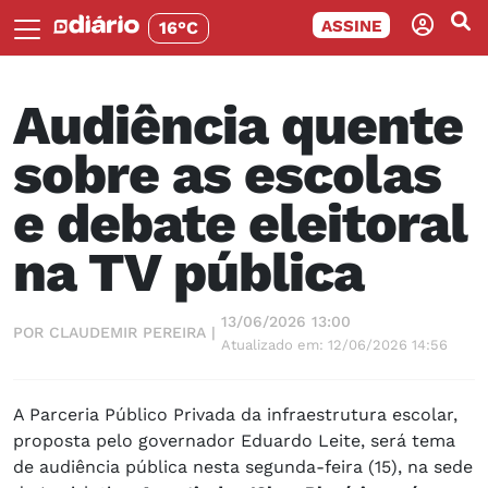
ASSINE
16°C
Audiência quente
sobre as escolas
e debate eleitoral
na TV pública
13/06/2026 13:00
POR CLAUDEMIR PEREIRA |
Atualizado em: 12/06/2026 14:56
A Parceria Público Privada da infraestrutura escolar,
proposta pelo governador Eduardo Leite, será tema
de audiência pública nesta segunda-feira (15), na sede