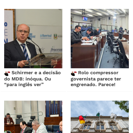
Schirmer e a decisão
Rolo compressor
do MDB: inóqua. Ou
governista parece ter
“para inglês ver”
engrenado. Parece!