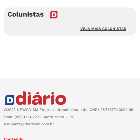
Colunistas
VEJA MAIS COLUNISTAS
©2023 NEWCO SM Empresa Jornalística Ltda. CNPJ 26.748774.0001-99
Fone: (55) 3213-7272 Santa Maria – RS
assinante@diariosm.com.br
Conteúdo