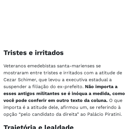
Tristes e irritados
Veteranos emedebistas santa-marienses se
mostraram entre tristes e irritados com a atitude de
Cezar Schimer, que levou a executiva estadual a
suspender a filiação do ex-prefeito.
Não importa a
esses antigos militantes se é inóqua a medida, como
você pode conferir em outro texto da coluna.
O que
importa é a atitude dele, afirmou um, se referindo à
opção “pelo candidato da direita” ao Palácio Piratini.
Trajetória e lealdade