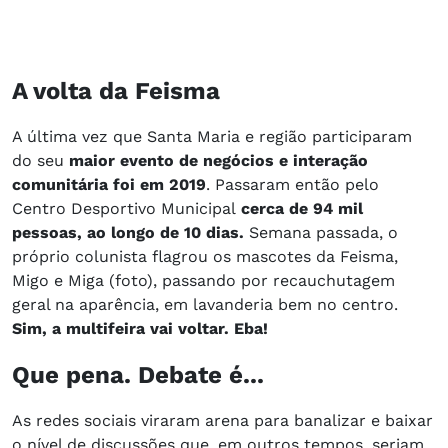
A volta da Feisma
A última vez que Santa Maria e região participaram
do seu
maior evento de negócios e interação
comunitária foi em 2019
. Passaram então pelo
Centro Desportivo Municipal
cerca de 94 mil
pessoas, ao longo de 10 dias.
Semana passada, o
próprio colunista flagrou os mascotes da Feisma,
Migo e Miga (foto), passando por recauchutagem
geral na aparência, em lavanderia bem no centro.
Sim, a multifeira vai voltar. Eba!
Que pena. Debate é...
As redes sociais viraram arena para banalizar e baixar
o nível de discussões que, em outros tempos, seriam