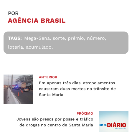
POR
AGÊNCIA BRASIL
TAGS:
Mega-Sena,
sorte,
prêmio,
número,
loteria,
acumulado,
ANTERIOR
Em apenas três dias, atropelamentos
causaram duas mortes no trânsito de
Santa Maria
PRÓXIMO
Jovens são presos por posse e tráfico
de drogas no centro de Santa Maria