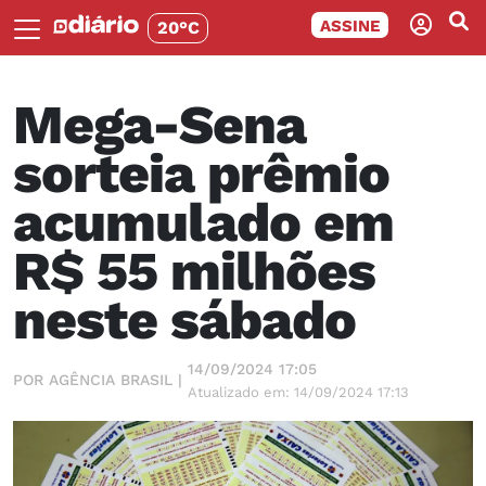
ASSINE
20°C
Mega-Sena
sorteia prêmio
acumulado em
R$ 55 milhões
neste sábado
14/09/2024 17:05
POR AGÊNCIA BRASIL |
Atualizado em: 14/09/2024 17:13