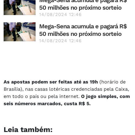
Mega-Sena acumula e pagará R$
50 milhões no próximo sorteio
14/08/2024 12:46
Mega-Sena acumula e pagará R$
50 milhões no próximo sorteio
14/08/2024 12:46
As apostas podem ser feitas até as 19h
(horário de
Brasília), nas casas lotéricas credenciadas pela Caixa,
em todo o país ou pela internet.
O jogo simples, com
seis números marcados, custa R$ 5.
Leia também: