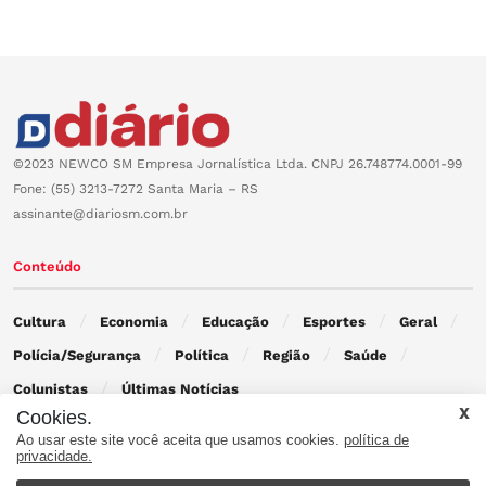
©2023 NEWCO SM Empresa Jornalística Ltda. CNPJ 26.748774.0001-99
Fone: (55) 3213-7272 Santa Maria – RS
assinante@diariosm.com.br
Conteúdo
Cultura
Economia
Educação
Esportes
Geral
Polícia/Segurança
Política
Região
Saúde
Colunistas
Últimas Notícias
Cookies.
Ao usar este site você aceita que usamos cookies.
política de
Contato
privacidade.