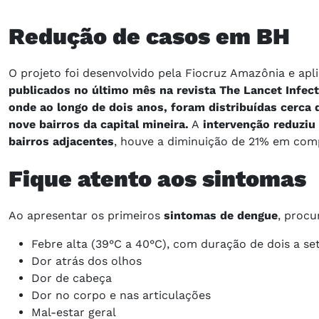
Redução de casos em BH
O projeto foi desenvolvido pela Fiocruz Amazônia e apl
publicados no último mês na revista The Lancet Infec
onde ao longo de dois anos, foram distribuídas cerca 
nove bairros da capital mineira.
A
intervenção reduziu
bairros adjacentes
, houve a diminuição de 21% em com
Fique atento aos sintomas
Ao apresentar os primeiros
sintomas de dengue
, procu
Febre alta (39°C a 40°C), com duração de dois a set
Dor atrás dos olhos
Dor de cabeça
Dor no corpo e nas articulações
Mal-estar geral