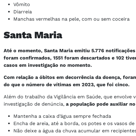
Vômito
Diarreia
Manchas vermelhas na pele, com ou sem coceira
Santa Maria
Até o momento, Santa Maria emitiu 5.776 notíficações
foram confirmados, 1551 foram descartados e 102 tive
casos em investigação no momento.
Com relação a óbitos em decorrência da doença, foram
do que o número de vítimas em 2023, que foi cinco.
Além do trabalho da Vigilância em Saúde, que envolve vi
investigação de denúncia,
a população pode auxiliar n
Mantenha a caixa d’água sempre fechada
Encha de areia, até a borda, os potes e os vasos de
Não deixe a água da chuva acumular em recipiente