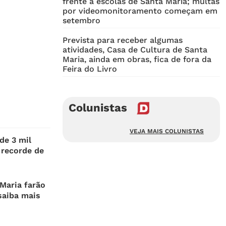
frente a escolas de Santa Maria; multas
por videomonitoramento começam em
setembro
Prevista para receber algumas
atividades, Casa de Cultura de Santa
Maria, ainda em obras, fica de fora da
Feira do Livro
Colunistas
VEJA MAIS COLUNISTAS
de 3 mil
 recorde de
Maria farão
saiba mais