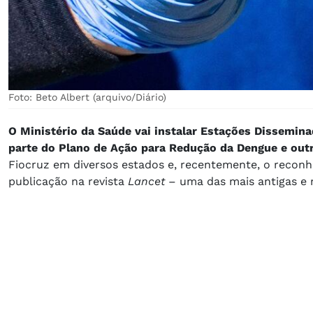
Foto: Beto Albert (arquivo/Diário)
O Ministério da Saúde vai instalar Estações Dissemina
parte do Plano de Ação para Redução da Dengue e out
Fiocruz em diversos estados e, recentemente, o recon
publicação na revista
Lancet
– uma das mais antigas e 