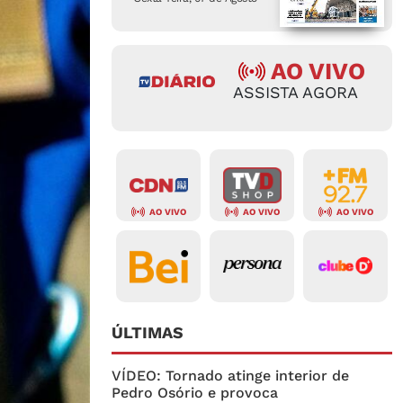
AO VIVO
ASSISTA AGORA
AO VIVO
AO VIVO
AO VIVO
ÚLTIMAS
VÍDEO: Tornado atinge interior de
Pedro Osório e provoca