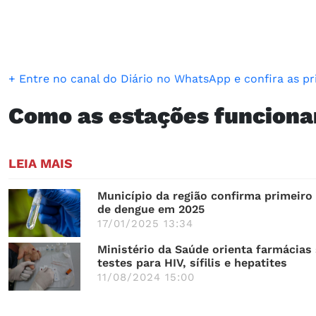
+ Entre no canal do Diário no WhatsApp e confira as pri
Como as estações funcion
LEIA MAIS
Município da região confirma primeiro
de dengue em 2025
17/01/2025 13:34
Ministério da Saúde orienta farmácias
testes para HIV, sífilis e hepatites
11/08/2024 15:00