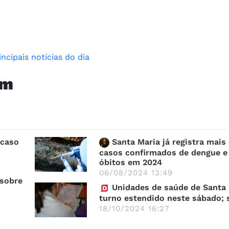
ncipais notícias do dia
am
 caso
Santa Maria já registra mais 
casos confirmados de dengue e
óbitos em 2024
06/08/2024 13:49
 sobre
Unidades de saúde de Santa 
turno estendido neste sábado; 
18/10/2024 16:27