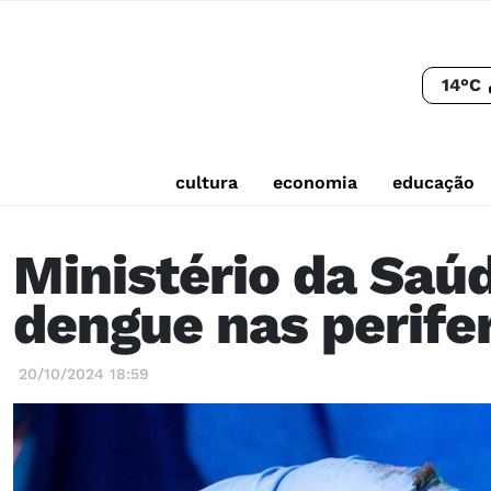
14°C
cultura
economia
educação
Ministério da Saúd
dengue nas perife
20/10/2024 18:59