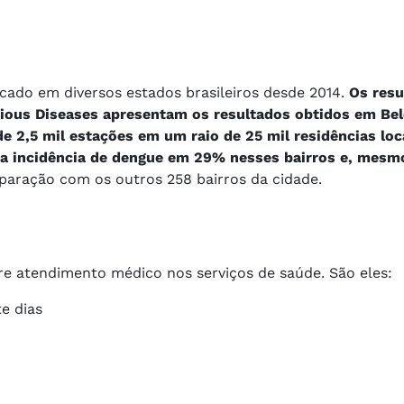
icado em diversos estados brasileiros desde 2014.
Os resu
tious Diseases apresentam os resultados obtidos em Bel
de 2,5 mil estações em um raio de 25 mil residências lo
 a incidência de dengue em 29% nesses bairros e, mesm
paração com os outros 258 bairros da cidade.
re atendimento médico nos serviços de saúde. São eles:
e dias