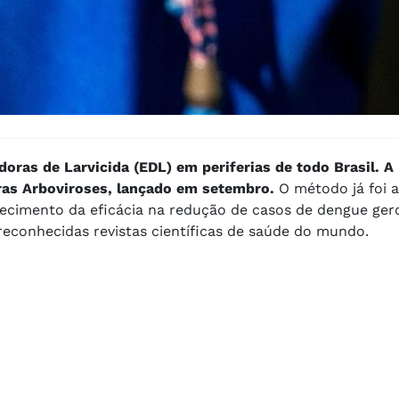
doras de Larvicida (EDL) em periferias de todo Brasil. A
ras Arboviroses, lançado em setembro.
O método já foi a
hecimento da eficácia na redução de casos de dengue ge
reconhecidas revistas científicas de saúde do mundo.