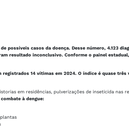
 de possíveis casos da doença. Desse número, 4.123 dia
ram resultado inconclusivo. Conforme o painel estadual
 registrados 14 vítimas em 2024. O índice é quase três
storias em residências, pulverizações de inseticida nas r
o combate à dengue:
 plantas
s