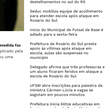
destelhamentos no sul do RS
Seduc mobiliza equipe de acolhimento
para atender escola após ataque em
Rosário do Sul
Início do Municipal de Futsal de Base é
adiado para a sexta-feira
Prefeitura de Rosário do Sul presta
 medida faz
apoio às vítimas após ataque em
plicado pela
escola; aulas são suspensas no
rou uma
município
Delegado afirma que três professoras e
um aluno ficaram feridos em ataque a
escola de Rosário do Sul
UFSM abre inscrições para palestra da
ministra Cármen Lúcia e vagas se
esgotam em poucos minutos
Prefeitura inicia blitze educativas em