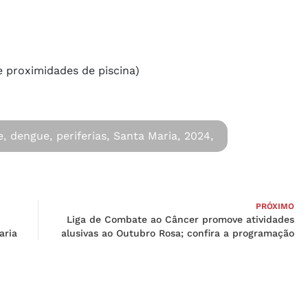
 e proximidades de piscina)
e,
dengue,
periferias,
Santa Maria,
2024,
PRÓXIMO
Liga de Combate ao Câncer promove atividades
aria
alusivas ao Outubro Rosa; confira a programação