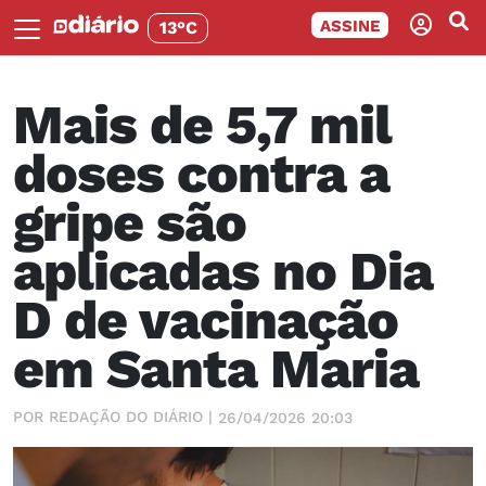
ASSINE
13°C
Mais de 5,7 mil
doses contra a
gripe são
aplicadas no Dia
D de vacinação
em Santa Maria
POR REDAÇÃO DO DIÁRIO |
26/04/2026 20:03