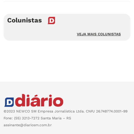
Colunistas
VEJA MAIS COLUNISTAS
©2023 NEWCO SM Empresa Jornalística Ltda. CNPJ 26.748774.0001-99
Fone: (55) 3213-7272 Santa Maria – RS
assinante@diariosm.com.br