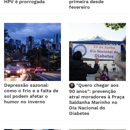
HPV é prorrogada
primeira desde
fevereiro
Depressão sazonal:
"Quero chegar aos
como o frio e a falta de
90 anos": prevenção
sol podem afetar o
atrai moradores à Praça
humor no inverno
Saldanha Marinho no
Dia Nacional do
Diabetes