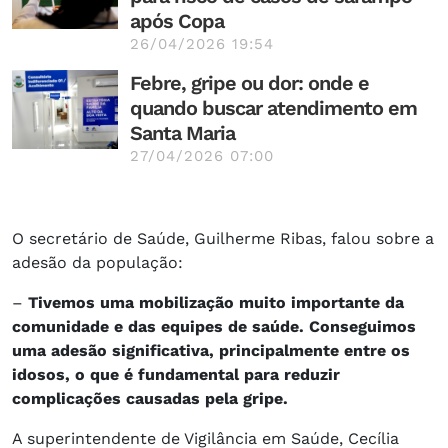
após Copa
26/04/2026 19:54
Febre, gripe ou dor: onde e
quando buscar atendimento em
Santa Maria
27/04/2026 07:00
O secretário de Saúde, Guilherme Ribas, falou sobre a
adesão da população:
–
Tivemos uma mobilização muito importante da
comunidade e das equipes de saúde. Conseguimos
uma adesão significativa, principalmente entre os
idosos, o que é fundamental para reduzir
complicações causadas pela gripe.
A superintendente de Vigilância em Saúde, Cecília