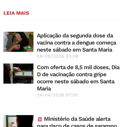
LEIA MAIS
Aplicação da segunda dose da
vacina contra a dengue começa
neste sábado em Santa Maria
08/05/2026 20:08
Com oferta de 8,5 mil doses, Dia
D de vacinação contra gripe
ocorre neste sábado em Santa
Maria
24/04/2026 07:00
Ministério da Saúde alerta
para risco de casos de sarampo