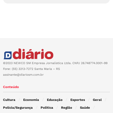
©2023 NEWCO SM Empresa Jornalística Ltda. CNPJ 26.748774.0001-99
Fone: (55) 3213-7272 Santa Maria – RS
assinante@diariosm.com.br
Conteúdo
Cultura
Economia
Educação
Esportes
Geral
Polícia/Segurança
Política
Região
Saúde