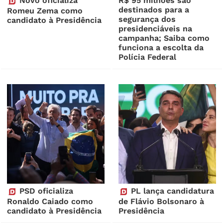
Novo oficializa
R$ 95 milhões são
destinados para a
Romeu Zema como
segurança dos
candidato à Presidência
presidenciáveis na
campanha; Saiba como
funciona a escolta da
Polícia Federal
PSD oficializa
PL lança candidatura
Ronaldo Caiado como
de Flávio Bolsonaro à
candidato à Presidência
Presidência