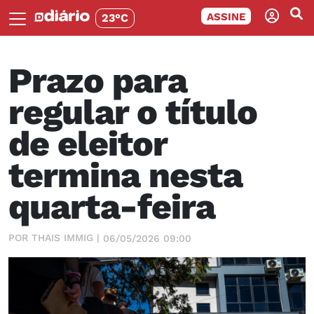
ASSINE
23°C
Prazo para
regular o título
de eleitor
termina nesta
quarta-feira
POR THAIS IMMIG |
06/05/2026 09:00