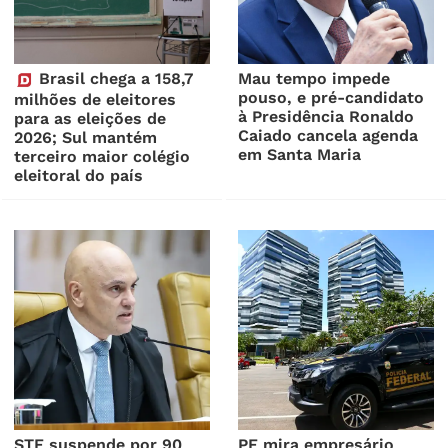
Brasil chega a 158,7
Mau tempo impede
pouso, e pré-candidato
milhões de eleitores
à Presidência Ronaldo
para as eleições de
Caiado cancela agenda
2026; Sul mantém
em Santa Maria
terceiro maior colégio
eleitoral do país
STF suspende por 90
PF mira empresário