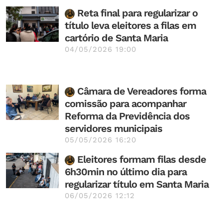
Reta final para regularizar o
título leva eleitores a filas em
cartório de Santa Maria
04/05/2026 19:00
Câmara de Vereadores forma
comissão para acompanhar
Reforma da Previdência dos
servidores municipais
05/05/2026 16:20
Eleitores formam filas desde
6h30min no último dia para
regularizar título em Santa Maria
06/05/2026 12:12