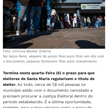
Foto: Vinicius Becker (Diário)
Na terça-feira, véspera do prazo final para ficar em dia com
o documento, pessoas formavam filas para atendimento
Termina nesta quarta-feira (6) o prazo para que
eleitores de Santa Maria regularizem o título de
eleitor
. Ao todo, cerca de 7,8 mil pessoas no
município estão com o documento cancelado e
precisam procurar a Justiça Eleitoral dentro do
período estabelecido. É a última oportunidade,
também, para outros serviços como a troca de