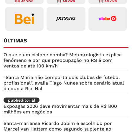
AO VIVO
AO VIVO
AO VIVO
ÚLTIMAS
O que é um ciclone bomba? Meteorologista explica
fenômeno e por que preocupação no RS é com
ventos de até 100 km/h
"Santa Maria não comporta dois clubes de futebol
profissional", avalia Tiago Nunes sobre cenário atual
da dupla Rio-Nal
publieditorial
Expoagas 2026 deve movimentar mais de R$ 800
milhões em negócios
Santa-mariense Ricardo Jobim é escolhido por
Marcel van Hattem como segundo suplente ao