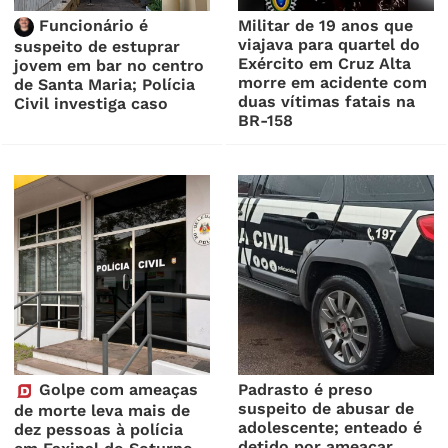
Funcionário é
Militar de 19 anos que
viajava para quartel do
suspeito de estuprar
Exército em Cruz Alta
jovem em bar no centro
morre em acidente com
de Santa Maria; Polícia
duas vítimas fatais na
Civil investiga caso
BR-158
Golpe com ameaças
Padrasto é preso
suspeito de abusar de
de morte leva mais de
adolescente; enteado é
dez pessoas à polícia
detido por ameaçar