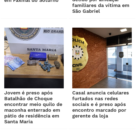
em Faxinal do Soturno
familiares da vítima em
São Gabriel
Jovem é preso após
Casal anuncia celulares
Batalhão de Choque
furtados nas redes
encontrar meio quilo de
sociais e é preso após
maconha enterrado em
encontro marcado por
pátio de residência em
gerente da loja
Santa Maria