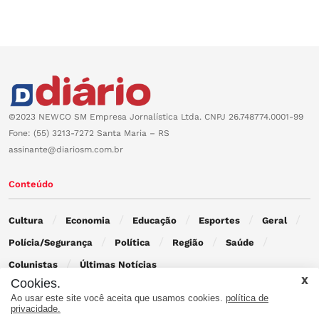
©2023 NEWCO SM Empresa Jornalística Ltda. CNPJ 26.748774.0001-99
Fone: (55) 3213-7272 Santa Maria – RS
assinante@diariosm.com.br
Conteúdo
Cultura
Economia
Educação
Esportes
Geral
Polícia/Segurança
Política
Região
Saúde
Colunistas
Últimas Notícias
Cookies.
Ao usar este site você aceita que usamos cookies.
política de
Contato
privacidade.