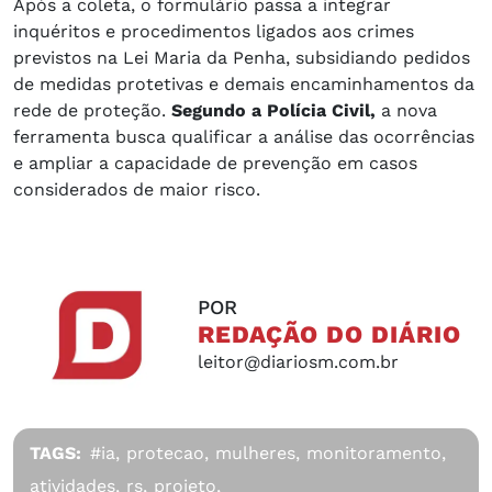
Após a coleta, o formulário passa a integrar
inquéritos e procedimentos ligados aos crimes
previstos na Lei Maria da Penha, subsidiando pedidos
de medidas protetivas e demais encaminhamentos da
rede de proteção.
Segundo a Polícia Civil,
a nova
ferramenta busca qualificar a análise das ocorrências
e ampliar a capacidade de prevenção em casos
considerados de maior risco.
POR
REDAÇÃO DO DIÁRIO
leitor@diariosm.com.br
TAGS:
#ia,
protecao,
mulheres,
monitoramento,
atividades,
rs,
projeto,