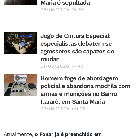
Maria é sepultada
08/05/2026 15:59
Jogo de Cintura Especial:
especialistas debatem se
agressores são capazes de
mudar
01/05/2026 14:45
Homem foge de abordagem
policial e abandona mochila com
armas e munições no Bairro
Itararé, em Santa Maria
09/05/2026 09:28
Atualmente,
o Fonar já é preenchido em