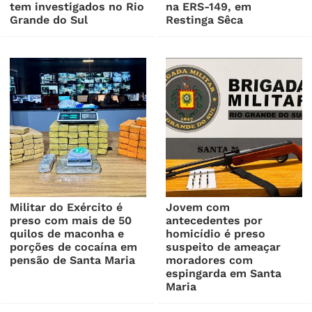
tem investigados no Rio
na ERS-149, em
Grande do Sul
Restinga Sêca
Militar do Exército é
Jovem com
preso com mais de 50
antecedentes por
quilos de maconha e
homicídio é preso
porções de cocaína em
suspeito de ameaçar
pensão de Santa Maria
moradores com
espingarda em Santa
Maria