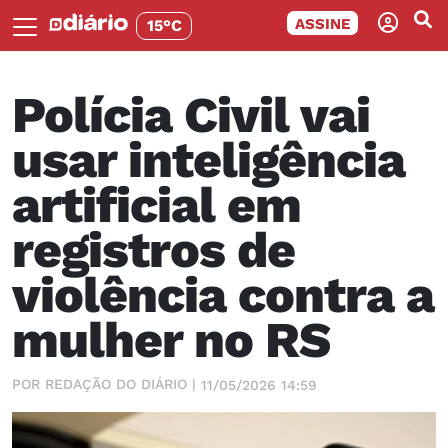
ASSINE
15°C
Polícia Civil vai
usar inteligência
artificial em
registros de
violência contra a
mulher no RS
POR REDAÇÃO DO DIÁRIO |
11/05/2026 14:59