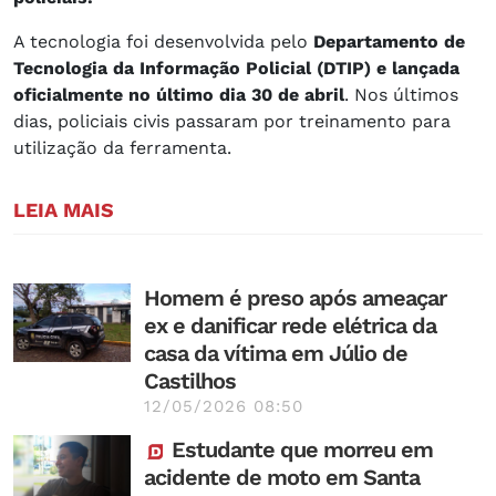
A tecnologia foi desenvolvida pelo
Departamento de
Tecnologia da Informação Policial (DTIP) e lançada
oficialmente no último dia 30 de abril
. Nos últimos
dias, policiais civis passaram por treinamento para
utilização da ferramenta.
LEIA MAIS
Homem é preso após ameaçar
ex e danificar rede elétrica da
casa da vítima em Júlio de
Castilhos
12/05/2026 08:50
Estudante que morreu em
acidente de moto em Santa