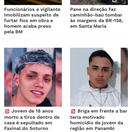
Funcionários e vigilante
Pane na direção faz
imobilizam suspeito de
caminhão-baú tombar
furtar fios em obra e
às margens da BR-158,
homem acaba preso
em Santa Maria
pela BM
Jovem de 18 anos
Briga em frente a bar
morto a tiros dentro de
teria motivado
casa é sepultado em
homicídio de jovem da
Faxinal do Soturno
região em Panambi