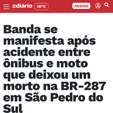
ASSINE
18°C
Banda se
manifesta após
acidente entre
ônibus e moto
que deixou um
morto na BR-287
em São Pedro do
Sul