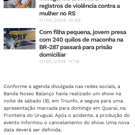
registros de violência contra a
mulher no RS
11/05/2026 14:59
Com filha pequena, jovem presa
com 240 quilos de maconha na
BR-287 passará para prisão
domiciliar
11/05/2026 17:16
Conforme a agenda divulgada nas redes sociais, a
Banda Nosso Balanço havia realizado um show na
noite de sábado (9), em Triunfo, e seguia para uma
apresentação marcada para domingo em Quaraí, na
Fronteira do Uruguai. Após o acidente, a produção do
evento informou o cancelamento do show. Uma nova
data deverá ser definida.