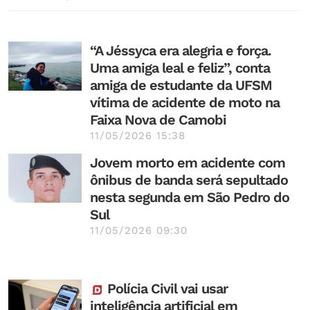
“A Jéssyca era alegria e força.
Uma amiga leal e feliz”, conta
amiga de estudante da UFSM
vítima de acidente de moto na
Faixa Nova de Camobi
11/05/2026 15:38
Jovem morto em acidente com
ônibus de banda será sepultado
nesta segunda em São Pedro do
Sul
11/05/2026 09:30
Polícia Civil vai usar
inteligência artificial em