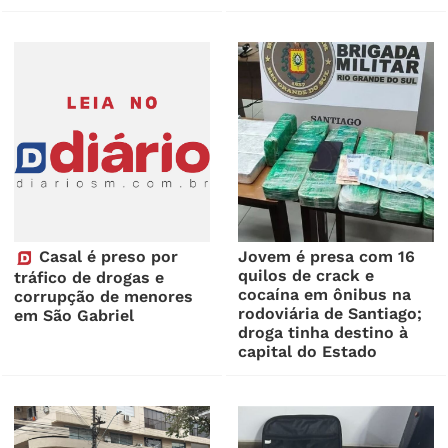
Casal é preso por
Jovem é presa com 16
quilos de crack e
tráfico de drogas e
cocaína em ônibus na
corrupção de menores
rodoviária de Santiago;
em São Gabriel
droga tinha destino à
capital do Estado