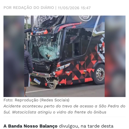
POR REDAÇÃO DO DIÁRIO |
11/05/2026 15:47
Foto: Reprodução (Redes Sociais)
Acidente aconteceu perto do trevo de acesso a São Pedro do
Sul. Motociclista atingiu o vidro da frente do ônibus
A Banda Nosso Balanço
divulgou, na tarde desta