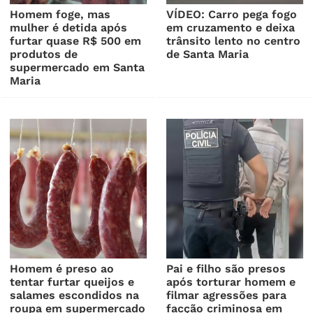
Homem foge, mas
VÍDEO: Carro pega fogo
mulher é detida após
em cruzamento e deixa
furtar quase R$ 500 em
trânsito lento no centro
produtos de
de Santa Maria
supermercado em Santa
Maria
Homem é preso ao
Pai e filho são presos
tentar furtar queijos e
após torturar homem e
salames escondidos na
filmar agressões para
roupa em supermercado
facção criminosa em