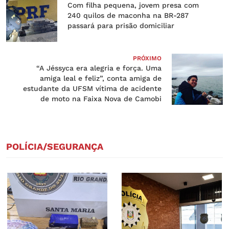
Com filha pequena, jovem presa com
240 quilos de maconha na BR-287
passará para prisão domiciliar
PRÓXIMO
“A Jéssyca era alegria e força. Uma
amiga leal e feliz”, conta amiga de
estudante da UFSM vítima de acidente
de moto na Faixa Nova de Camobi
POLÍCIA/SEGURANÇA