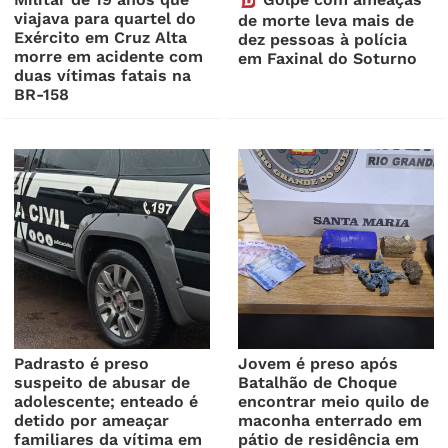
viajava para quartel do
de morte leva mais de
Exército em Cruz Alta
dez pessoas à polícia
morre em acidente com
em Faxinal do Soturno
duas vítimas fatais na
BR-158
Padrasto é preso
Jovem é preso após
suspeito de abusar de
Batalhão de Choque
adolescente; enteado é
encontrar meio quilo de
detido por ameaçar
maconha enterrado em
familiares da vítima em
pátio de residência em