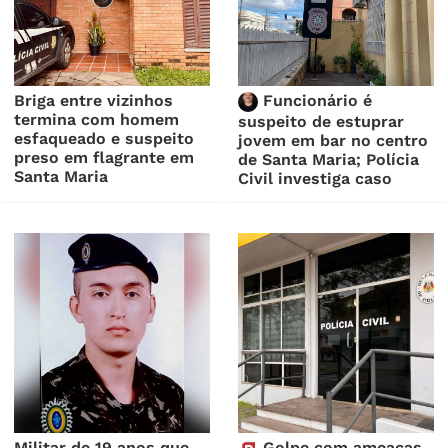
Briga entre vizinhos
Funcionário é
termina com homem
suspeito de estuprar
esfaqueado e suspeito
jovem em bar no centro
preso em flagrante em
de Santa Maria; Polícia
Santa Maria
Civil investiga caso
Militar de 19 anos que
Golpe com ameaças