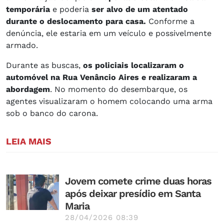
temporária
e poderia
ser alvo de um atentado
durante o deslocamento para casa.
Conforme a
denúncia, ele estaria em um veículo e possivelmente
armado.
Durante as buscas,
os policiais localizaram o
automóvel na Rua Venâncio Aires e realizaram a
abordagem
. No momento do desembarque, os
agentes visualizaram o homem colocando uma arma
sob o banco do carona.
LEIA MAIS
Jovem comete crime duas horas
após deixar presídio em Santa
Maria
28/04/2026 08:39