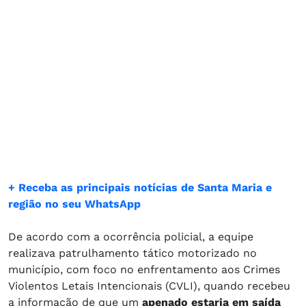
+ Receba as principais notícias de Santa Maria e
região no seu WhatsApp
De acordo com a ocorrência policial, a equipe
realizava patrulhamento tático motorizado no
município, com foco no enfrentamento aos Crimes
Violentos Letais Intencionais (CVLI), quando recebeu
a informação de que um
apenado estaria em saída