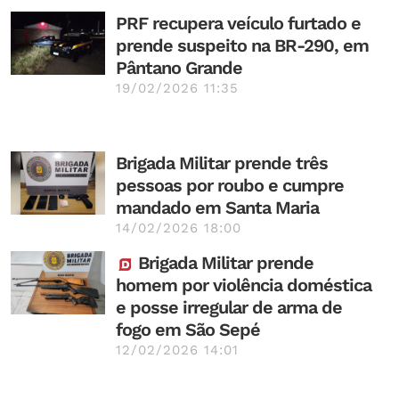
PRF recupera veículo furtado e
prende suspeito na BR-290, em
Pântano Grande
19/02/2026 11:35
Brigada Militar prende três
pessoas por roubo e cumpre
mandado em Santa Maria
14/02/2026 18:00
Brigada Militar prende
homem por violência doméstica
e posse irregular de arma de
fogo em São Sepé
12/02/2026 14:01