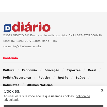
©2023 NEWCO SM Empresa Jornalística Ltda. CNPJ 26.748774.0001-99
Fone: (55) 3213-7272 Santa Maria – RS
assinante@diariosm.com.br
Conteúdo
Cultura
Economia
Educação
Esportes
Geral
Polícia/Segurança
Política
Região
Saúde
Colunistas
Últimas Notícias
Cookies.
Ao usar este site você aceita que usamos cookies.
política de
Contato
privacidade.