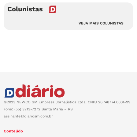
Colunistas
VEJA MAIS COLUNISTAS
©2023 NEWCO SM Empresa Jornalística Ltda. CNPJ 26.748774.0001-99
Fone: (55) 3213-7272 Santa Maria – RS
assinante@diariosm.com.br
Conteúdo