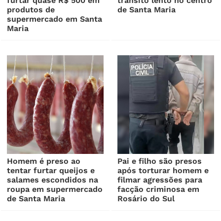
furtar quase R$ 500 em
trânsito lento no centro
produtos de
de Santa Maria
supermercado em Santa
Maria
Homem é preso ao
Pai e filho são presos
tentar furtar queijos e
após torturar homem e
salames escondidos na
filmar agressões para
roupa em supermercado
facção criminosa em
de Santa Maria
Rosário do Sul