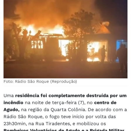
Foto: Rádio São Roque (Reprodução)
Uma
residência foi completamente destruída por um
incêndio
na noite de terça-feira (7), no
centro de
Agudo,
na região da Quarta Colônia. De acordo com a
Rádio São Roque, o fogo teve início por volta das
23h30min, na Rua Tiradentes, e mobilizou os
Bombeiros Voluntários de Agudo e a Brigada Militar.