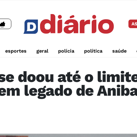
AS
esportes
geral
polícia
política
saúde
e doou até o limit
em legado de Aniba