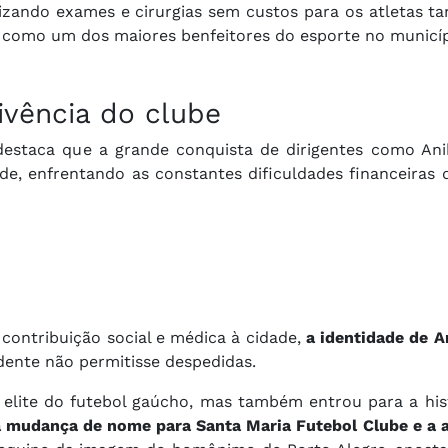
zando exames e cirurgias sem custos para os atletas ta
 como um dos maiores benfeitores do esporte no municíp
ivência do clube
destaca que a grande conquista de dirigentes como Anib
ade, enfrentando as constantes dificuldades financeiras
contribuição social e médica à cidade,
a identidade de A
ente não permitisse despedidas.
 elite do futebol gaúcho, mas também entrou para a his
 mudança de nome para Santa Maria Futebol Clube e a a