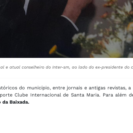
al e atual conselheiro do Inter-sm, ao lado do ex-presidente do c
tóricos do município, entre jornais e antigas revistas, a
sporte Clube Internacional de Santa Maria. Para além 
o da Baixada.