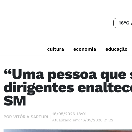
16°C
cultura
economia
educação
“Uma pessoa que s
dirigentes enaltec
SM
16/05/2026 18:01
POR VITÓRIA SARTURI |
Atualizado em: 16/05/2026 21:22