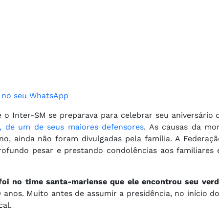
ão no seu WhatsApp
o Inter-SM se preparava para celebrar seu aniversário 
5), de um de seus maiores defensores
. As causas da mor
o, ainda não foram divulgadas pela família. A Federaç
rofundo pesar e prestando condolências aos familiares 
foi no time santa-mariense que ele encontrou seu verda
0 anos. Muito antes de assumir a presidência, no início d
cal.