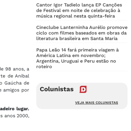
Cantor Igor Tadielo lança EP Canções
de Festival em noite de celebração à
música regional nesta quinta-feira
Cineclube Lanterninha Aurélio promove
ciclo com filmes baseados em obras da
literatura brasileira em Santa Maria
Papa Leão 14 fará primeira viagem à
América Latina em novembro;
Argentina, Uruguai e Peru estão no
roteiro
de 98 anos, a
te de Anibal
ão Gaúcha de
Colunistas
e amigos por
VEJA MAIS COLUNISTAS
deiro lugar.
os anos 2000,