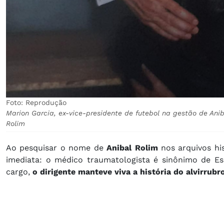
Foto: Reprodução
Marion Garcia, ex-vice-presidente de futebol na gestão de Anib
Rolim
Ao pesquisar o nome de
Anibal Rolim
nos arquivos his
imediata: o médico traumatologista é sinônimo de E
cargo,
o dirigente manteve viva a história do alvirrubr