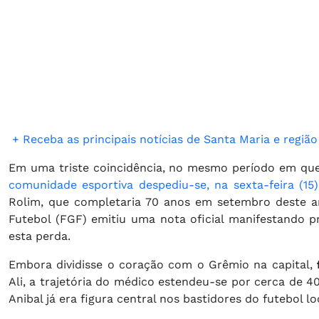
​
+ Receba as principais notícias de Santa Maria e regi
Em uma triste coincidência, no mesmo período em que 
comunidade esportiva despediu-se, na sexta-feira (1
Rolim, que completaria 70 anos em setembro deste an
Futebol (FGF) emitiu uma nota oficial manifestando p
esta perda.
Embora dividisse o coração com o Grêmio na capital,
Ali, a trajetória do médico estendeu-se por cerca de 4
Anibal já era figura central nos bastidores do futebol lo