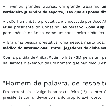
– Tivemos grandes vitórias, um grande trabalho,
um
verdadeiro guerreiro do esporte, isso que eu posso diz
A visão humanista e prestativa é endossada por José Al
atual presidente do Conselho Deliberativo.
José Alíp
permanência de Anibal como um conselheiro dinâmico e 
– Era uma pessoa prestativa, uma pessoa muito boa,
médico do Internacional, tratou jogadores do clube s
Com a partida de Anibal Rolim, o Inter-SM perde um pe
da Baixada o exemplo de um homem que não mediu esforç
"Homem de palavra, de respeito
Em nota oficial divulgada na sexta-feira (15), o Inte
presidente confunde-se com a do próprio alvirrubro: