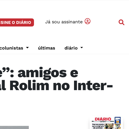
Já sou assinante
SINE O DIÁRIO
colunistas
últimas
diário
e”: amigos e
l Rolim no Inter-