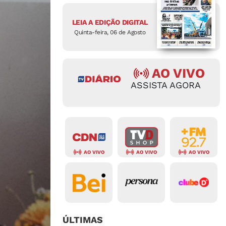
LEIA A EDIÇÃO DIGITAL
Quinta-feira, 06 de Agosto
AO VIVO
ASSISTA AGORA
AO VIVO
AO VIVO
AO VIVO
ÚLTIMAS