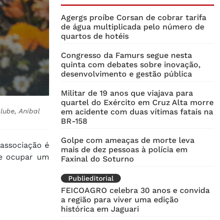
Agergs proíbe Corsan de cobrar tarifa
de água multiplicada pelo número de
quartos de hotéis
Congresso da Famurs segue nesta
quinta com debates sobre inovação,
desenvolvimento e gestão pública
Militar de 19 anos que viajava para
quartel do Exército em Cruz Alta morre
lube, Anibal
em acidente com duas vítimas fatais na
BR-158
Golpe com ameaças de morte leva
 associação é
mais de dez pessoas à polícia em
de ocupar um
Faxinal do Soturno
Publieditorial
FEICOAGRO celebra 30 anos e convida
a região para viver uma edição
histórica em Jaguari