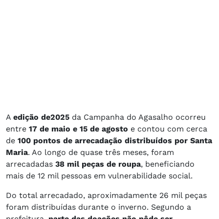
A
edição de
2025
da Campanha do Agasalho ocorreu
entre
17 de maio e 15 de agosto
e contou com cerca
de
100 pontos de arrecadação distribuídos por Santa
Maria
. Ao longo de quase três meses, foram
arrecadadas
38 mil peças de roupa
, beneficiando
mais de 12 mil pessoas em vulnerabilidade social.
Do total arrecadado, aproximadamente 26 mil peças
foram distribuídas durante o inverno. Segundo a
prefeitura,
parte das doações não pôde ser