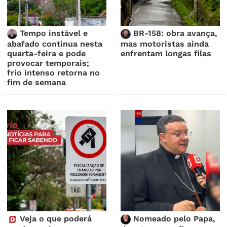
Tempo instável e
BR-158: obra avança,
abafado continua nesta
mas motoristas ainda
quarta-feira e pode
enfrentam longas filas
provocar temporais;
frio intenso retorna no
fim de semana
Veja o que poderá
Nomeado pelo Papa,