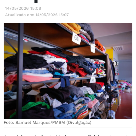
14/05/2026 15:08
Atualizado em: 14/05/2026 15:07
Foto: Samuel Marques/PMSM (Divulgação)