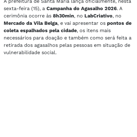
A prefeitura de Santa Maria lança oficialmente, nesta
sexta-feira (15), a
Campanha do Agasalho 2026
. A
cerimônia ocorre às
8h30min
, no
LabCriativo
, no
Mercado da Vila Belga
, e vai apresentar os
pontos de
coleta espalhados pela cidade
, os itens mais
necessários para doação e também como será feita a
retirada dos agasalhos pelas pessoas em situação de
vulnerabilidade social.