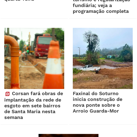
fundiária; veja a
programação completa
Corsan fará obras de
Faxinal do Soturno
inicia construção de
implantação da rede de
nova ponte sobre o
esgoto em sete bairros
Arroio Guarda-Mor
de Santa Maria nesta
semana