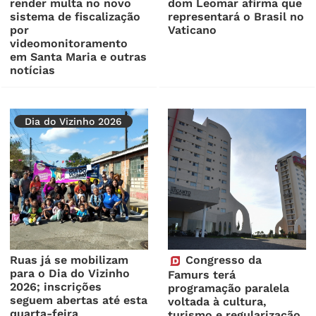
render multa no novo
dom Leomar afirma que
sistema de fiscalização
representará o Brasil no
por
Vaticano
videomonitoramento
em Santa Maria e outras
notícias
Dia do Vizinho 2026
Ruas já se mobilizam
Congresso da
para o Dia do Vizinho
Famurs terá
2026; inscrições
programação paralela
seguem abertas até esta
voltada à cultura,
quarta-feira
turismo e regularização