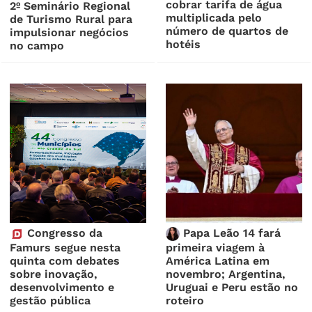
cobrar tarifa de água
2º Seminário Regional
multiplicada pelo
de Turismo Rural para
número de quartos de
impulsionar negócios
hotéis
no campo
Congresso da
Papa Leão 14 fará
Famurs segue nesta
primeira viagem à
quinta com debates
América Latina em
sobre inovação,
novembro; Argentina,
desenvolvimento e
Uruguai e Peru estão no
gestão pública
roteiro