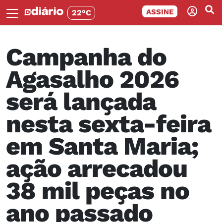
ASSINE
22°C
Campanha do
Agasalho 2026
será lançada
nesta sexta-feira
em Santa Maria;
ação arrecadou
38 mil peças no
ano passado