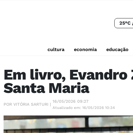
25°C
cultura
economia
educação
Em livro, Evandro
Santa Maria
16/05/2026 09:27
POR VITÓRIA SARTURI |
Atualizado em: 16/05/2026 10:34