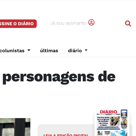
Já sou assinante
SSINE O DIÁRIO
colunistas
últimas
diário
a personagens de
LEIA A EDIÇÃO DIGITAL