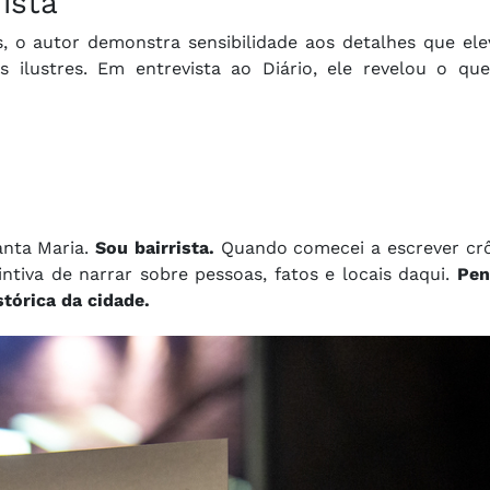
ista"
o autor demonstra sensibilidade aos detalhes que el
ilustres. Em entrevista ao Diário, ele revelou o qu
anta Maria.
Sou bairrista.
Quando comecei a escrever crô
intiva de narrar sobre pessoas, fatos e locais daqui.
Pen
tórica da cidade.