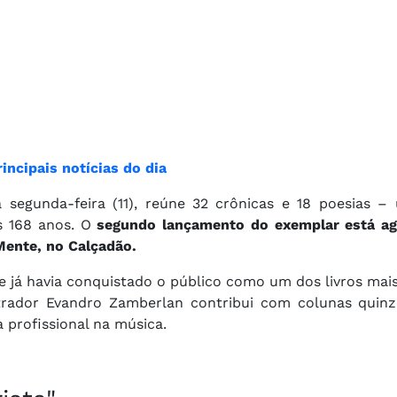
incipais notícias do dia
a segunda-feira (11), reúne 32 crônicas e 18 poesias –
s 168 anos. O
segundo lançamento do exemplar está a
 Mente, no Calçadão.
ue já havia conquistado o público como um dos livros mai
istrador Evandro Zamberlan contribui com colunas quinz
a profissional na música.