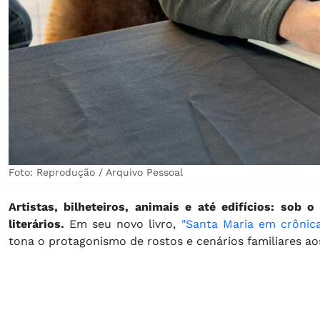
Foto: Reprodução / Arquivo Pessoal
Artistas, bilheteiros, animais e até edifícios: sob
literários.
Em seu novo livro,
"Santa Maria em crônica
tona o protagonismo de rostos e cenários familiares ao