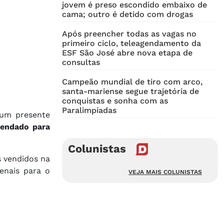
jovem é preso escondido embaixo de
cama; outro é detido com drogas
Após preencher todas as vagas no
primeiro ciclo, teleagendamento da
ESF São José abre nova etapa de
consultas
Campeão mundial de tiro com arco,
santa-mariense segue trajetória de
conquistas e sonha com as
Paralimpíadas
 um presente
gendado para
Colunistas
s vendidos na
enais para o
VEJA MAIS COLUNISTAS