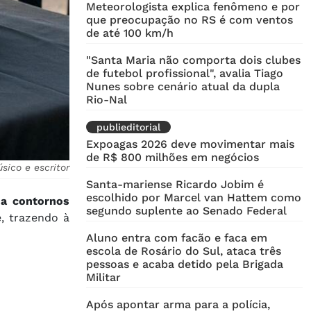
Meteorologista explica fenômeno e por
que preocupação no RS é com ventos
de até 100 km/h
"Santa Maria não comporta dois clubes
de futebol profissional", avalia Tiago
Nunes sobre cenário atual da dupla
Rio-Nal
publieditorial
Expoagas 2026 deve movimentar mais
de R$ 800 milhões em negócios
ico e escritor
Santa-mariense Ricardo Jobim é
escolhido por Marcel van Hattem como
ha contornos
segundo suplente ao Senado Federal
e, trazendo à
Aluno entra com facão e faca em
escola de Rosário do Sul, ataca três
pessoas e acaba detido pela Brigada
Militar
Após apontar arma para a polícia,