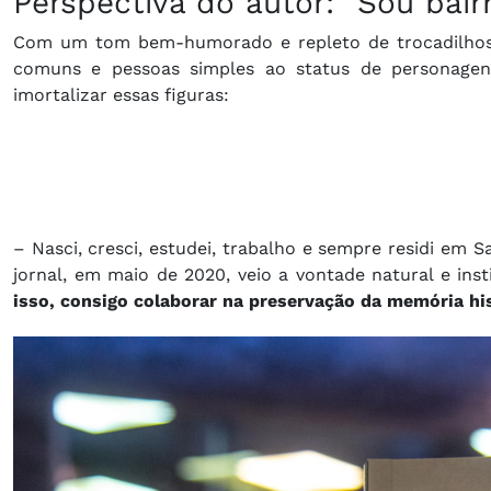
Perspectiva do autor: "Sou bairr
Com um tom bem-humorado e repleto de trocadilhos, 
comuns e pessoas simples ao status de personagens 
imortalizar essas figuras:
– Nasci, cresci, estudei, trabalho e sempre residi em S
jornal, em maio de 2020, veio a vontade natural e inst
isso, consigo colaborar na preservação da memória his