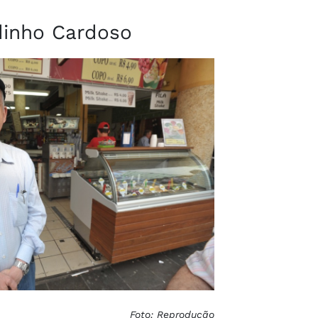
dinho Cardoso
Foto: Reprodução