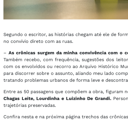
Segundo o escritor, as histórias chegam até ele de for
no convívio direto com as ruas.
–
As crônicas surgem da minha convivência com o co
Também recebo, com frequência, sugestões dos leitor
com os envolvidos ou recorro ao Arquivo Histórico Muni
para discorrer sobre o assunto, aliando meu lado compo
tratando problemas urbanos de forma leve e descontraí
Entre as 50 passagens que compõem a obra, figuram n
Chagas Leite, Lourdinha e Luizinho De Grandi.
Person
trajetórias preservadas.
Confira nesta e na próxima página trechos das crônicas