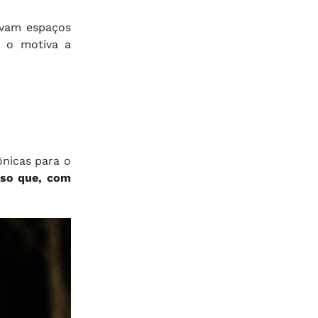
evam espaços
e o motiva a
nicas para o
so que, com