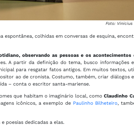
Foto: Vinicius
ma espontânea, colhidas em conversas de esquina, encont
tidiano, observando as pessoas e os acontecimentos d
es. A partir da definição do tema, busco informações 
cipal para resgatar fatos antigos. Em muitos textos, uti
sitor ao de cronista. Costumo, também, criar diálogos e
da – conta o escritor santa-mariense.
omes que habitam o imaginário local, como
Claudinho C
agens icônicos, a exemplo de
Paulinho Bilheteiro
, tamb
 e poesias dedicadas a elas.