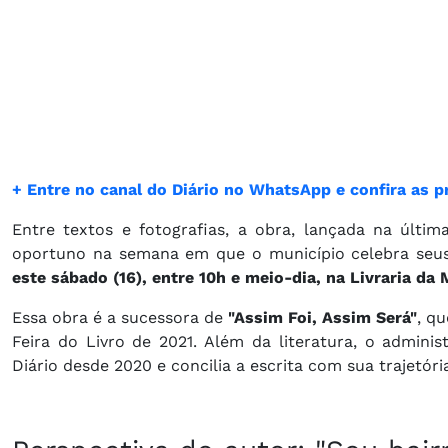
+ Entre no canal do Diário no WhatsApp e confira as pr
Entre textos e fotografias, a obra, lançada na últim
oportuno na semana em que o município celebra seu
este sábado (16), entre 10h e meio-dia, na Livraria da
Essa obra é a sucessora de
"Assim Foi, Assim Será"
, q
Feira do Livro de 2021. Além da literatura, o admin
Diário desde 2020 e concilia a escrita com sua trajetóri