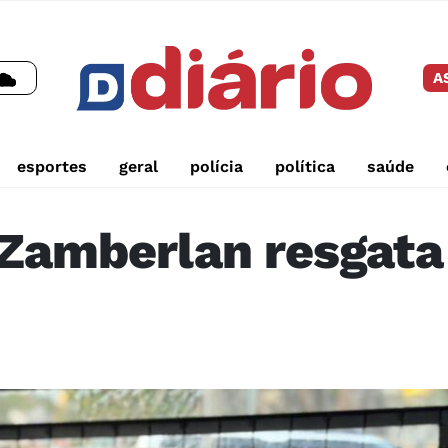
A
esportes
geral
polícia
política
saúde
 Zamberlan resgat