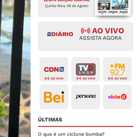
Quinta-feira, 06 de Agosto
AO VIVO
ASSISTA AGORA
AO VIVO
AO VIVO
AO VIVO
ÚLTIMAS
O que é um ciclone bomba?