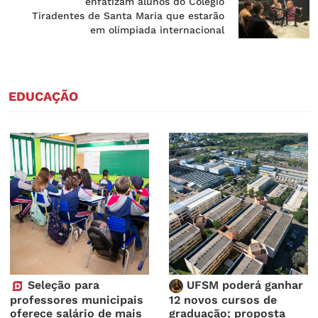
enfatizam alunos do Colégio
Tiradentes de Santa Maria que estarão
em olímpiada internacional
EDUCAÇÃO
Seleção para
UFSM poderá ganhar
professores municipais
12 novos cursos de
oferece salário de mais
graduação; proposta