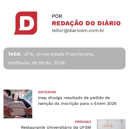
POR
REDAÇÃO DO DIÁRIO
leitor@diariosm.com.br
TAGS:
UFN,
Universidade Franciscana,
Vestibular de Verão,
2024,
ANTERIOR
Inep divulga resultado de pedido de
isenção da inscrição para o Enem 2026
PRÓXIMO
Restaurante Universitário da UFSM