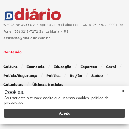
©2023 NEWCO SM Empresa Jornalística Ltda. CNPJ 26.748774.0001-99
Fone: (55) 3213-7272 Santa Maria – RS
assinante@diariosm.com.br
Conteúdo
Cultura
Economia
Educação
Esportes
Geral
Polícia/Segurança
Política
Região
Saúde
Colunistas
Últimas Notícias
Cookies.
Ao usar este site você aceita que usamos cookies.
política de
Contato
privacidade.
Aceito