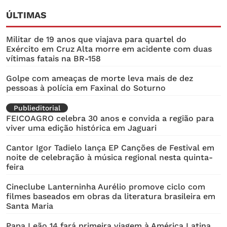
ÚLTIMAS
Militar de 19 anos que viajava para quartel do
Exército em Cruz Alta morre em acidente com duas
vítimas fatais na BR-158
Golpe com ameaças de morte leva mais de dez
pessoas à polícia em Faxinal do Soturno
Publieditorial
FEICOAGRO celebra 30 anos e convida a região para
viver uma edição histórica em Jaguari
Cantor Igor Tadielo lança EP Canções de Festival em
noite de celebração à música regional nesta quinta-
feira
Cineclube Lanterninha Aurélio promove ciclo com
filmes baseados em obras da literatura brasileira em
Santa Maria
Papa Leão 14 fará primeira viagem à América Latina