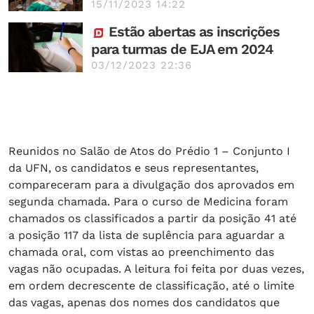
15/11/2023 14:22
Estão abertas as inscrições
para turmas de EJA em 2024
03/12/2023 22:36
Reunidos no Salão de Atos do Prédio 1 – Conjunto I
da UFN, os candidatos e seus representantes,
compareceram para a divulgação dos aprovados em
segunda chamada. Para o curso de Medicina foram
chamados os classificados a partir da posição 41 até
a posição 117 da lista de suplência para aguardar a
chamada oral, com vistas ao preenchimento das
vagas não ocupadas. A leitura foi feita por duas vezes,
em ordem decrescente de classificação, até o limite
das vagas, apenas dos nomes dos candidatos que