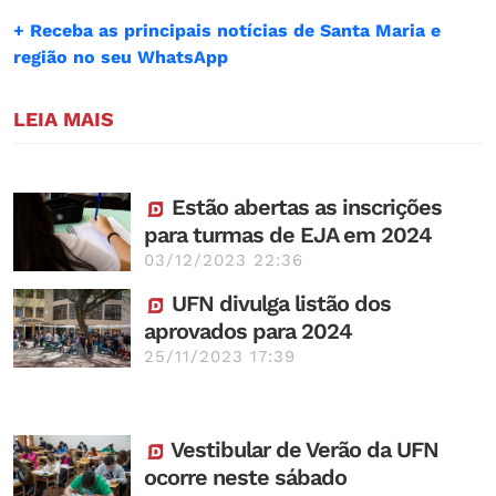
+ Receba as principais notícias de Santa Maria e
região no seu WhatsApp
LEIA MAIS
Estão abertas as inscrições
para turmas de EJA em 2024
03/12/2023 22:36
UFN divulga listão dos
aprovados para 2024
25/11/2023 17:39
Vestibular de Verão da UFN
ocorre neste sábado