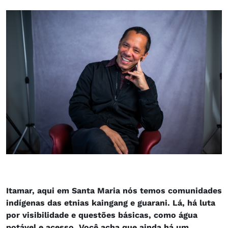
Itamar, aqui em Santa Maria nós temos comunidades
indígenas das etnias kaingang e guarani. Lá, há luta
por visibilidade e questões básicas, como água
potável e acesso. Você acha que ainda há um