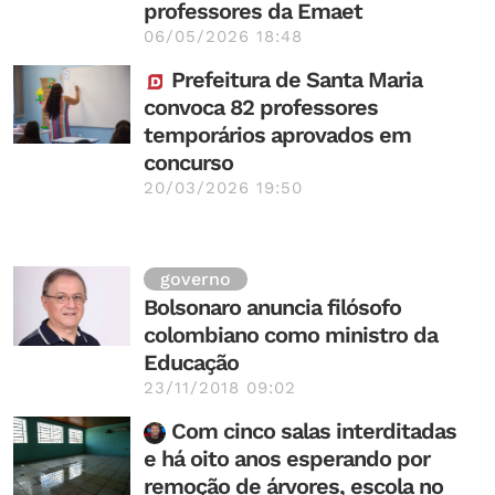
professores da Emaet
06/05/2026 18:48
Prefeitura de Santa Maria
convoca 82 professores
temporários aprovados em
concurso
20/03/2026 19:50
governo
Bolsonaro anuncia filósofo
colombiano como ministro da
Educação
23/11/2018 09:02
Com cinco salas interditadas
e há oito anos esperando por
remoção de árvores, escola no