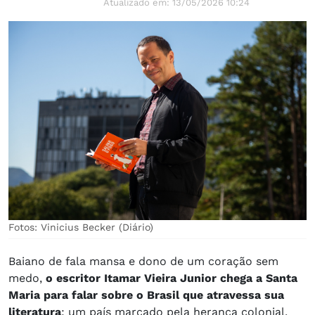
Atualizado em: 13/05/2026 10:24
Fotos: Vinicius Becker (Diário)
Baiano de fala mansa e dono de um coração sem
medo,
o escritor Itamar Vieira Junior chega a Santa
Maria para falar sobre o Brasil que atravessa sua
literatura
: um país marcado pela herança colonial,