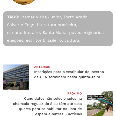
TAGS:
Itamar Vieira Junior,
Torto Arado,
Salvar o Fogo,
literatura brasileira,
circuito literário,
Santa Maria,
povos originários,
eleições,
escritor brasileiro,
cultura,
ANTERIOR
Inscrições para o vestibular de inverno
da UFN terminam nesta quinta-feira
PRÓXIMO
Candidatos não selecionados na
chamada regular do Sisu têm até esta
quarta para se habilitar na lista de
espera e outras 5 notícias