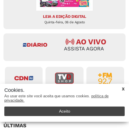
LEIA A EDIÇÃO DIGITAL
Quinta-feira, 06 de Agosto
AO VIVO
ASSISTA AGORA
AO VIVO
AO VIVO
AO VIVO
Cookies.
Ao usar este site você aceita que usamos cookies.
política de
privacidade.
Aceito
ÚLTIMAS