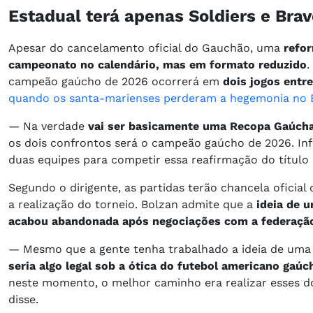
Estadual terá apenas Soldiers e Bra
Apesar do cancelamento oficial do Gauchão, uma
refo
campeonato no calendário, mas em formato reduzido
.
campeão gaúcho de 2026 ocorrerá em
dois jogos entre
quando os santa-marienses perderam a hegemonia no 
— Na verdade
vai ser basicamente uma Recopa Gaúch
os dois confrontos será o campeão gaúcho de 2026. I
duas equipes para competir essa reafirmação do título
Segundo o dirigente, as partidas terão chancela ofici
a realização do torneio. Bolzan admite que a
ideia de u
acabou abandonada após negociações com a federaçã
— Mesmo que a gente tenha trabalhado a ideia de uma
seria algo legal sob a ótica do futebol americano gaúc
neste momento, o melhor caminho era realizar esses do
disse.