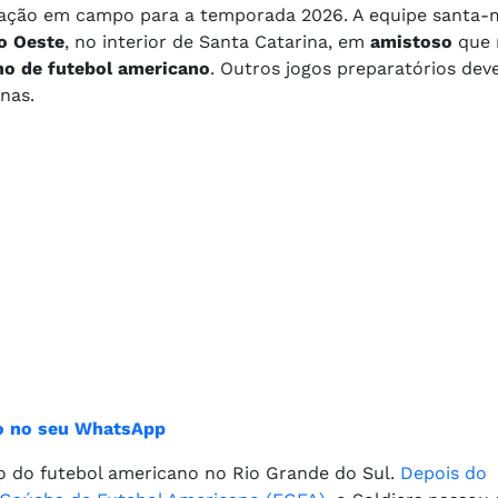
aração em campo para a temporada 2026. A equipe santa-
o Oeste
, no interior de Santa Catarina, em
amistoso
que 
o de futebol americano
. Outros jogos preparatórios dev
nas.
ião no seu WhatsApp
o do futebol americano no Rio Grande do Sul.
Depois do