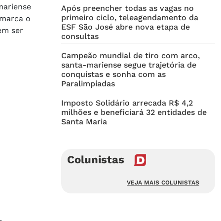
mariense
Após preencher todas as vagas no
primeiro ciclo, teleagendamento da
marca o
ESF São José abre nova etapa de
em ser
consultas
Campeão mundial de tiro com arco,
santa-mariense segue trajetória de
conquistas e sonha com as
Paralimpíadas
Imposto Solidário arrecada R$ 4,2
milhões e beneficiará 32 entidades de
Santa Maria
Colunistas
VEJA MAIS COLUNISTAS