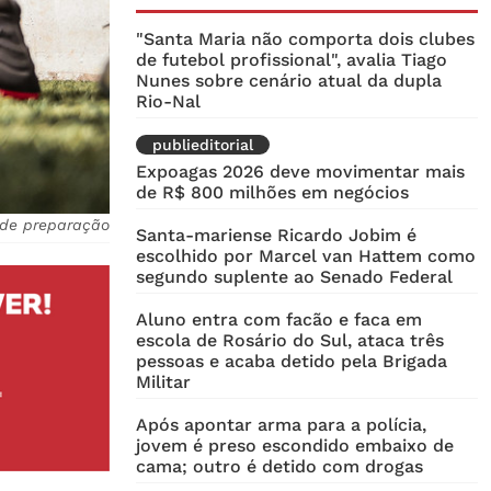
"Santa Maria não comporta dois clubes
de futebol profissional", avalia Tiago
Nunes sobre cenário atual da dupla
Rio-Nal
publieditorial
Expoagas 2026 deve movimentar mais
de R$ 800 milhões em negócios
s de preparação
Santa-mariense Ricardo Jobim é
escolhido por Marcel van Hattem como
segundo suplente ao Senado Federal
Aluno entra com facão e faca em
escola de Rosário do Sul, ataca três
pessoas e acaba detido pela Brigada
Militar
Após apontar arma para a polícia,
jovem é preso escondido embaixo de
cama; outro é detido com drogas