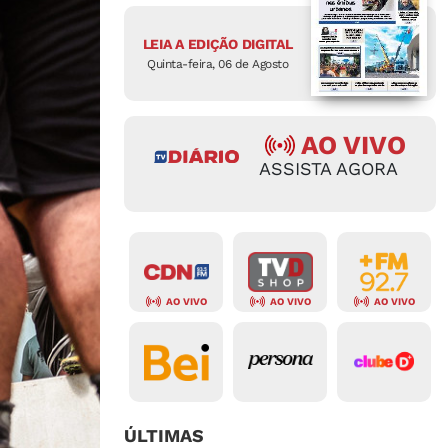
LEIA A EDIÇÃO DIGITAL
Quinta-feira, 06 de Agosto
AO VIVO
ASSISTA AGORA
AO VIVO
AO VIVO
AO VIVO
ÚLTIMAS