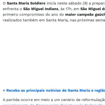
O
Santa Maria Soldiers
inicia neste sábado (9) a prep
enfrenta o
São Miguel Indians
, às 17h, em
São Miguel d
primeiro compromisso do ano do
maior campeão gaúch
realizados também em Santa Maria, nas próximas sema
+ Receba as principais notícias de Santa Maria e reg
A partida ocorre em meio a um cenário de reformulaçã