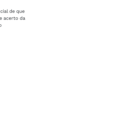
cial de que
e acerto da
o