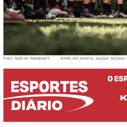
Foto: Gabriel Haesbaert
Ainda em janeiro, equipe realizou