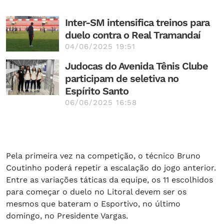
Inter-SM intensifica treinos para
duelo contra o Real Tramandaí
04/06/2025 19:51
Judocas do Avenida Tênis Clube
participam de seletiva no
Espírito Santo
06/06/2025 16:58
Pela primeira vez na competição, o técnico Bruno
Coutinho poderá repetir a escalação do jogo anterior.
Entre as variações táticas da equipe, os 11 escolhidos
para começar o duelo no Litoral devem ser os
mesmos que bateram o Esportivo, no último
domingo, no Presidente Vargas.