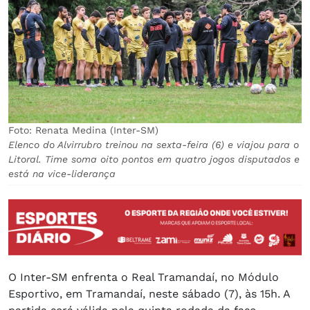
Foto: Renata Medina (Inter-SM)
Elenco do Alvirrubro treinou na sexta-feira (6) e viajou para o
Litoral. Time soma oito pontos em quatro jogos disputados e
está na vice-liderança
O Inter-SM enfrenta o Real Tramandaí, no Módulo
Esportivo, em Tramandaí, neste sábado (7), às 15h. A