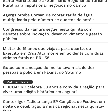
Santa Maria sedia o 2º Seminário Regional de Turismo
Rural para impulsionar negócios no campo
Agergs proíbe Corsan de cobrar tarifa de água
multiplicada pelo número de quartos de hotéis
Congresso da Famurs segue nesta quinta com
debates sobre inovação, desenvolvimento e gestão
pública
Militar de 19 anos que viajava para quartel do
Exército em Cruz Alta morre em acidente com duas
vítimas fatais na BR-158
Golpe com ameaças de morte leva mais de dez
pessoas à polícia em Faxinal do Soturno
Publieditorial
FEICOAGRO celebra 30 anos e convida a região para
viver uma edição histórica em Jaguari
Cantor Igor Tadielo lança EP Canções de Festival em
noite de celebração à música regional nesta quinta-
feira