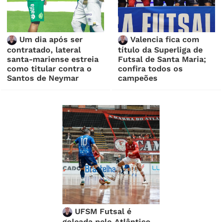
Um dia após ser
Valencia fica com
contratado, lateral
título da Superliga de
santa-mariense estreia
Futsal de Santa Maria;
como titular contra o
confira todos os
Santos de Neymar
campeões
UFSM Futsal é
goleada pelo Atlântico,