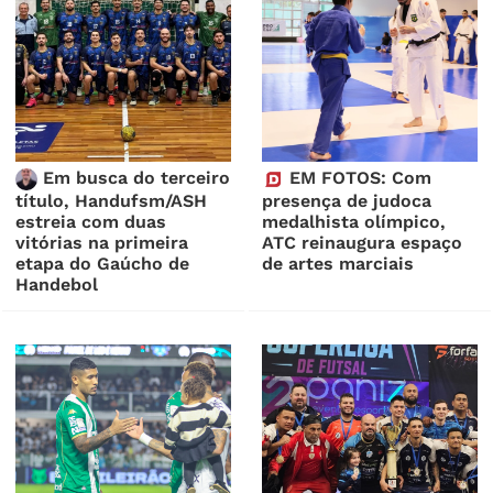
Em busca do terceiro
EM FOTOS: Com
título, Handufsm/ASH
presença de judoca
estreia com duas
medalhista olímpico,
vitórias na primeira
ATC reinaugura espaço
etapa do Gaúcho de
de artes marciais
Handebol