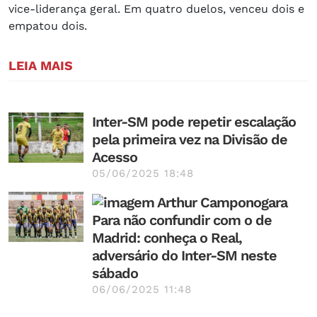
vice-liderança geral. Em quatro duelos, venceu dois e
empatou dois.
LEIA MAIS
Inter-SM pode repetir escalação
pela primeira vez na Divisão de
Acesso
05/06/2025 18:48
Para não confundir com o de
Madrid: conheça o Real,
adversário do Inter-SM neste
sábado
06/06/2025 11:48