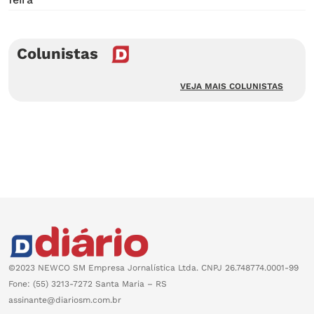
Colunistas
VEJA MAIS COLUNISTAS
©2023 NEWCO SM Empresa Jornalística Ltda. CNPJ 26.748774.0001-99
Fone: (55) 3213-7272 Santa Maria – RS
assinante@diariosm.com.br