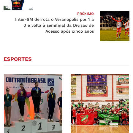
PRÓXIMO
Inter-SM derrota o Veranópolis por 1 a
0 e volta à semifinal da Divisão de
Acesso após cinco anos
ESPORTES