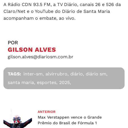
A Rádio CDN 93.5 FM, a TV Diário, canais 26 e 526 da
Claro/Net e o YouTube do Diário de Santa Maria
acompanham o embate, ao vivo.
POR
GILSON ALVES
gilson.alves@diariosm.com.br
TAGS:
inter-sm,
alvirrubro,
diário,
diário sm,
santa maria,
esportes,
2025,
ANTERIOR
Max Verstappen vence o Grande
Prêmio do Brasil de Fórmula 1