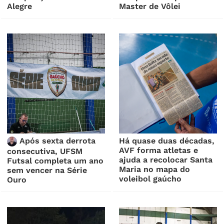
Alegre
Master de Vôlei
Após sexta derrota
Há quase duas décadas,
AVF forma atletas e
consecutiva, UFSM
ajuda a recolocar Santa
Futsal completa um ano
Maria no mapa do
sem vencer na Série
voleibol gaúcho
Ouro