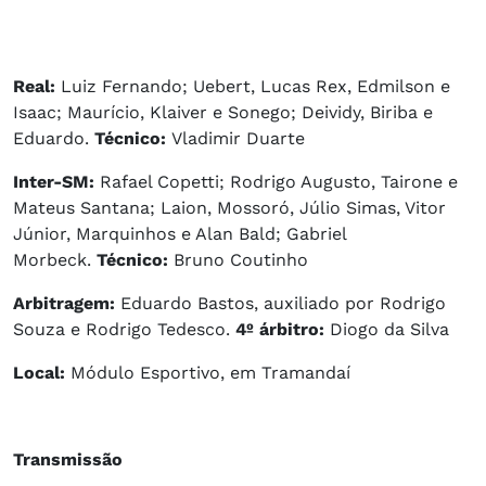
Real:
Luiz Fernando; Uebert, Lucas Rex, Edmilson e
Isaac; Maurício, Klaiver e Sonego; Deividy, Biriba e
Eduardo.
Técnico:
Vladimir Duarte
Inter-SM:
Rafael Copetti; Rodrigo Augusto, Tairone e
Mateus Santana; Laion, Mossoró, Júlio Simas, Vitor
Júnior, Marquinhos e Alan Bald; Gabriel
Morbeck.
Técnico:
Bruno Coutinho
Arbitragem:
Eduardo Bastos, auxiliado por Rodrigo
Souza e Rodrigo Tedesco.
4º árbitro:
Diogo da Silva
Local:
Módulo Esportivo, em Tramandaí
Transmissão