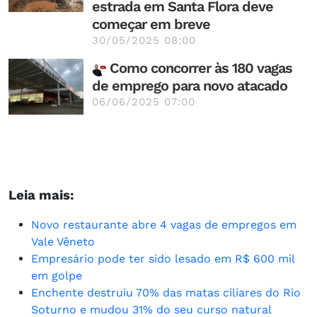
estrada em Santa Flora deve
começar em breve
30/05/2025 08:00
Como concorrer às 180 vagas
de emprego para novo atacado
06/06/2025 07:00
Leia mais:
Novo restaurante abre 4 vagas de empregos em
Vale Vêneto
Empresário pode ter sido lesado em R$ 600 mil
em golpe
Enchente destruiu 70% das matas ciliares do Rio
Soturno e mudou 31% do seu curso natural