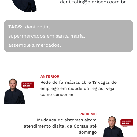
deni.zolin@diariosm.com.br
TAGS:
deni zolin,
supermercados em santa maria,
assembleia mercados,
ANTERIOR
Rede de farmácias abre 13 vagas de
emprego em cidade da região; veja
como concorrer
PRÓXIMO
Mudança de sistemas altera
atendimento digital da Corsan até
domingo