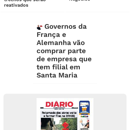
reativados
Governos da
França e
Alemanha vão
comprar parte
de empresa que
tem filial em
Santa Maria