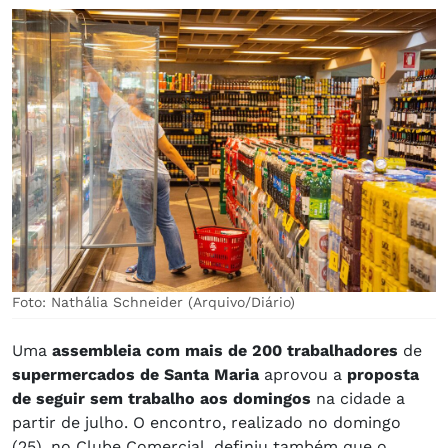
Foto: Nathália Schneider (Arquivo/Diário)
Uma
assembleia com mais de 200 trabalhadores
de
supermercados de Santa Maria
aprovou a
proposta
de seguir sem trabalho aos domingos
na cidade a
partir de julho. O encontro, realizado no domingo
(25), no Clube Comercial, definiu também que o