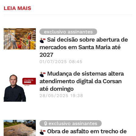
LEIA MAIS
exclusivo assinantes
Sai decisão sobre abertura de
mercados em Santa Maria até
2027
01/07/2025 08:45
Mudança de sistemas altera
atendimento digital da Corsan
até domingo
28/05/2025 19:38
🔒 exclusivo assinantes
Obra de asfalto em trecho de