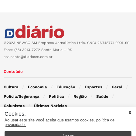
©2023 NEWCO SM Empresa Jornalística Ltda. CNPJ 26.748774.0001-99
Fone: (55) 3213-7272 Santa Maria – RS
assinante@diariosm.com.br
Conteúdo
Cultura
Economia
Educação
Esportes
Geral
Polícia/Segurança
Política
Região
Saúde
Colunistas
Últimas Notícias
Cookies.
Ao usar este site você aceita que usamos cookies.
política de
Contato
privacidade.