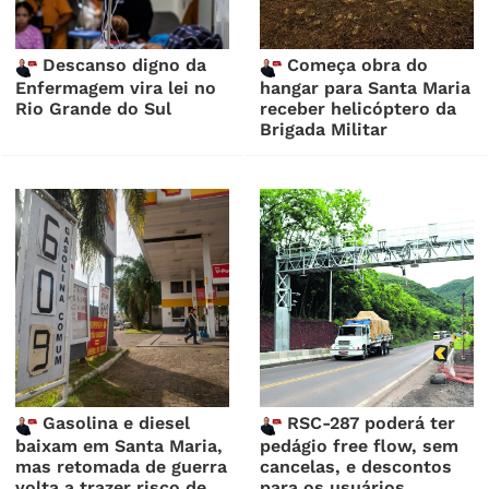
Descanso digno da
Começa obra do
Enfermagem vira lei no
hangar para Santa Maria
Rio Grande do Sul
receber helicóptero da
Brigada Militar
Gasolina e diesel
RSC-287 poderá ter
baixam em Santa Maria,
pedágio free flow, sem
mas retomada de guerra
cancelas, e descontos
volta a trazer risco de
para os usuários