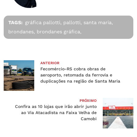
TAGS:
gráfica pallotti,
pallotti,
santa maria,
brondanes,
brondanes gráfica,
ANTERIOR
Fecomércio-RS cobra obras de
aeroporto, retomada da ferrovia e
duplicações na região de Santa Maria
PRÓXIMO
Confira as 10 lojas que irão abrir junto
ao Via Atacadista na Faixa Velha de
Camobi