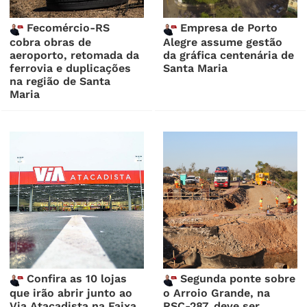
Fecomércio-RS
Empresa de Porto
cobra obras de
Alegre assume gestão
aeroporto, retomada da
da gráfica centenária de
ferrovia e duplicações
Santa Maria
na região de Santa
Maria
Confira as 10 lojas
Segunda ponte sobre
que irão abrir junto ao
o Arroio Grande, na
Via Atacadista na Faixa
RSC-287, deve ser