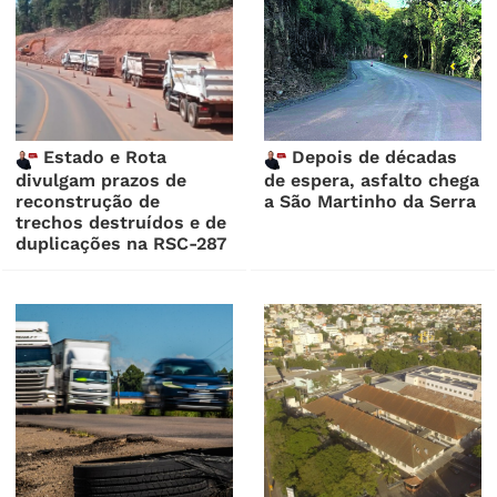
Estado e Rota
Depois de décadas
divulgam prazos de
de espera, asfalto chega
reconstrução de
a São Martinho da Serra
trechos destruídos e de
duplicações na RSC-287