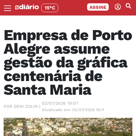
ASSINE
15°C
Empresa de Porto
Alegre assume
gestão da gráfica
centenária de
Santa Maria
02/07/2026 19:07
POR DENI ZOLIN |
Atualizado em: 02/07/2026 19:11