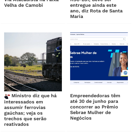
Velha de Camobi
entregue ainda este
ano, diz Rota de Santa
Maria
Ministro diz que há
Empreendedoras têm
até 30 de junho para
interessados em
concorrer ao Prêmio
assumir ferrovias
Sebrae Mulher de
gaúchas; veja os
Negócios
trechos que serão
reativados