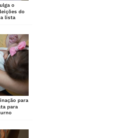
ulga o
eleições do
a lista
inação para
ta para
turno