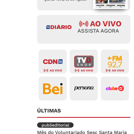
AO VIVO
ASSISTA AGORA
AO VIVO
AO VIVO
AO VIVO
ÚLTIMAS
publieditorial
Mês do Voluntariado Sesc Santa Maria