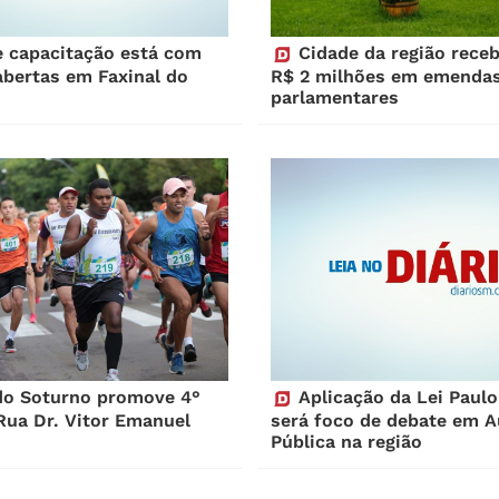
 capacitação está com
Cidade da região rece
abertas em Faxinal do
R$ 2 milhões em emenda
parlamentares
do Soturno promove 4°
Aplicação da Lei Paul
Rua Dr. Vitor Emanuel
será foco de debate em A
Pública na região