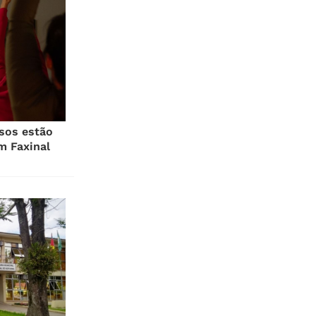
sos estão
m Faxinal