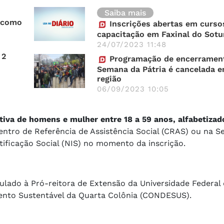
Saiba mais
a como
Inscrições abertas em curso
capacitação em Faxinal do Sotu
24/07/2023 11:48
 2
Programação de encerramen
Semana da Pátria é cancelada e
região
06/09/2023 10:05
tiva de homens e mulher entre 18 a 59 anos, alfabetizad
entro de Referência de Assistência Social (CRAS) ou na S
tificação Social (NIS) no momento da inscrição.
lado à Pró-reitora de Extensão da Universidade Federal
ento Sustentável da Quarta Colônia (CONDESUS).