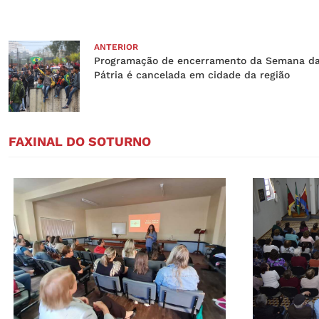
ANTERIOR
Programação de encerramento da Semana d
Pátria é cancelada em cidade da região
FAXINAL DO SOTURNO