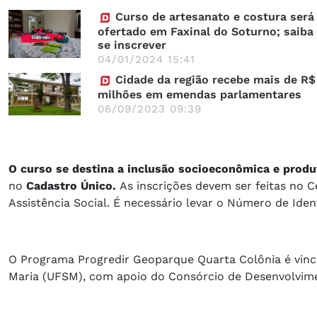
Curso de artesanato e costura será
ofertado em Faxinal do Soturno; saib
se inscrever
04/01/2024 15:41
Cidade da região recebe mais de R$
milhões em emendas parlamentares
06/09/2023 09:39
O curso se destina a inclusão socioeconômica e produ
no
Cadastro Único.
As inscrições devem ser feitas no C
Assistência Social. É necessário levar o Número de Iden
O Programa Progredir Geoparque Quarta Colônia é vincu
Maria (UFSM), com apoio do Consórcio de Desenvolvim