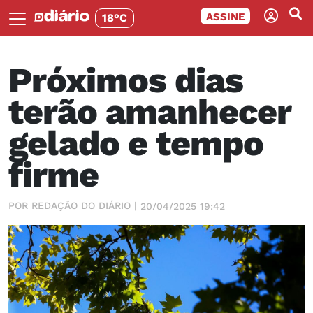
ASSINE
18°C
Próximos dias
terão amanhecer
gelado e tempo
firme
POR REDAÇÃO DO DIÁRIO |
20/04/2025 19:42