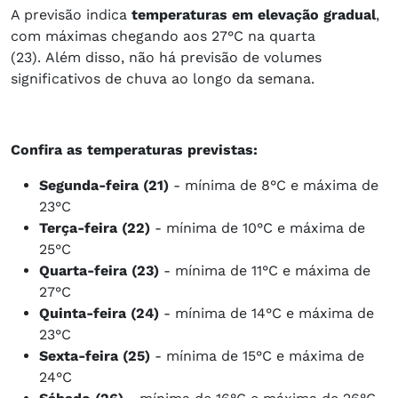
A previsão indica
temperaturas em elevação gradual
,
com máximas chegando aos 27°C na quarta
(23).
Além disso, não há previsão de volumes
significativos de chuva ao longo da semana.
Confira as temperaturas previstas:
Segunda-feira (21)
- mínima de 8°C e máxima de
23°C
Terça-feira (22)
- mínima de 10°C e máxima de
25°C
Quarta-feira (23)
- mínima de 11°C e máxima de
27°C
Quinta-feira (24)
- mínima de 14°C e máxima de
23°C
Sexta-feira (25)
- mínima de 15°C e máxima de
24°C