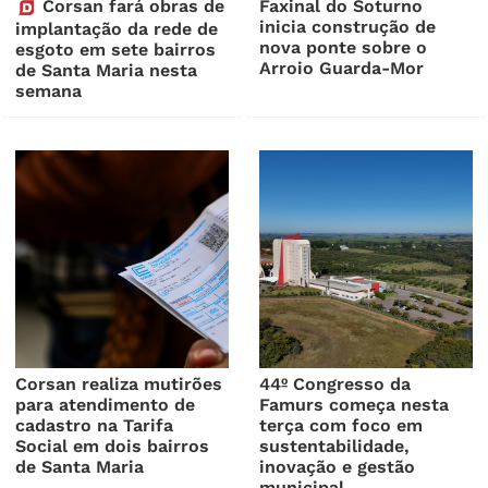
Corsan fará obras de
Faxinal do Soturno
inicia construção de
implantação da rede de
nova ponte sobre o
esgoto em sete bairros
Arroio Guarda-Mor
de Santa Maria nesta
semana
Corsan realiza mutirões
44º Congresso da
para atendimento de
Famurs começa nesta
cadastro na Tarifa
terça com foco em
Social em dois bairros
sustentabilidade,
de Santa Maria
inovação e gestão
municipal