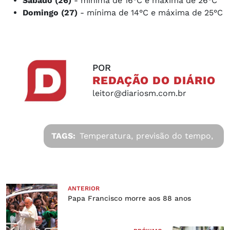
Sábado (26)
- mínima de 16°C e máxima de 26°C
Domingo (27)
- mínima de 14°C e máxima de 25°C
POR
REDAÇÃO DO DIÁRIO
leitor@diariosm.com.br
TAGS:
Temperatura,
previsão do tempo,
ANTERIOR
Papa Francisco morre aos 88 anos