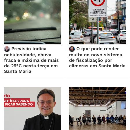
Previsão indica
O que pode render
nebulosidade, chuva
multa no novo sistema
fraca e máxima de mais
de fiscalização por
de 25°C nesta terça em
câmeras em Santa Maria
Santa Maria