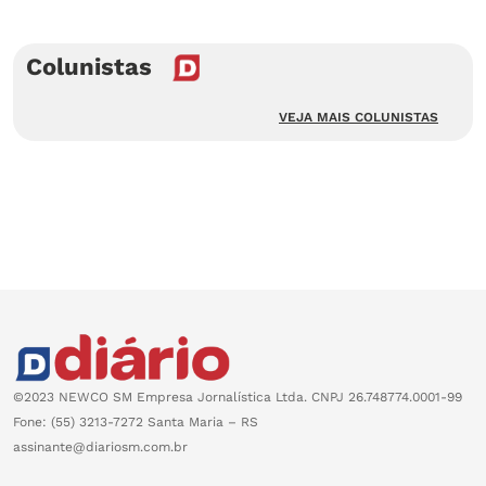
Colunistas
VEJA MAIS COLUNISTAS
©2023 NEWCO SM Empresa Jornalística Ltda. CNPJ 26.748774.0001-99
Fone: (55) 3213-7272 Santa Maria – RS
assinante@diariosm.com.br