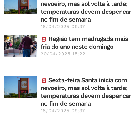
nevoeiro, mas sol volta à tarde;
temperaturas devem despencar
no fim de semana
18/04/2025 09:37
Região tem madrugada mais
fria do ano neste domingo
20/04/2025 15:22
Sexta-feira Santa inicia com
nevoeiro, mas sol volta à tarde;
temperaturas devem despencar
no fim de semana
18/04/2025 09:37