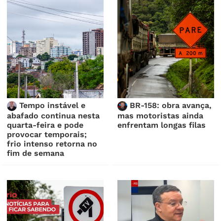
Tempo instável e
BR-158: obra avança,
abafado continua nesta
mas motoristas ainda
quarta-feira e pode
enfrentam longas filas
provocar temporais;
frio intenso retorna no
fim de semana