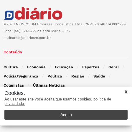
©2023 NEWCO SM Empresa Jornalística Ltda. CNPJ 26.748774.0001-99
Fone: (55) 3213-7272 Santa Maria – RS
assinante@diariosm.com.br
Conteúdo
Cultura
Economia
Educação
Esportes
Geral
Polícia/Segurança
Política
Região
Saúde
Colunistas
Últimas Notícias
Cookies.
Ao usar este site você aceita que usamos cookies.
política de
Contato
privacidade.
Aceito