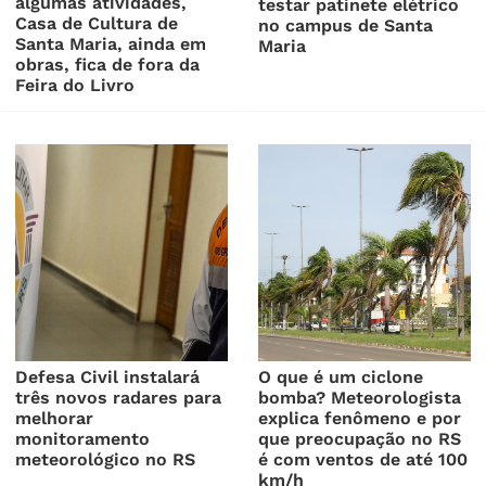
algumas atividades,
testar patinete elétrico
Casa de Cultura de
no campus de Santa
Santa Maria, ainda em
Maria
obras, fica de fora da
Feira do Livro
Defesa Civil instalará
O que é um ciclone
três novos radares para
bomba? Meteorologista
melhorar
explica fenômeno e por
monitoramento
que preocupação no RS
meteorológico no RS
é com ventos de até 100
km/h