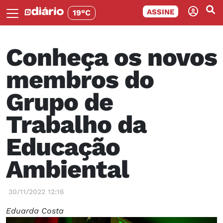
ASSINE
19°C
Conheça os novos
membros do
Grupo de
Trabalho da
Educação
Ambiental
30/11/2022 12:16
Eduarda Costa