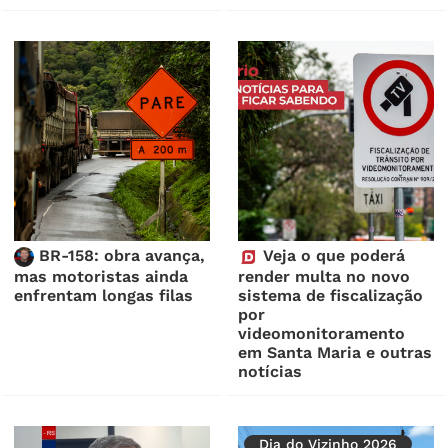
BR-158: obra avança,
Veja o que poderá
mas motoristas ainda
render multa no novo
enfrentam longas filas
sistema de fiscalização
por
videomonitoramento
em Santa Maria e outras
notícias
Dia do Vizinho 2026