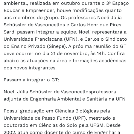
ambiental, realizada em outubro durante o 3º Espaço
Educar e Empreender, houve modificações quanto
aos membros do grupo. Os professores Noeli Júlia
Schüssler de Vasconcellos e Carlos Henrique Pires
Sardi passam integrar a equipe. Noeli representará a
Universidade Franciscana (UFN), e Carlos o Sindicato
do Ensino Privado (Sinepe). A próxima reunião do GT
deve ocorrer no dia 21 de novembro, às 14h. Confira
abaixo as atuações na área e formações acadêmicas
dos novos integrantes.
Passam a integrar o GT:
Noeli Júlia Schüssler de Vasconcellosprofessora
adjunta de Engenharia Ambiental e Sanitária na UFN
Possui graduação em Ciências Biológicas pela
Universidade de Passo Fundo (UPF), mestrado e
doutorado em Ciências do Solo pela UFSM. Desde
2002, atua como docente do curso de Engenharia