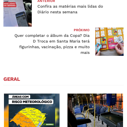
ANTERIOR
Confira as matérias mais lidas do
Diário nesta semana
PRÓXIMO
Quer completar o álbum da Copa? Dia
D Troca em Santa Maria terá
figurinhas, vacinação, pizza e muito
mais
GERAL