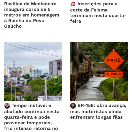
Basílica da Medianeira
Inscrições para a
inaugura coroa de 5
corte da Feisma
metros em homenagem
terminam nesta quarta-
à Rainha do Povo
feira
Gaúcho
Tempo instável e
BR-158: obra avança,
abafado continua nesta
mas motoristas ainda
quarta-feira e pode
enfrentam longas filas
provocar temporais;
frio intenso retorna no