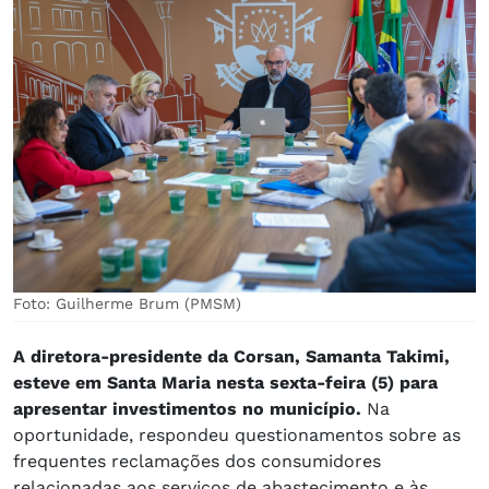
Foto: Guilherme Brum (PMSM)
A diretora-presidente da Corsan, Samanta Takimi,
esteve em Santa Maria nesta sexta-feira (5) para
apresentar investimentos no município.
Na
oportunidade, respondeu questionamentos sobre as
frequentes reclamações dos consumidores
relacionadas aos serviços de abastecimento e às