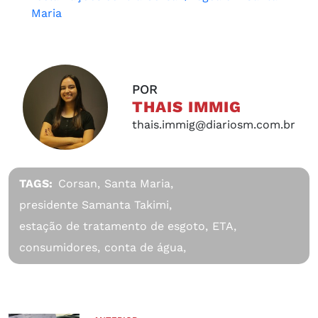
Maria
POR
THAIS IMMIG
thais.immig@diariosm.com.br
TAGS:
Corsan,
Santa Maria,
presidente Samanta Takimi,
estação de tratamento de esgoto,
ETA,
consumidores,
conta de água,