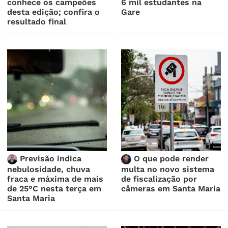
conhece os campeões
6 mil estudantes na
desta edição; confira o
Gare
resultado final
Previsão indica
O que pode render
nebulosidade, chuva
multa no novo sistema
fraca e máxima de mais
de fiscalização por
de 25°C nesta terça em
câmeras em Santa Maria
Santa Maria