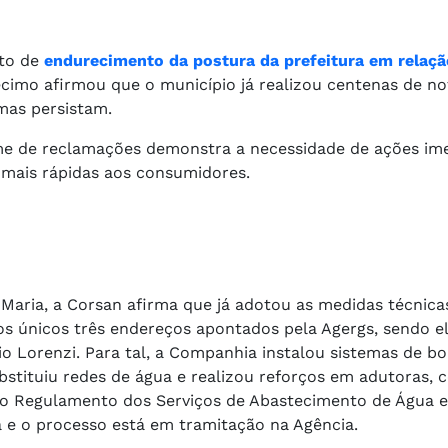
to de
endurecimento da postura da prefeitura em relaçã
ecimo afirmou que o município já realizou centenas de no
mas persistam.
me de reclamações demonstra a necessidade de ações ime
 mais rápidas aos consumidores.
Maria, a Corsan afirma que já adotou as medidas técnica
s únicos três endereços apontados pela Agergs, sendo el
ilio Lorenzi. Para tal, a Companhia instalou sistemas de
substituiu redes de água e realizou reforços em adutoras
do Regulamento dos Serviços de Abastecimento de Água e
 e o processo está em tramitação na Agência.