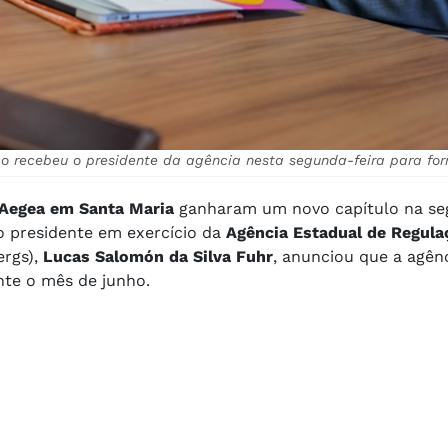
mo recebeu o presidente da agência nesta segunda-feira para for
/Aegea em Santa Maria
ganharam um novo capítulo na se
o presidente em exercício da
Agência Estadual de Regula
rgs),
Lucas Salomón da Silva Fuhr
, anunciou que a agênc
nte o mês de junho.