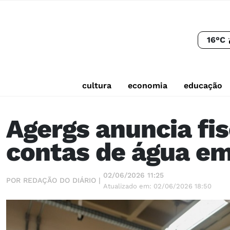
16°C
cultura
economia
educação
Agergs anuncia fi
contas de água em
02/06/2026 11:25
POR REDAÇÃO DO DIÁRIO |
Atualizado em: 02/06/2026 18:50