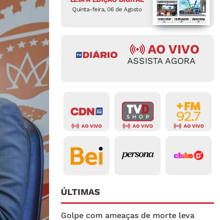
Quinta-feira, 06 de Agosto
AO VIVO
ASSISTA AGORA
AO VIVO
AO VIVO
AO VIVO
ÚLTIMAS
Golpe com ameaças de morte leva