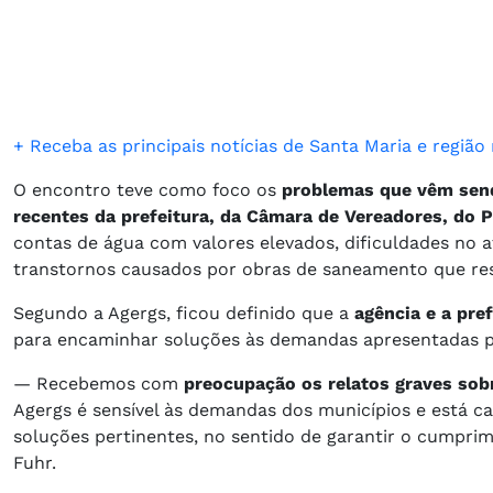
+ Receba as principais notícias de Santa Maria e regiã
O encontro teve como foco os
problemas que vêm send
recentes da prefeitura, da Câmara de Vereadores, do P
contas de água com valores elevados, dificuldades no
transtornos causados por obras de saneamento que re
Segundo a Agergs, ficou definido que a
agência e a pref
para encaminhar soluções às demandas apresentadas p
— Recebemos com
preocupação os relatos graves so
Agergs é sensível às demandas dos municípios e está c
soluções pertinentes, no sentido de garantir o cumpri
Fuhr.