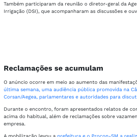
Também participaram da reunião o diretor-geral da Ager
Irrigação (DSI), que acompanharam as discussões e ou
Reclamações se acumulam
O anúncio ocorre em meio ao aumento das manifestaçõ
última semana, uma audiência pública promovida na Câ
Corsan/Aegea, parlamentares e autoridades para discuti
Durante o encontro, foram apresentados relatos de co
acima do habitual, além de reclamações sobre vazamen
empresa.
A mobilização levou a
prefeitura e o Procon-SM a reali