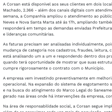
A Corsan está disponível aos seus clientes em dois locai
Machado, 2.366 - além dos canais digitais com atendi
semana, a Companhia ampliou o atendimento ao público
Neves e Nova Santa Marta até ás 17h, ampliando tamb
responderá em tempo as demandas enviadas Prefeitura
e lideranças comunitárias.
As faturas precisam ser analisadas individualmente, poi
mudança de categoria nos cadastros, fraudes, leitura,
está analisando um a um e respondendo dentro dos praz
quando terá oportunidade de mostrar que suas estrutu
cumpre rigorosamente o contrato com o Município.
A empresa vem investindo preventivamente em melhoria
operacional. Na expansão do sistema de esgotamento s
e na busca do atingimento do Marco Legal do Saneame
gerado nas áreas onde há intervenções da empresa, com 
Na área de responsabilidade social, a Corsan segue i