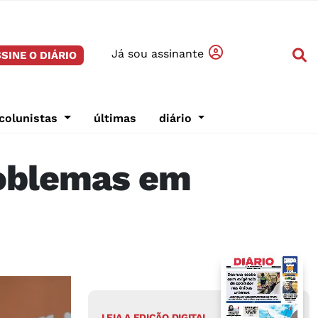
Já sou assinante
SINE O DIÁRIO
colunistas
últimas
diário
roblemas em
LEIA A EDIÇÃO DIGITAL