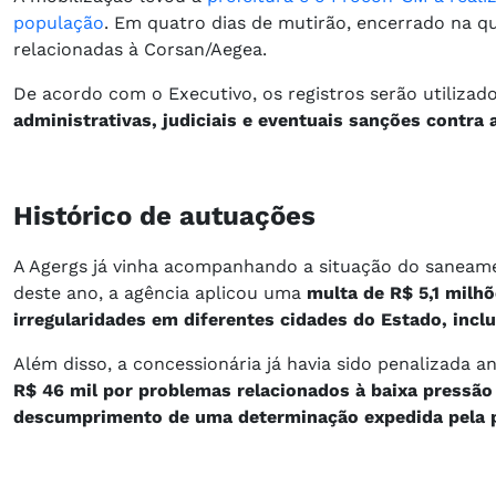
população
. Em quatro dias de mutirão, encerrado na qu
relacionadas à Corsan/Aegea.
De acordo com o Executivo, os registros serão utiliza
administrativas, judiciais e eventuais sanções contra 
Histórico de autuações
A Agergs já vinha acompanhando a situação do saneame
deste ano, a agência aplicou uma
multa de R$ 5,1 milhõ
irregularidades em diferentes cidades do Estado, incl
Além disso, a concessionária já havia sido penalizada
R$ 46 mil por problemas relacionados à baixa pressão
descumprimento de uma determinação expedida pela pr