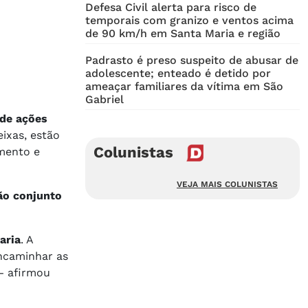
Defesa Civil alerta para risco de
temporais com granizo e ventos acima
de 90 km/h em Santa Maria e região
Padrasto é preso suspeito de abusar de
adolescente; enteado é detido por
ameaçar familiares da vítima em São
Gabriel
de ações
eixas, estão
Colunistas
imento e
VEJA MAIS COLUNISTAS
ão conjunto
aria
. A
encaminhar as
 — afirmou