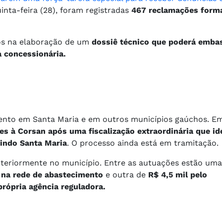
inta-feira (28), foram registradas
467 reclamações form
dos na elaboração de um
dossiê técnico que poderá emba
a concessionária.
nto em Santa Maria e em outros municípios gaúchos. Em
es à Corsan após uma fiscalização extraordinária que id
uindo Santa Maria
. O processo ainda está em tramitação.
 anteriormente no município. Entre as autuações estão um
 na rede de abastecimento
e outra de
R$ 4,5 mil pelo
ópria agência reguladora.