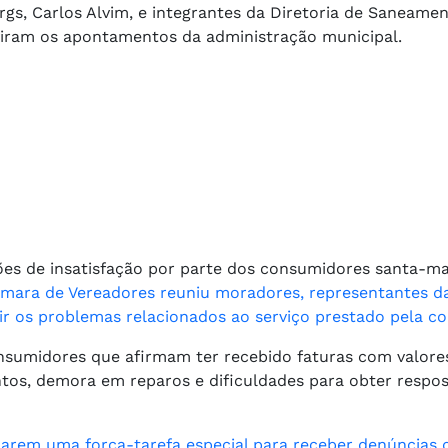
gs, Carlos Alvim, e integrantes da Diretoria de Saneamen
viram os apontamentos da administração municipal.
es de insatisfação por parte dos consumidores santa-ma
mara de Vereadores reuniu moradores, representantes d
r os problemas relacionados ao serviço prestado pela co
nsumidores que afirmam ter recebido faturas com valore
tos, demora em reparos e dificuldades para obter respos
zarem uma força-tarefa especial para receber denúncias 