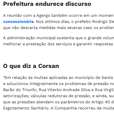
Prefeitura endurece discurso
A reunião com a Agergs também ocorre em um momen
concessionária
. Nos últimos dias, o prefeito Rodrigo D
que não descarta medidas mais severas caso os proble
A administração municipal sustenta que o grande volu
melhorar a prestação dos serviços e garantir respostas
O que diz a Corsan
"Em relação às multas aplicadas ao município de Santa 
e solucionou integralmente os problemas de pressão no
Barão do Triunfo, Rua Viterbo Andrade Silva e Rua Virg
setorizações, válvulas redutoras de pressão, e ainda, 
que as pressões atendem os parâmetros do Artigo 40 
Esgotamento Sanitário. A Companhia recorreu da multa