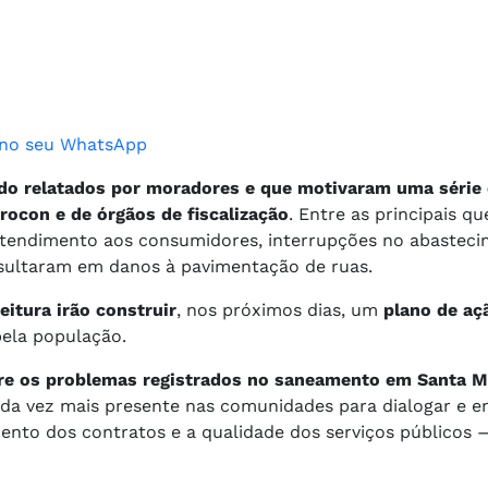
o no seu WhatsApp
o relatados por moradores e que motivaram uma série 
rocon e de órgãos de fiscalização
. Entre as principais qu
 atendimento aos consumidores, interrupções no abastec
sultaram em danos à pavimentação de ruas.
eitura irão construir
, nos próximos dias, um
plano de aç
ela população.
bre os problemas registrados no saneamento em Santa M
ada vez mais presente nas comunidades para dialogar e 
mento dos contratos e a qualidade dos serviços públicos