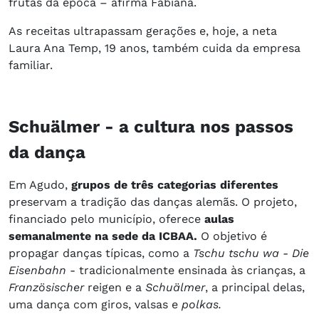
frutas da época – afirma Fabiana.
As receitas ultrapassam gerações e, hoje, a neta
Laura Ana Temp, 19 anos, também cuida da empresa
familiar.
Schuälmer - a cultura nos passos
da dança
Em Agudo,
grupos de três categorias diferentes
preservam a tradição das danças alemãs. O projeto,
financiado pelo município, oferece
aulas
semanalmente na sede da ICBAA.
O objetivo é
propagar danças típicas, como a
Tschu tschu wa - Die
Eisenbahn
- tradicionalmente ensinada às crianças, a
Französischer
reigen e a
Schuälmer
, a principal delas,
uma dança com giros, valsas e
polkas.