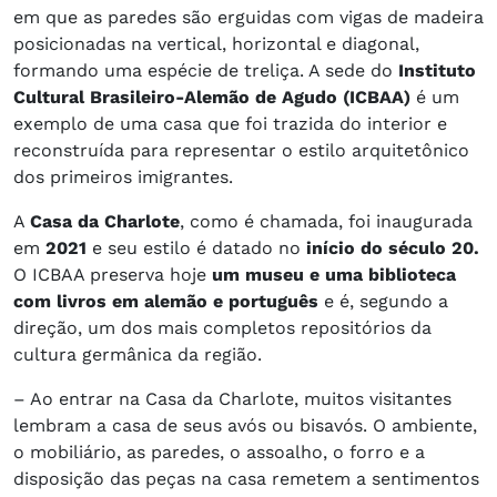
em que as paredes são erguidas com vigas de madeira
posicionadas na vertical, horizontal e diagonal,
formando uma espécie de treliça. A sede do
Instituto
Cultural Brasileiro-Alemão de Agudo (ICBAA)
é um
exemplo de uma casa que foi trazida do interior e
reconstruída para representar o estilo arquitetônico
dos primeiros imigrantes.
A
Casa da Charlote
, como é chamada, foi inaugurada
em
2021
e seu estilo é datado no
início do século 20.
O ICBAA preserva hoje
um museu e uma biblioteca
com livros em alemão e português
e é, segundo a
direção, um dos mais completos repositórios da
cultura germânica da região.
– Ao entrar na Casa da Charlote, muitos visitantes
lembram a casa de seus avós ou bisavós. O ambiente,
o mobiliário, as paredes, o assoalho, o forro e a
disposição das peças na casa remetem a sentimentos