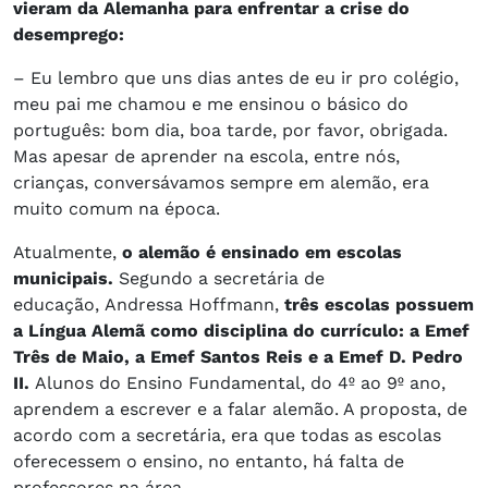
vieram da Alemanha para enfrentar a crise do
desemprego:
– Eu lembro que uns dias antes de eu ir pro colégio,
meu pai me chamou e me ensinou o básico do
português: bom dia, boa tarde, por favor, obrigada.
Mas apesar de aprender na escola, entre nós,
crianças, conversávamos sempre em alemão, era
muito comum na época.
Atualmente,
o alemão é ensinado em escolas
municipais.
Segundo a secretária de
educação, Andressa Hoffmann,
três escolas possuem
a Língua Alemã como disciplina do currículo: a Emef
Três de Maio, a Emef Santos Reis e a Emef D. Pedro
II.
Alunos do Ensino Fundamental, do 4º ao 9º ano,
aprendem a escrever e a falar alemão. A proposta, de
acordo com a secretária, era que todas as escolas
oferecessem o ensino, no entanto, há falta de
professores na área.