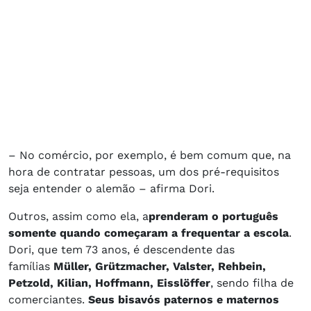
– No comércio, por exemplo, é bem comum que, na
hora de contratar pessoas, um dos pré-requisitos
seja entender o alemão – afirma Dori.
Outros, assim como ela, a
prenderam o português
somente quando começaram a frequentar a escola
.
Dori, que tem 73 anos, é descendente das
famílias
Müller, Grützmacher, Valster, Rehbein,
Petzold, Kilian, Hoffmann, Eisslöffer
, sendo filha de
comerciantes.
Seus bisavós paternos e maternos