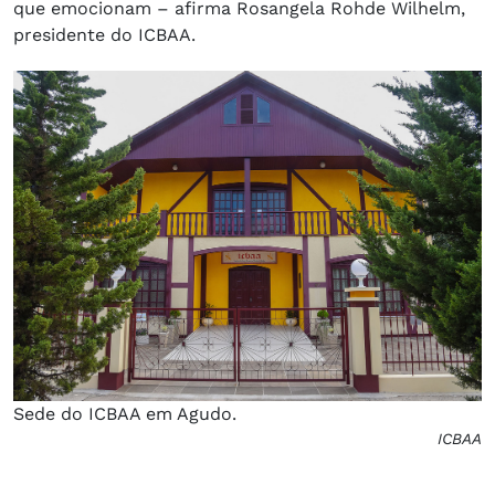
que emocionam – afirma Rosangela Rohde Wilhelm,
presidente do ICBAA.
Sede do ICBAA em Agudo.
ICBAA