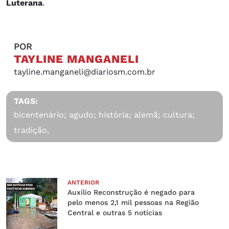
Luterana
.
POR
TAYLINE MANGANELI
tayline.manganeli@diariosm.com.br
TAGS:
bicentenário; agudo; história; alemã; cultura;
tradição,
ANTERIOR
Auxílio Reconstrução é negado para
pelo menos 2,1 mil pessoas na Região
Central e outras 5 notícias