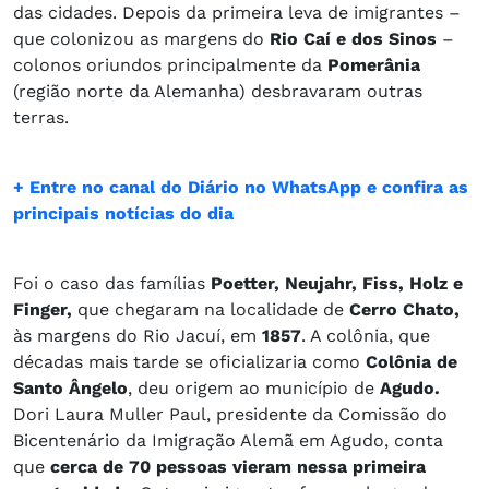
das cidades. Depois da primeira leva de imigrantes –
que colonizou as margens do
Rio Caí e dos Sinos
–
colonos oriundos principalmente da
Pomerânia
(região norte da Alemanha) desbravaram outras
terras.
+ Entre no canal do Diário no WhatsApp e confira as
principais notícias do dia
​Foi o caso das famílias
Poetter, Neujahr, Fiss, Holz e
Finger,
que chegaram na localidade de
Cerro Chato,
às margens do Rio Jacuí, em
1857
. A colônia, que
décadas mais tarde se oficializaria como
Colônia de
Santo Ângelo
, deu origem ao município de
Agudo.
Dori Laura Muller Paul, presidente da Comissão do
Bicentenário da Imigração Alemã em Agudo, conta
que
cerca de 70 pessoas vieram nessa primeira