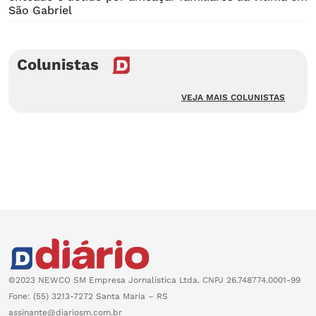
São Gabriel
Colunistas
VEJA MAIS COLUNISTAS
©2023 NEWCO SM Empresa Jornalística Ltda. CNPJ 26.748774.0001-99
Fone: (55) 3213-7272 Santa Maria – RS
assinante@diariosm.com.br