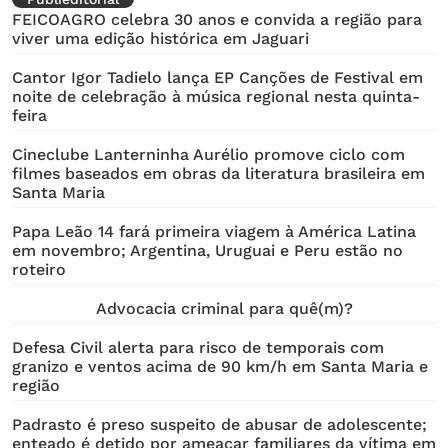
FEICOAGRO celebra 30 anos e convida a região para
viver uma edição histórica em Jaguari
Cantor Igor Tadielo lança EP Canções de Festival em
noite de celebração à música regional nesta quinta-
feira
Cineclube Lanterninha Aurélio promove ciclo com
filmes baseados em obras da literatura brasileira em
Santa Maria
Papa Leão 14 fará primeira viagem à América Latina
em novembro; Argentina, Uruguai e Peru estão no
roteiro
Advocacia criminal para quê(m)?
Defesa Civil alerta para risco de temporais com
granizo e ventos acima de 90 km/h em Santa Maria e
região
Padrasto é preso suspeito de abusar de adolescente;
enteado é detido por ameaçar familiares da vítima em