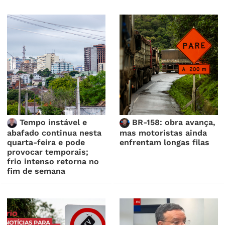
Tempo instável e
BR-158: obra avança,
abafado continua nesta
mas motoristas ainda
quarta-feira e pode
enfrentam longas filas
provocar temporais;
frio intenso retorna no
fim de semana