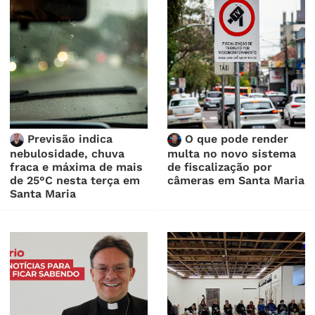
Previsão indica
O que pode render
nebulosidade, chuva
multa no novo sistema
fraca e máxima de mais
de fiscalização por
de 25°C nesta terça em
câmeras em Santa Maria
Santa Maria