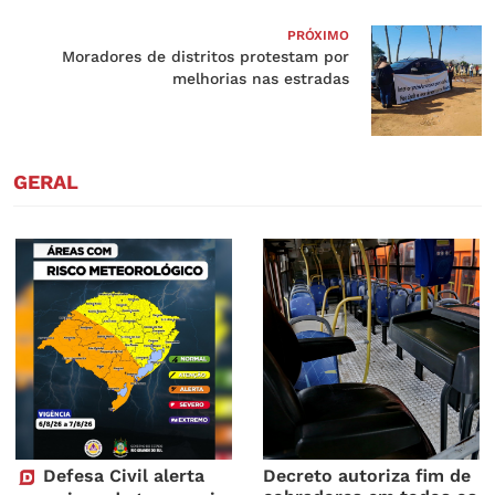
PRÓXIMO
Moradores de distritos protestam por
melhorias nas estradas
GERAL
Defesa Civil alerta
Decreto autoriza fim de