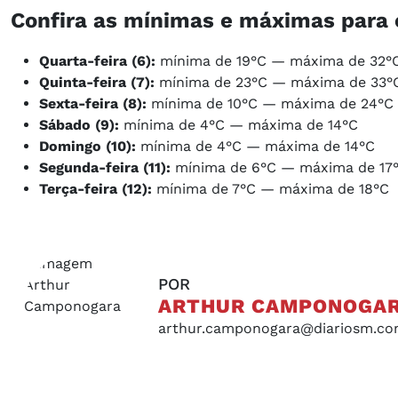
Confira as mínimas e máximas para o
Quarta-feira (6):
mínima de 19°C — máxima de 32°
Quinta-feira (7):
mínima de 23°C — máxima de 33°
Sexta-feira (8):
mínima de 10°C — máxima de 24°C
Sábado (9):
mínima de 4°C — máxima de 14°C
Domingo (10):
mínima de 4°C — máxima de 14°C
Segunda-feira (11):
mínima de 6°C — máxima de 17
Terça-feira (12):
mínima de 7°C — máxima de 18°C
POR
ARTHUR CAMPONOGA
arthur.camponogara@diariosm.co