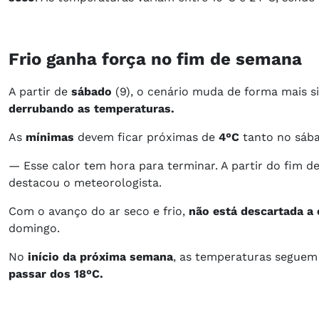
Frio ganha força no fim de semana
A partir de
sábado
(9), o cenário muda de forma mais si
derrubando as temperaturas.
As
mínimas
devem ficar próximas de
4°C
tanto no sába
— Esse calor tem hora para terminar. A partir do fim 
destacou o meteorologista.
Com o avanço do ar seco e frio,
não está descartada a 
domingo.
No
início da próxima semana
, as temperaturas seguem
passar dos 18°C.