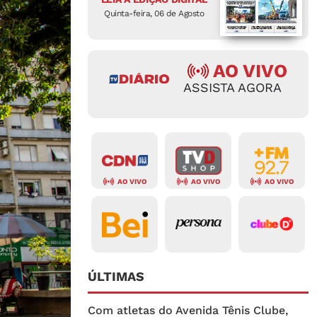
Quinta-feira, 06 de Agosto
AO VIVO
ASSISTA AGORA
AO VIVO
AO VIVO
AO VIVO
ÚLTIMAS
Com atletas do Avenida Tênis Clube,