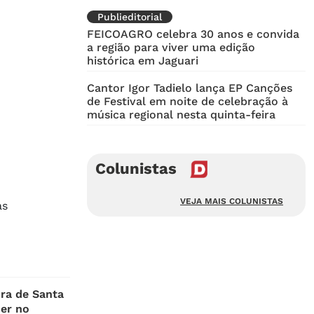
Publieditorial
FEICOAGRO celebra 30 anos e convida
a região para viver uma edição
histórica em Jaguari
Cantor Igor Tadielo lança EP Canções
de Festival em noite de celebração à
música regional nesta quinta-feira
Colunistas
VEJA MAIS COLUNISTAS
as
ra de Santa
der no