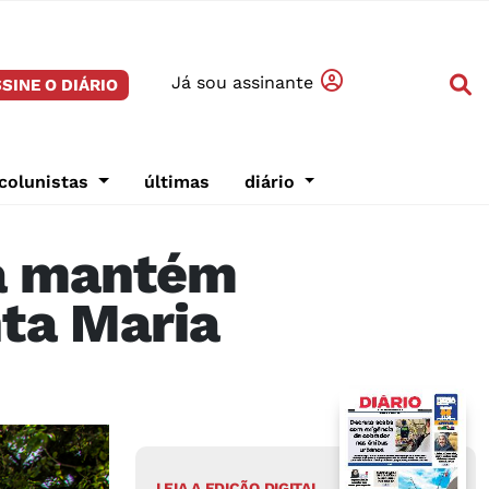
Já sou assinante
SINE O DIÁRIO
colunistas
últimas
diário
ra mantém
nta Maria
LEIA A EDIÇÃO DIGITAL