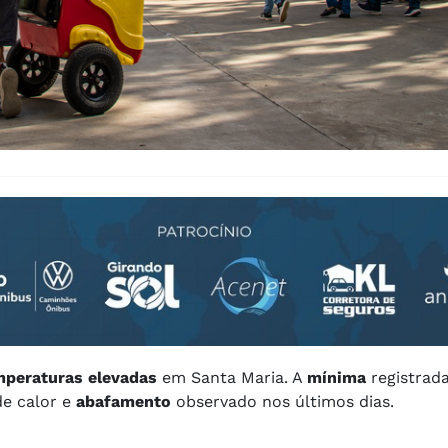
mperaturas elevadas
em Santa Maria. A
mínima
registrada
de calor e
abafamento
observado nos últimos dias.