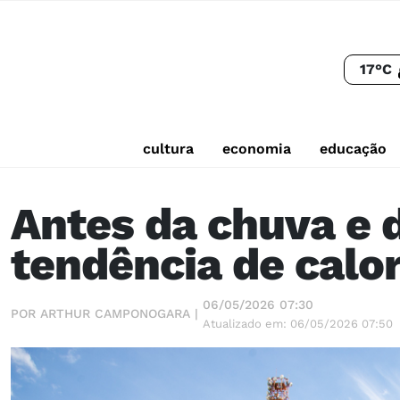
17°C
cultura
economia
educação
Antes da chuva e 
tendência de calo
06/05/2026 07:30
POR ARTHUR CAMPONOGARA |
Atualizado em: 06/05/2026 07:50