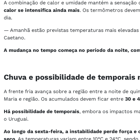
A combinação de calor e umidade mantém a sensação d
calor se intensifica ainda mais
. Os termômetros devem
dia.
— Amanhã estão previstas temperaturas mais elevadas
Caetano.
A mudança no tempo começa no período da noite, com 
Chuva e possibilidade de temporais 
A frente fria avança sobre a região entre a noite de qu
Maria e região. Os acumulados devem ficar entre
30 e 
Há possibilidade de temporais
, embora os impactos ma
o Uruguai.
Ao longo da sexta-feira, a instabilidade perde força 
seco
. As temperaturas variam entre 10°C e 24°C, sendo