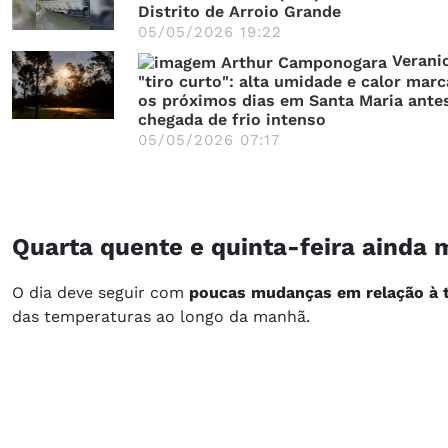
Distrito de Arroio Grande
05/05/2026 19:22
Verani
"tiro curto": alta umidade e calor mar
os próximos dias em Santa Maria ante
chegada de frio intenso
05/05/2026 07:17
Quarta quente e quinta-feira ainda 
O dia deve seguir com
poucas mudanças em relação à t
das temperaturas ao longo da manhã.