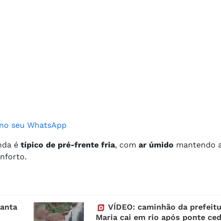
o no seu WhatsApp
inda é
típico de pré-frente fria
, com
ar úmido
mantendo 
nforto.
Santa
VÍDEO: caminhão da prefeitu
Maria cai em rio após ponte ce