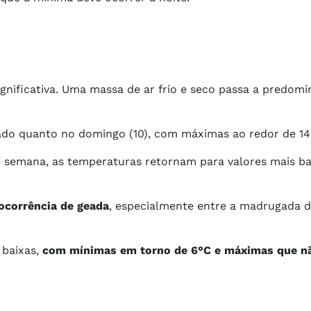
gnificativa. Uma massa de ar frio e seco passa a predomi
do quanto no domingo (10), com máximas ao redor de 14
de semana, as temperaturas retornam para valores mais b
ocorrência de geada
, especialmente entre a madrugada 
 baixas,
com mínimas em torno de 6°C e máximas que n