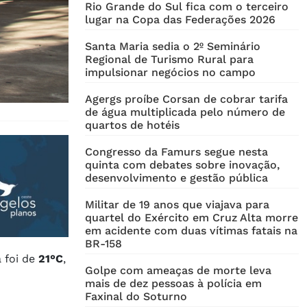
Rio Grande do Sul fica com o terceiro
lugar na Copa das Federações 2026
Santa Maria sedia o 2º Seminário
Regional de Turismo Rural para
impulsionar negócios no campo
Agergs proíbe Corsan de cobrar tarifa
de água multiplicada pelo número de
quartos de hotéis
Congresso da Famurs segue nesta
quinta com debates sobre inovação,
desenvolvimento e gestão pública
Militar de 19 anos que viajava para
quartel do Exército em Cruz Alta morre
em acidente com duas vítimas fatais na
BR-158
 foi de
21°C
,
Golpe com ameaças de morte leva
mais de dez pessoas à polícia em
Faxinal do Soturno