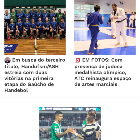
Em busca do terceiro
EM FOTOS: Com
título, Handufsm/ASH
presença de judoca
estreia com duas
medalhista olímpico,
vitórias na primeira
ATC reinaugura espaço
etapa do Gaúcho de
de artes marciais
Handebol