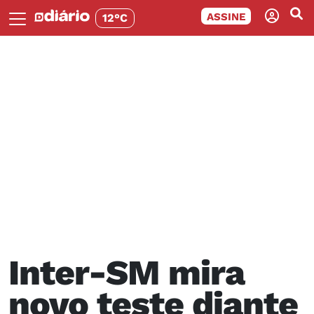
ASSINE
12°C
Inter-SM mira
novo teste diante