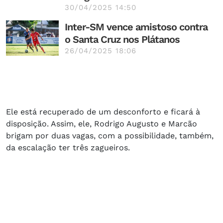
30/04/2025 14:50
Inter-SM vence amistoso contra
o Santa Cruz nos Plátanos
26/04/2025 18:06
Ele está recuperado de um desconforto e ficará à
disposição. Assim, ele, Rodrigo Augusto e Marcão
brigam por duas vagas, com a possibilidade, também,
da escalação ter três zagueiros.