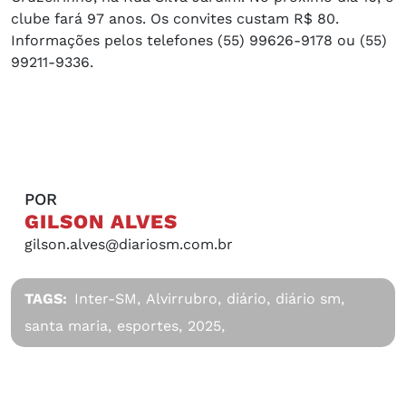
clube fará 97 anos. Os convites custam R$ 80.
Informações pelos telefones (55) 99626-9178 ou (55)
99211-9336.
POR
GILSON ALVES
gilson.alves@diariosm.com.br
TAGS:
Inter-SM,
Alvirrubro,
diário,
diário sm,
santa maria,
esportes,
2025,