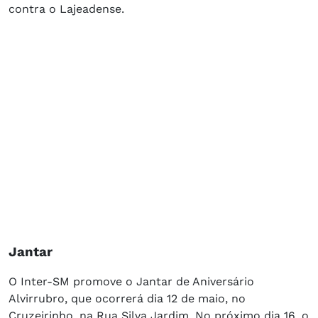
contra o Lajeadense.
Jantar
O Inter-SM promove o Jantar de Aniversário
Alvirrubro, que ocorrerá dia 12 de maio, no
Cruzeirinho, na Rua Silva Jardim. No próximo dia 16, o