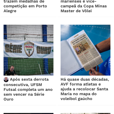
trazem medalhas de
marienses é vice-
competição em Porto
campeã da Copa Minas
Alegre
Master de Vôlei
Após sexta derrota
Há quase duas décadas,
AVF forma atletas e
consecutiva, UFSM
ajuda a recolocar Santa
Futsal completa um ano
Maria no mapa do
sem vencer na Série
voleibol gaúcho
Ouro