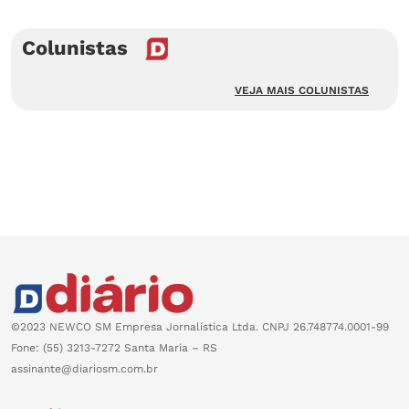
Colunistas
VEJA MAIS COLUNISTAS
©2023 NEWCO SM Empresa Jornalística Ltda. CNPJ 26.748774.0001-99
Fone: (55) 3213-7272 Santa Maria – RS
assinante@diariosm.com.br