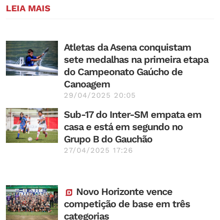
LEIA MAIS
Atletas da Asena conquistam
sete medalhas na primeira etapa
do Campeonato Gaúcho de
Canoagem
29/04/2025 20:05
Sub-17 do Inter-SM empata em
casa e está em segundo no
Grupo B do Gauchão
27/04/2025 17:26
Novo Horizonte vence
competição de base em três
categorias