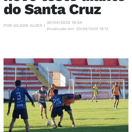
do Santa Cruz
30/04/2025 18:54
POR GILSON ALVES |
Atualizado em: 30/04/2025 19:12