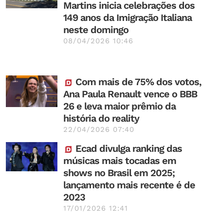
Martins inicia celebrações dos
149 anos da Imigração Italiana
neste domingo
08/04/2026 10:46
Com mais de 75% dos votos,
Ana Paula Renault vence o BBB
26 e leva maior prêmio da
história do reality
22/04/2026 07:40
Ecad divulga ranking das
músicas mais tocadas em
shows no Brasil em 2025;
lançamento mais recente é de
2023
17/01/2026 12:41