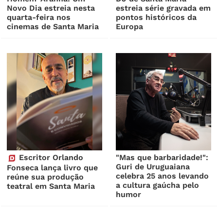
Novo Dia estreia nesta
estreia série gravada em
quarta-feira nos
pontos históricos da
cinemas de Santa Maria
Europa
Escritor Orlando
"Mas que barbaridade!":
Guri de Uruguaiana
Fonseca lança livro que
celebra 25 anos levando
reúne sua produção
a cultura gaúcha pelo
teatral em Santa Maria
humor