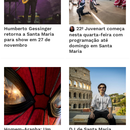
Humberto Gessinger
22º Juvenart começa
retorna a Santa Maria
nesta quarta-feira com
para show em 27 de
programação até
novembro
domingo em Santa
Maria
Homem-Aranha: Um
DJ de Santa Maria