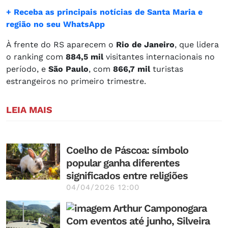
+ Receba as principais notícias de Santa Maria e
região no seu WhatsApp
À frente do RS aparecem o
Rio de Janeiro
, que lidera
o ranking com
884,5 mil
visitantes internacionais no
período, e
São Paulo
, com
866,7 mil
turistas
estrangeiros no primeiro trimestre.
LEIA MAIS
Coelho de Páscoa: símbolo
popular ganha diferentes
significados entre religiões
04/04/2026 12:00
Com eventos até junho, Silveira