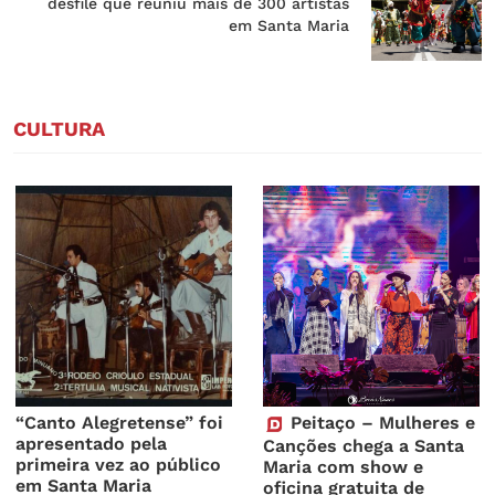
desfile que reuniu mais de 300 artistas
em Santa Maria
CULTURA
“Canto Alegretense” foi
Peitaço – Mulheres e
apresentado pela
Canções chega a Santa
primeira vez ao público
Maria com show e
em Santa Maria
oficina gratuita de