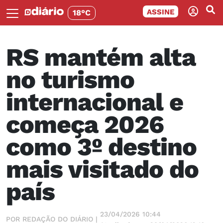
ASSINE
18°C
RS mantém alta
no turismo
internacional e
começa 2026
como 3º destino
mais visitado do
país
23/04/2026 10:44
POR REDAÇÃO DO DIÁRIO |