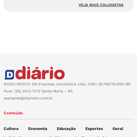
VEJA MAIS COLUNISTAS
©2023 NEWCO SM Empresa Jornalística Ltda. CNPJ 26.748774.0001-99
Fone: (55) 3213-7272 Santa Maria – RS
assinante@diariosm.com.br
Conteúdo
Cultura
Economia
Educação
Esportes
Geral